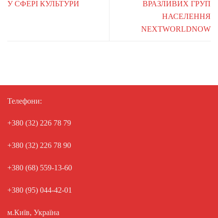
У СФЕРІ КУЛЬТУРИ
ВРАЗЛИВИХ ГРУП
НАСЕЛЕННЯ
NEXTWORLDNOW
Телефони:
+380 (32) 226 78 79
+380 (32) 226 78 90
+380 (68) 559-13-60
+380 (95) 044-42-01
м.Київ, Україна