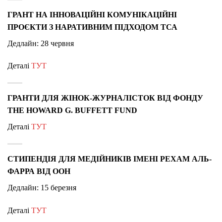
ГРАНТ НА ІННОВАЦІЙНІ КОМУНІКАЦІЙНІ
ПРОЄКТИ З НАРАТИВНИМ ПІДХОДОМ ТСА
Дедлайн: 28 червня
Деталі
ТУТ
ГРАНТИ ДЛЯ ЖІНОК-ЖУРНАЛІСТОК ВІД ФОНДУ
THE HOWARD G. BUFFETT FUND
Деталі
ТУТ
СТИПЕНДІЯ ДЛЯ МЕДІЙНИКІВ ІМЕНІ РЕХАМ АЛЬ-
ФАРРА ВІД ООН
Дедлайн: 15 березня
Деталі
ТУТ