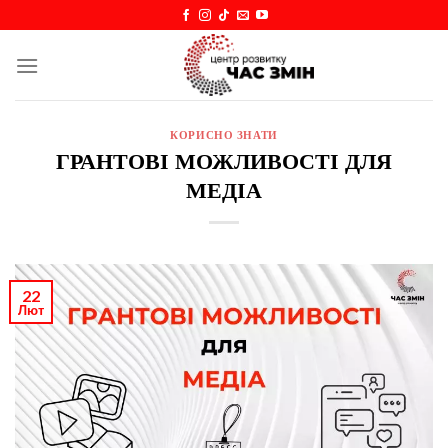
Skip
to
content
КОРИСНО ЗНАТИ
ГРАНТОВІ МОЖЛИВОСТІ ДЛЯ
МЕДІА
22
Лют