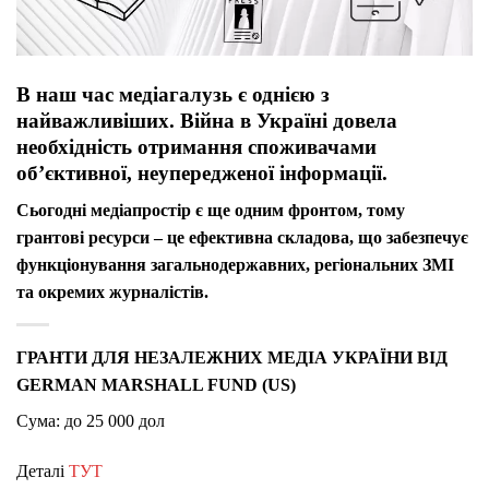
В наш час медіагалузь є однією з
найважливіших. Війна в Україні довела
необхідність отримання споживачами
об’єктивної, неупередженої інформації.
Сьогодні медіапростір є ще одним фронтом, тому
грантові ресурси – це ефективна складова, що забезпечує
функціонування загальнодержавних, регіональних ЗМІ
та окремих журналістів.
ГРАНТИ ДЛЯ НЕЗАЛЕЖНИХ МЕДІА УКРАЇНИ ВІД
GERMAN MARSHALL FUND (US)
Сума: до 25 000 дол
Деталі
ТУТ