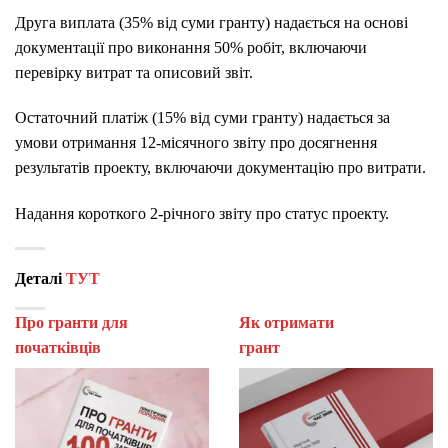
Друга виплата (35% від суми гранту) надається на основі
документації про виконання 50% робіт, включаючи
перевірку витрат та описовий звіт.
Остаточний платіж (15% від суми гранту) надається за
умови отримання 12-місячного звіту про досягнення
результатів проекту, включаючи документацію про витрати.
Надання короткого 2-річного звіту про статус проекту.
Деталі
ТУТ
Про гранти для
Як отримати
початківців
гран