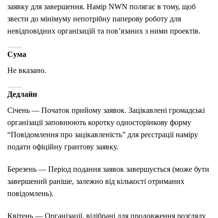
заявку для завершення. Намір NWN полягає в тому, щоб
звести до мінімуму непотрібну паперову роботу для
невідповідних організацій та пов’язаних з ними проектів.
Сума
Не вказано.
Дедлайн
Січень — Початок прийому заявок. Зацікавлені громадські
організації заповнюють коротку односторінкову форму
“Повідомлення про зацікавленість” для реєстрації наміру
подати офіційну грантову заявку.
Березень — Період подання заявок завершується (може бути
завершений раніше, залежно від кількості отриманих
повідомлень).
Квітень — Організації, відібрані для продовження розгляду