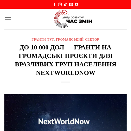
Skip
to
content
ГРАНТИ ТУТ
,
ГРОМАДСЬКИЙ СЕКТОР
ДО 10 000 ДОЛ — ГРАНТИ НА
ГРОМАДСЬКІ ПРОЄКТИ ДЛЯ
ВРАЗЛИВИХ ГРУП НАСЕЛЕННЯ
NEXTWORLDNOW