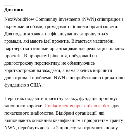
Для кого
NextWorldNow Community Investments (NWN) співпрацює з
окремими особами, громадами та іншими організаціями.
Для подання заявок на фінансування запрошуються
громади, які мають ідеї проектів. Вітаються масштабні
партнерства з іншими організаціями для реалізації спільних
проектів. В пріоритеті рішення, побудовані на
довгострокову перспективу, не обмежуючись
короткостроковим заходами, а намагаючись вирішити
довготривалі проблеми. NWN є неприбутковою приватною
фундацією з США.
Перш ніж подавати проєктну заявку, фундація пропонує
заповнити коротке
Повідомлення про зацікавленість
для
початкового знайомства. Відібрані організації, які
відповідають основним кваліфікаціям і пріоритетам гранту
NWN, перейдуть до фази 2 процесу та отримають повну