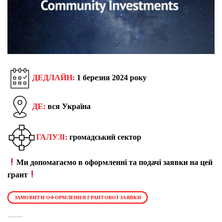
ДЕДЛАЙН:
1 березня
2024 року
ДЕ:
вся Україна
ГАЛУЗІ:
громадський сектор
Ми допомагаємо в оформленні та подачі заявки на цей
грант
ЗАМОВИТИ ОФОРМЛЕННЯ ГРАНТОВОЇ ЗАЯВКИ