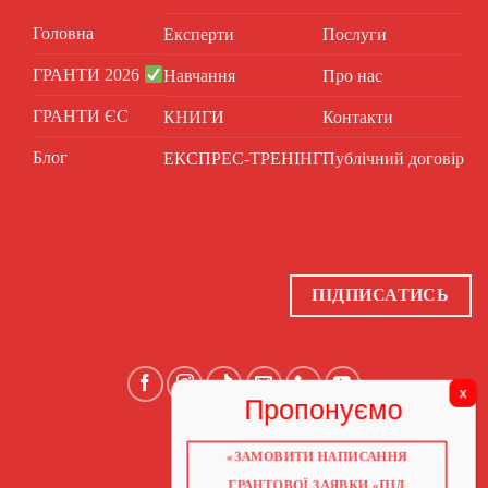
Головна
Експерти
Послуги
ГРАНТИ 2026
Навчання
Про нас
ГРАНТИ ЄС
КНИГИ
Контакти
Блог
ЕКСПРЕС-ТРЕНІНГ
Публічний договір
ПІДПИСАТИСЬ
«ЗАМОВИТИ НАПИСАННЯ
ГОЛОВНА
ПРО НАС
ГРАНТОВОЇ ЗАЯВКИ «ПІД