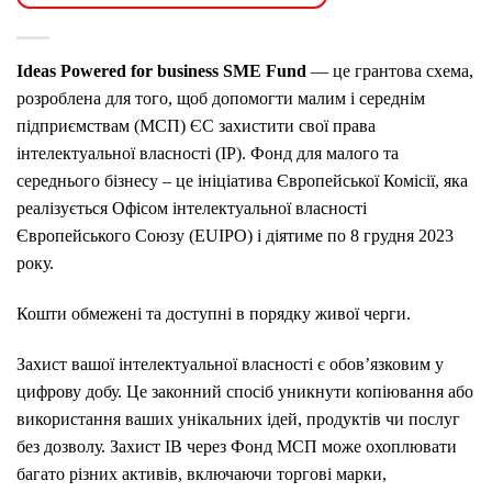
Ideas Powered for business SME Fund
— це грантова схема,
розроблена для того, щоб допомогти малим і середнім
підприємствам (МСП) ЄС захистити свої права
інтелектуальної власності (IP). Фонд для малого та
середнього бізнесу – це ініціатива Європейської Комісії, яка
реалізується Офісом інтелектуальної власності
Європейського Союзу (EUIPO) і діятиме по 8 грудня 2023
року.
Кошти обмежені та доступні в порядку живої черги.
Захист вашої інтелектуальної власності є обов’язковим у
цифрову добу. Це законний спосіб уникнути копіювання або
використання ваших унікальних ідей, продуктів чи послуг
без дозволу. Захист ІВ через Фонд МСП може охоплювати
багато різних активів, включаючи торгові марки,