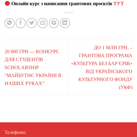
Онлайн курс з написання грантових проєктів
ТУТ
ДО 1 МЛН ГРН. –
20 000 ГРН — КОНКУРС
ГРАНТОВА ПРОГРАМА
ДЛЯ СТУДЕНТІВ
«КУЛЬТУРА БЕЗ БАРʼЄРІВ»
SCHOLARSHIP
ВІД УКРАЇНСЬКОГО
“МАЙБУТНЄ УКРАЇНИ В
КУЛЬТУРНОГО ФОНДУ
НАШИХ РУКАХ”
(УКФ)
Телефони: