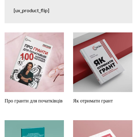
[ux_product_flip]
Про гранти для початківців
Як отримати грант