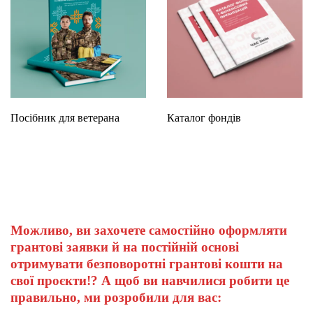
Посібник для ветерана
Каталог фондів
Можливо, ви захочете самостійно оформляти
грантові заявки й на постійній основі
отримувати безповоротні грантові кошти на
свої проєкти!? А щоб ви навчилися робити це
правильно, ми розробили для вас: