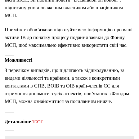
підписану уповноваженим власником або працівником
МСП.
Примітка: обов’язково підготуйте всю інформацію про ваші
активи ІВ до початку процесу подання заявки до Фонду
МСП, щоб максимально ефективно використати свій час.
Можливості
З переліком випадків, що підлягають відшкодуванню, за
видами діяльності та країнами, а також з конкретними
контактами в ЄПВ, ВОІВ та ОІВ країн-членів ЄС для
отримання допомоги з усіх аспектів, пов’язаних з Фондом
МСП, можна ознайомитися за посиланням нижче.
Детальніше
ТУТ