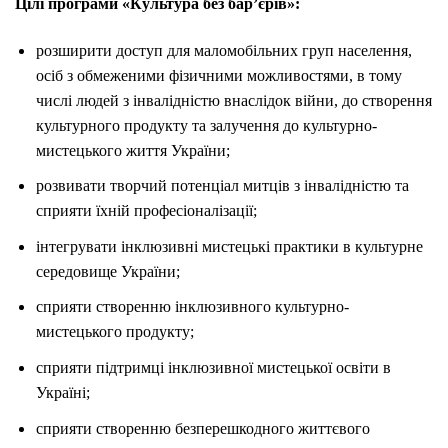
Цілі програми «Культура без бар’єрів»:
розширити доступ для маломобільних груп населення,
осіб з обмеженими фізичними можливостями, в тому
числі людей з інвалідністю внаслідок війни, до створення
культурного продукту та залучення до культурно-
мистецького життя України;
розвивати творчий потенціал митців з інвалідністю та
сприяти їхній професіоналізації;
інтегрувати інклюзивні мистецькі практики в культурне
середовище України;
сприяти створенню інклюзивного культурно-
мистецького продукту;
сприяти підтримці інклюзивної мистецької освіти в
Україні;
сприяти створенню безперешкодного життєвого