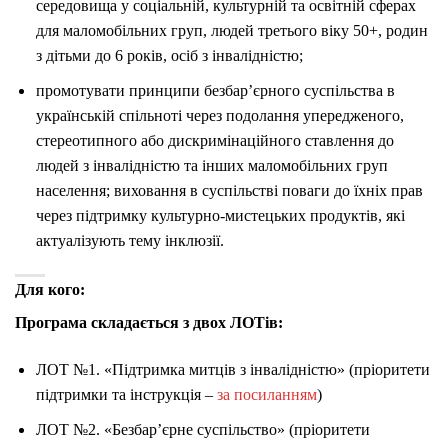
середовища у соціальній, культурній та освітній сферах
для маломобільних груп, людей третього віку 50+, родин
з дітьми до 6 років, осіб з інвалідністю;
промотувати принципи безбар’єрного суспільства в
українській спільноті через подолання упередженого,
стереотипного або дискримінаційного ставлення до
людей з інвалідністю та інших маломобільних груп
населення; виховання в суспільстві поваги до їхніх прав
через підтримку культурно-мистецьких продуктів, які
актуалізують тему інклюзії.
Для кого:
Програма складається з двох ЛОТів:
ЛОТ №1. «Підтримка митців з інвалідністю» (пріоритети
підтримки та інструкція –
за посиланням
)
ЛОТ №2. «Безбар’єрне суспільство» (пріоритети