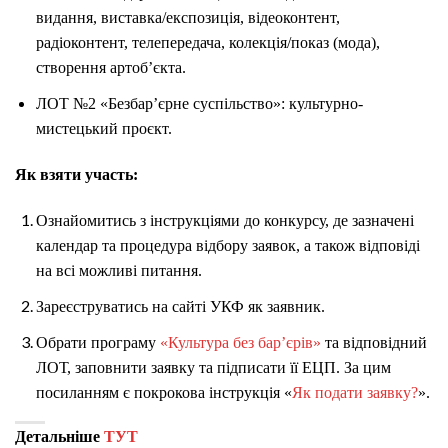
видання, виставка/експозиція, відеоконтент,
радіоконтент, телепередача, колекція/показ (мода),
створення артоб’єкта.
ЛОТ №2 «Безбар’єрне суспільство»: культурно-
мистецький проєкт.
Як взяти участь:
Ознайомитись з інструкціями до конкурсу, де зазначені
календар та процедура відбору заявок, а також відповіді
на всі можливі питання.
Зареєструватись на сайті УКФ як заявник.
Обрати програму
«Культура без барʼєрів»
та відповідний
ЛОТ, заповнити заявку та підписати її ЕЦП. За цим
посиланням є покрокова інструкція «
Як подати заявку?
».
Детальніше
ТУТ