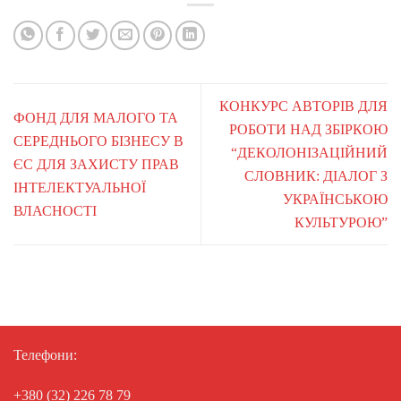
КОНКУРС АВТОРІВ ДЛЯ
ФОНД ДЛЯ МАЛОГО ТА
РОБОТИ НАД ЗБІРКОЮ
СЕРЕДНЬОГО БІЗНЕСУ В
“ДЕКОЛОНІЗАЦІЙНИЙ
ЄС ДЛЯ ЗАХИСТУ ПРАВ
СЛОВНИК: ДІАЛОГ З
ІНТЕЛЕКТУАЛЬНОЇ
УКРАЇНСЬКОЮ
ВЛАСНОСТІ
КУЛЬТУРОЮ”
Телефони:
+380 (32) 226 78 79