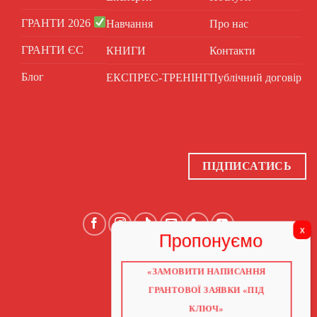
ГРАНТИ 2026
Навчання
Про нас
ГРАНТИ ЄС
КНИГИ
Контакти
Блог
ЕКСПРЕС-ТРЕНІНГ
Публічний договір
ПІДПИСАТИСЬ
«ЗАМОВИТИ НАПИСАННЯ
ГОЛОВНА
ПРО НАС
ГРАНТОВОЇ ЗАЯВКИ «ПІД
ГРАНТИ 2026
ГРАНТИ ЄС
КЛЮЧ»
БЛОГ