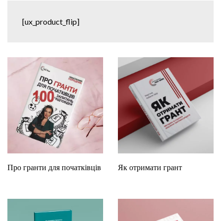
[ux_product_flip]
Про гранти для початківців
Як отримати грант