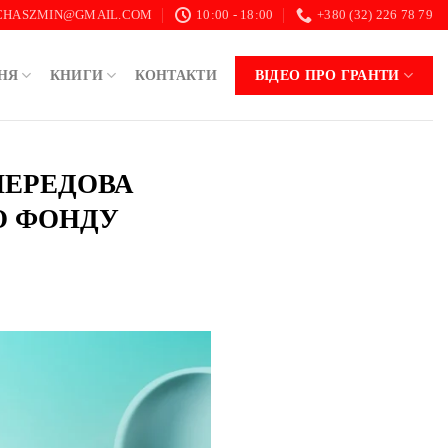
.CHASZMIN@GMAIL.COM
10:00 - 18:00
+380 (32) 226 78 79
НЯ
КНИГИ
КОНТАКТИ
ВІДЕО ПРО ГРАНТИ
“ПЕРЕДОВА
О ФОНДУ