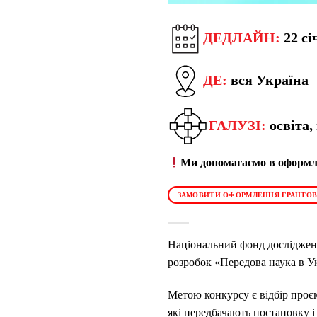
ДЕДЛАЙН:
22 сі
ДЕ:
вся Україна
ГАЛУЗІ:
освіта,
Ми допомагаємо в оформле
ЗАМОВИТИ ОФОРМЛЕННЯ ГРАНТОВ
Національний фонд досліджень
розробок «Передова наука в У
Метою конкурсу є відбір проє
які передбачають постановку 