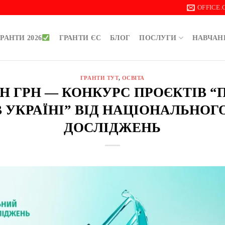
OFFICE
РАНТИ 2026
ГРАНТИ ЄС
БЛОГ
ПОСЛУГИ
НАВЧАН
ГРАНТИ ТУТ
,
ОСВІТА
ЛН ГРН — КОНКУРС ПРОЄКТІВ 
В УКРАЇНІ” ВІД НАЦІОНАЛЬНОГ
ДОСЛІДЖЕНЬ