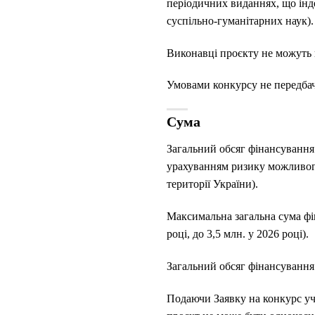
періодичних виданнях, що інде
суспільно-гуманітарних наук).
Виконавці проєкту не можуть 
Умовами конкурсу не передбач
Сума
Загальний обсяг фінансування 
урахуванням ризику можливого 
території України).
Максимальна загальна сума фіна
році, до 3,5 млн. у 2026 році).
Загальний обсяг фінансування 
Подаючи Заявку на конкурс у