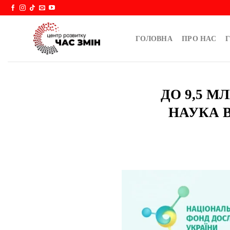
Skip
to
content
ГОЛОВНА
ПРО НАС
Г
ДО 9,5 М
НАУКА 