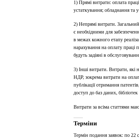
1) Прямі витрати: оплата праці
устаткування; обладнання та у
2) Непрямі витрати. Загальний
є необхідними для забезпечен
в межах кожного етапу реаліза
нарахування на оплату праці 
будуть задіяні в обслуговуван
3) Інші витрати. Витрати, які
НДР, зокрема витрати на оплат
публікації отримання патентів
доступ до баз даних, бібліотек
Витрати за всіма статтями ма
Терміни
Термін подання заявок: по 22 с