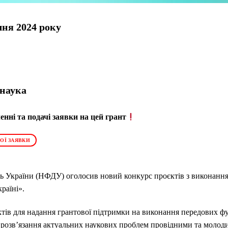
чня 2024 року
 наука
нні та подачі заявки на цей грант
ОЇ ЗАЯВКИ
 України (НФДУ) оголосив новий конкурс проєктів з виконання 
країні».
ктів для надання грантової підтримки на виконання передових ф
і розв’язання актуальних наукових проблем провідними та молод