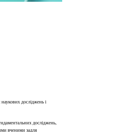
наукових досліджень і
ундаментальних досліджень,
ими вченими задля