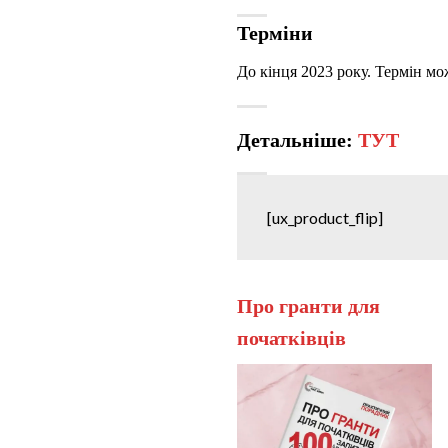
Терміни
До кінця 2023 року. Термін м
Детальніше:
ТУТ
[ux_product_flip]
Про гранти для
початківців