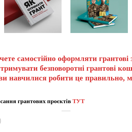
чете самостійно оформляти грантові 
отримувати безповоротні грантові кош
ви навчилися робити це правильно, 
сання грантових проєктів
ТУТ