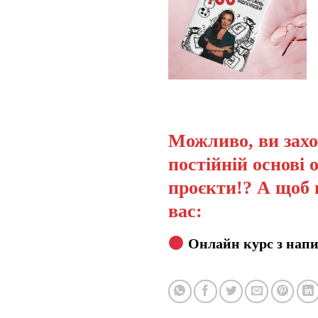
Можливо, ви захо
постійній основі 
проєкти!? А щоб 
вас:
Онлайн курс з напи