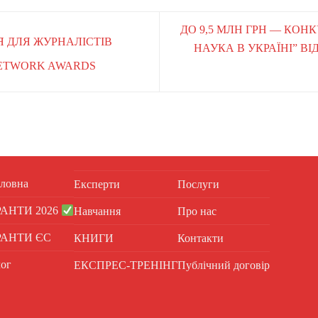
ДО 9,5 МЛН ГРН — КОН
Я ДЛЯ ЖУРНАЛІСТІВ
НАУКА В УКРАЇНІ” В
NETWORK AWARDS
ловна
Експерти
Послуги
РАНТИ 2026
Навчання
Про нас
РАНТИ ЄС
КНИГИ
Контакти
ог
ЕКСПРЕС-ТРЕНІНГ
Публічний договір