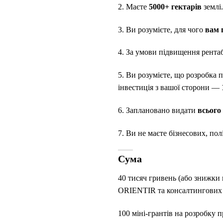
2. Маєте
5000+ гектарів
землі.
3. Ви розумієте, для чого
вам 
4. За умови підвищення рента
5. Ви розумієте, що розробка 
інвестиція з вашої сторони —
6. Заплановано видати
всього
7. Ви не маєте бізнесових, пол
Сума
40 тисяч гривень (або знижки
ORIENTIR та консалтингових
100 міні-грантів на розробку п