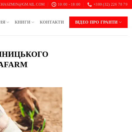
.CHASZMIN@GMAIL.COM
10:00 - 18:00
+380 (32) 226 78 79
НЯ
КНИГИ
КОНТАКТИ
ВІДЕО ПРО ГРАНТИ
ИННИЦЬКОГО
DAFARM