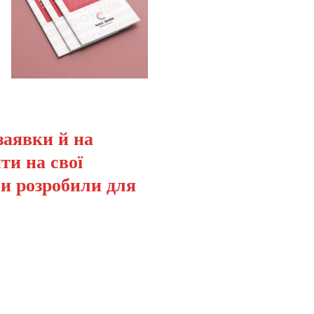
заявки й на
ти на свої
ми розробили для