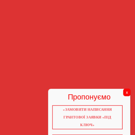
«ЗАМОВИТИ НАПИСАННЯ
ГРАНТОВОЇ ЗАЯВКИ «ПІД
КЛЮЧ»