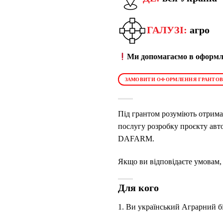
ГАЛУЗІ:
агро
Ми допомагаємо в оформле
ЗАМОВИТИ ОФОРМЛЕННЯ ГРАНТОВ
Під грантом розуміють отрима
послугу розробку проєкту авт
DAFARM.
Якщо ви відповідаєте умовам,
Для кого
1. Ви український Аграрний б