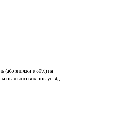
нь (або знижки в 80%) на
 консалтингових послуг від