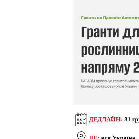
ДЕДЛАЙН:
31 гр
ДЕ:
вся Україна