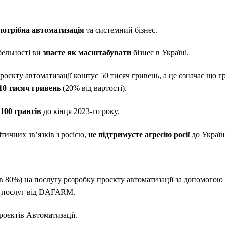
потрібна автоматизація
та системний бізнес.
бельності ви
знаєте як масштабувати
бізнес в Україні.
проєкту автоматизації коштує 50 тисяч гривень, а це означає що г
10 тисяч гривень
(20% від вартості).
 100 грантів
до кінця 2023-го року.
ітичних зв’язків з росією,
не підтримуєте агресію росії
до Україн
 в 80%) на послугу розробку проєкту автоматизації за допомогою
 послуг від DAFARM.
роєктів Автоматизації.