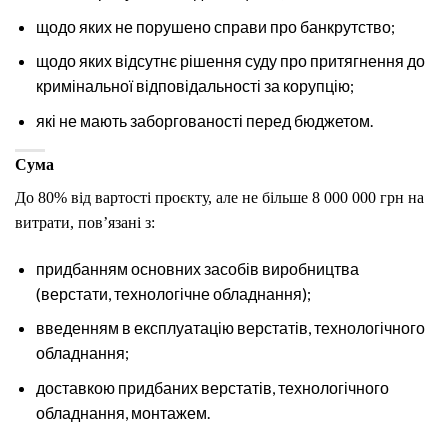
щодо яких не порушено справи про банкрутство;
щодо яких відсутнє рішення суду про притягнення до
кримінальної відповідальності за корупцію;
які не мають заборгованості перед бюджетом.
Сума
До 80% від вартості проєкту, але не більше 8 000 000 грн на
витрати, пов’язані з:
придбанням основних засобів виробництва
(верстати, технологічне обладнання);
введенням в експлуатацію верстатів, технологічного
обладнання;
доставкою придбаних верстатів, технологічного
обладнання, монтажем.