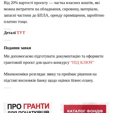
Від 20% вартості проєкту — частка власних коштів, які
можна витратити на обладнання, сировину, матеріали,
запасні частини до БПЛА, оренду приміщення, заробітню
платню тощо.
Деталі
ТУТ
Подання завки
Ми допомогаємо підготувати документацію та оформити
грантовий проєкт для цього конкурсу
“ПІД КЛЮЧ”
Мінекономіки розглядає зявку та приймає рішення на
підставі висновків банку щодо оцінки бізнес-плану.