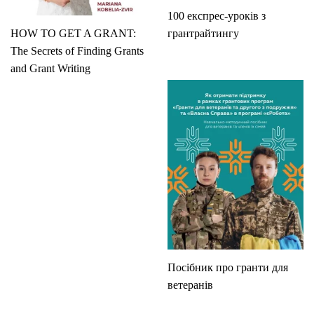
100 експрес-уроків з
HOW TO GET A GRANT:
грантрайтингу
The Secrets of Finding Grants
and Grant Writing
Посібник про гранти для
ветеранів