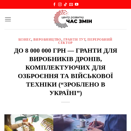
Skip
to
content
БІЗНЕС
,
ВИРОБНИЦТВО
,
ГРАНТИ ТУТ
,
ПЕРЕРОБНИЙ
СЕКТОР
ДО 8 000 000 ГРН — ГРАНТИ ДЛЯ
ВИРОБНИКІВ ДРОНІВ,
КОМПЛЕКТУЮЧИХ ДЛЯ
ОЗБРОЄННЯ ТА ВІЙСЬКОВОЇ
ТЕХНІКИ (“ЗРОБЛЕНО В
УКРАЇНІ”)