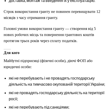
доставка, монтаж та введення їх у експлуатацію.
Строк використання гранту не повинен перевищувати 12
місяців з часу отримання гранту.
Головні умови використання гранту — створення від 5
нових робочих місць та повернення грантових коштів
протягом трьох років через сплату податків.
Для кого
Майбутні підприємці (фізичні особи), діючі ФОП або
юридичні особи:
які не перебувають і не провадять господарську
діяльність на тимчасово окупованій території України;
які не провадять господарську діяльність на території
росії;
які не перебувають під санкціями;