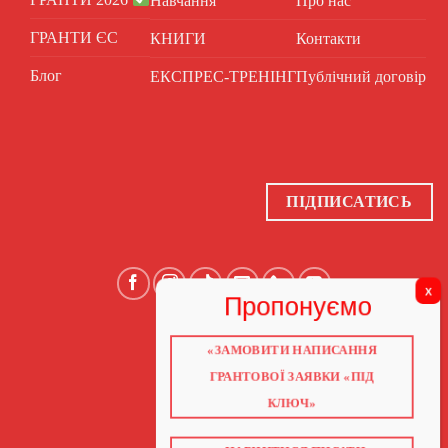
Навчання
Про нас
ГРАНТИ ЄС
КНИГИ
Контакти
Блог
ЕКСПРЕС-ТРЕНІНГ
Публічний договір
ПІДПИСАТИСЬ
«ЗАМОВИТИ НАПИСАННЯ
ГОЛОВНА
ПРО НАС
ГРАНТОВОЇ ЗАЯВКИ «ПІД
ГРАНТИ 2026
ГРАНТИ ЄС
КЛЮЧ»
БЛОГ
ПОСЛУГИ
НАВЧАННЯ