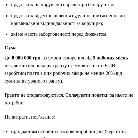
щодо яких не порушено справи про банкрутство;
щодо яких відсутнє рішення суду про притягнення до
кримінальної відповідальності за корупцію;
які не мають заборгованості перед бюджетом.
Сума
До
8 000 000 грн
, за умови створення від
5 робочих місць
незалежно від розміру гранту (за умови сплати ЄСВ з
заробітної плати з цих робочих місць не менше 20% від
суми запитуваного гранту).
Гранти не оподатковуються. Сплачувати податки за нього не
потрібно.
На витрати, пов’язані з:
придбанням основних засобів виробництва (верстати,