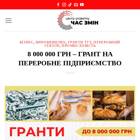
Skip
to
content
БІЗНЕС
,
ВИРОБНИЦТВО
,
ГРАНТИ ТУТ
,
ПЕРЕРОБНИЙ
СЕКТОР
,
ПРОМИСЛОВІСТЬ
8 000 000 ГРН – ГРАНТ НА
ПЕРЕРОБНЕ ПІДПРИЄМСТВО