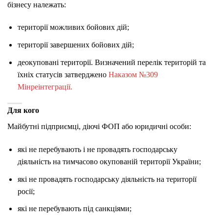
бізнесу належать:
території можливих бойових дій;
території завершених бойових дій;
деокуповані території. Визначений перелік територій та
їхніх статусів затверджено
Наказом №309
Мінреінтеграції.
Для кого
Майбутні підприємці, діючі ФОП або юридичні особи:
які не перебувають і не провадять господарську
діяльність на тимчасово окупованій території України;
які не провадять господарську діяльність на території
росії;
які не перебувають під санкціями;