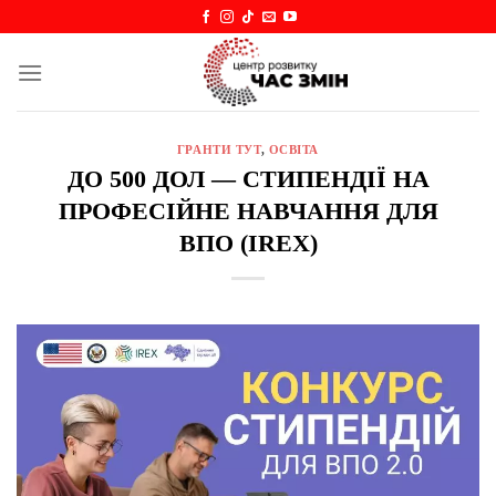
Skip
to
content
ГРАНТИ ТУТ
,
ОСВІТА
ДО 500 ДОЛ — СТИПЕНДІЇ НА
ПРОФЕСІЙНЕ НАВЧАННЯ ДЛЯ
ВПО (IREX)