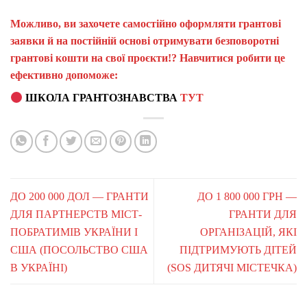
Можливо, ви захочете самостійно оформляти грантові
заявки й на постійній основі отримувати безповоротні
грантові кошти на свої проєкти!? Навчитися робити це
ефективно допоможе:
ШКОЛА ГРАНТОЗНАВСТВА
ТУТ
ДО 200 000 ДОЛ — ГРАНТИ
ДО 1 800 000 ГРН —
ДЛЯ ПАРТНЕРСТВ МІСТ-
ГРАНТИ ДЛЯ
ПОБРАТИМІВ УКРАЇНИ І
ОРГАНІЗАЦІЙ, ЯКІ
США (ПОСОЛЬСТВО США
ПІДТРИМУЮТЬ ДІТЕЙ
В УКРАЇНІ)
(SOS ДИТЯЧІ МІСТЕЧКА)