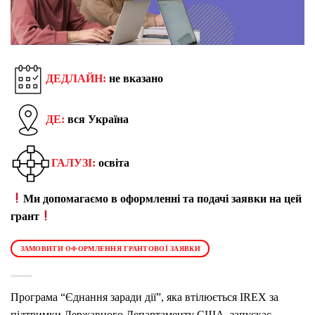
ДЕДЛАЙН:
не вказано
ДЕ:
вся Україна
ГАЛУЗІ:
освіта
Ми допомагаємо в оформленні та подачі заявки на цей
грант
ЗАМОВИТИ ОФОРМЛЕННЯ ГРАНТОВОЇ ЗАЯВКИ
Програма “Єднання заради дії”, яка втілюється IREX за
підтримки Державного Департаменту США, запускає