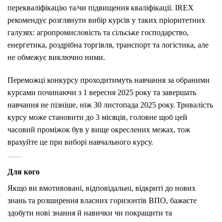
перекваліфікацію та/чи підвищення кваліфікації. IREX
рекомендує розглянути вибір курсів у таких пріоритетних
галузях: агропромисловість та сільське господарство,
енергетика, роздрібна торгівля, транспорт та логістика, але
не обмежує виключно ними.
Переможці конкурсу проходитимуть навчання за обраними
курсами починаючи з 1 вересня 2025 року та завершать
навчання не пізніше, ніж 30 листопада 2025 року. Тривалість
курсу може становити до 3 місяців, головне щоб цей
часовий проміжок був у вище окреслених межах, тож
врахуйте це при виборі навчального курсу.
Для кого
Якщо ви вмотивовані, відповідальні, відкриті до нових
знань та розширення власних горизонтів ВПО, бажаєте
здобути нові знання й навички чи покращити та