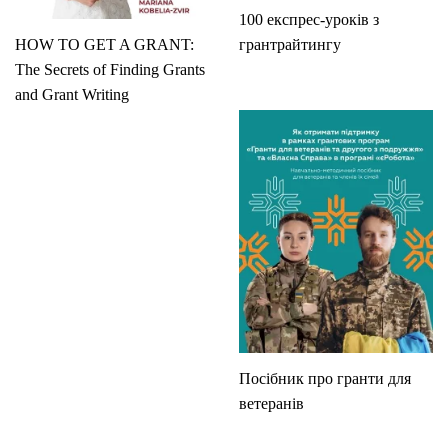
100 експрес-уроків з
HOW TO GET A GRANT:
грантрайтингу
The Secrets of Finding Grants
and Grant Writing
Посібник про гранти для
ветеранів