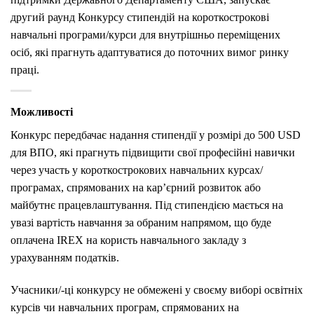
другий раунд Конкурсу стипендій на короткострокові
навчальні програми/курси для внутрішньо переміщених
осіб, які прагнуть адаптуватися до поточних вимог ринку
праці.
Можливості
Конкурс передбачає надання стипендії у розмірі до 500 USD
для ВПО, які прагнуть підвищити свої професійні навички
через участь у короткострокових навчальних курсах/
програмах, спрямованих на кар’єрний розвиток або
майбутнє працевлаштування. Під стипендією мається на
увазі вартість навчання за обраним напрямом, що буде
оплачена IREX на користь навчального закладу з
урахуванням податків.
Учасники/-ці конкурсу не обмежені у своєму виборі освітніх
курсів чи навчальних програм, спрямованих на