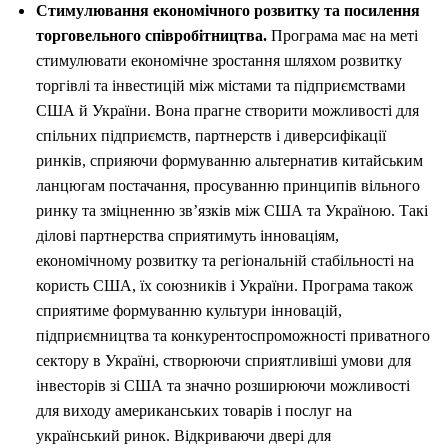
Стимулювання економічного розвитку та посилення
торговельного співробітництва.
Програма має на меті
стимулювати економічне зростання шляхом розвитку
торгівлі та інвестицій між містами та підприємствами
США й України. Вона прагне створити можливості для
спільних підприємств, партнерств і диверсифікації
ринків, сприяючи формуванню альтернатив китайським
ланцюгам постачання, просуванню принципів вільного
ринку та зміцненню зв’язків між США та Україною. Такі
ділові партнерства сприятимуть інноваціям,
економічному розвитку та регіональній стабільності на
користь США, їх союзників і України. Програма також
сприятиме формуванню культури інновацій,
підприємництва та конкурентоспроможності приватного
сектору в Україні, створюючи сприятливіші умови для
інвесторів зі США та значно розширюючи можливості
для виходу американських товарів і послуг на
український ринок. Відкриваючи двері для