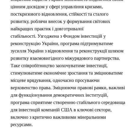
цінним досвідом у сфері управління кризами,
посткризового відновлення, стійкості та сталого
розвитку, роблячи внесок у формування світових
найкращих практик і довготривалої
стабільності. Узгоджена з Фондом інвестицій у
реконструкцію України, програма підтримуватиме
зусилля України з відновлення та реконструкції шляхом
розвитку взаємовигідного міжурядового партнерства.
Таке співробітництво заохочуватиме інвестиції,
стимулюватиме економічне зростання та зміцнюватиме
місцеве врядування, одночасно просуваючи
верховенство права. Зміцнюючи правові рамки, важливі
для функціонування демократичних інституцій,
програма сприятиме створенню стабільного середовища
для інвестицій компаній США в ключові сектори,
включно з критично важливими мінеральними
ресурсами.