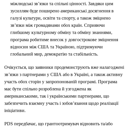
міжлюдські зв’язки та спільні цінності. Завдяки цим
зусиллям буде поширено американські досягнення в
галузі культури, освіти та спорту, а також зміцнено
зв’язки між громадянами обох країн. Сприяючи
глибшому культурному обміну та обміну знаннями,
програма робитиме внесок у довгострокове зміцнення
відносин між США та Україною, підтримуючи
глобальний мир, демократію та стабільність.
Очікується, що заявники продемонструють вже налагоджені
зв’язки з партнерами у США або в Україні, а також активну
участь обох сторін у запропонованій програмі. Програма
має бути спільно розроблена й узгоджена як
американськими, так і українськими партнерами, що
забезпечить взаємну участь і зобов’язання щодо реалізації
ініціативи.
PDS передбачає, що грантоотримувач відновить та/або