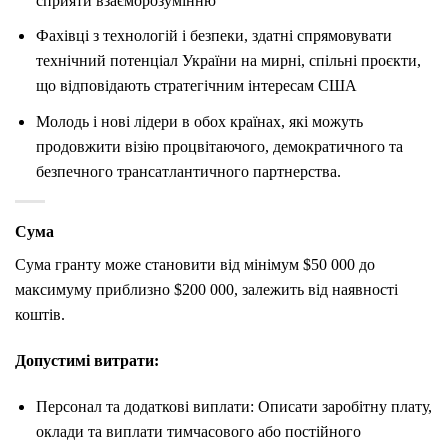
сприяти взаєморозумінню
Фахівці з технологій і безпеки, здатні спрямовувати
технічний потенціал України на мирні, спільні проєкти,
що відповідають стратегічним інтересам США
Молодь і нові лідери в обох країнах, які можуть
продовжити візію процвітаючого, демократичного та
безпечного трансатлантичного партнерства.
Сума
Сума гранту може становити від мінімум $50 000 до
максимуму приблизно $200 000, залежить від наявності
коштів.
Допустимі витрати:
Персонал та додаткові виплати: Описати заробітну плату,
оклади та виплати тимчасового або постійного