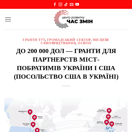
Skip
to
content
ГРАНТИ ТУТ
,
ГРОМАДСЬКИЙ СЕКТОР
,
МІСЦЕВЕ
САМОВРЯДУВАННЯ
,
ОСВІТА
ДО 200 000 ДОЛ — ГРАНТИ ДЛЯ
ПАРТНЕРСТВ МІСТ-
ПОБРАТИМІВ УКРАЇНИ І США
(ПОСОЛЬСТВО США В УКРАЇНІ)