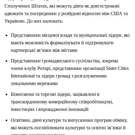
Сполучених Штатах, які можуть діяти як довгострокові
адвокати та посередники у розбудові відносин між США та
Україною. До них належать:
Представники місцевої влади та муніципальні лідери, які
мають можливість формалізувати й підтримувати
партнерські зв’язки між містами
Представники громадянського суспільства, зокрема
члени клубу Ротарі, представники організації Sister Cities
International та лідери громад з розгалуженими
локальними мережами
Бізнесмени та торгові лідери, зацікавлені в
транскордонному комерційному співробітництві,
інвестиціях і впровадженні інновацій
Освітяни, діячі культури та випускники програм обміну,
які можуть поглиблювати культурні та освітні зв’язки й