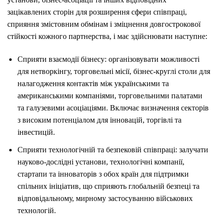
зацікавлених сторін для розширення сфери співпраці,
сприяння змістовним обмінам і зміцнення довгострокової
стійкості кожного партнерства, і має здійснювати наступне:
Сприяти взаємодії бізнесу: організовувати можливості
для нетворкінгу, торговельні місії, бізнес-круглі столи для
налагодження контактів між українськими та
американськими компаніями, торговельними палатами
та галузевими асоціаціями. Включає визначення секторів
з високим потенціалом для інновацій, торгівлі та
інвестицій.
Сприяти технологічній та безпековій співпраці: залучати
науково-дослідні установи, технологічні компанії,
стартапи та інноваторів з обох країн для підтримки
спільних ініціатив, що сприяють глобальній безпеці та
відповідальному, мирному застосуванню військових
технологій.