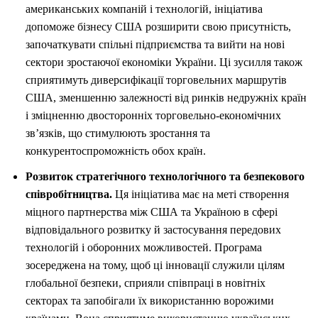
американських компаній і технологій, ініціатива
допоможе бізнесу США розширити свою присутність,
започаткувати спільні підприємства та вийти на нові
сектори зростаючої економіки України. Ці зусилля також
сприятимуть диверсифікації торговельних маршрутів
США, зменшенню залежності від ринків недружніх країн
і зміцненню двосторонніх торговельно-економічних
зв’язків, що стимулюють зростання та
конкурентоспроможність обох країн.
Розвиток стратегічного технологічного та безпекового
співробітництва.
Ця ініціатива має на меті створення
міцного партнерства між США та Україною в сфері
відповідального розвитку й застосування передових
технологій і оборонних можливостей. Програма
зосереджена на тому, щоб ці інновації служили цілям
глобальної безпеки, сприяли співпраці в новітніх
секторах та запобігали їх використанню ворожими