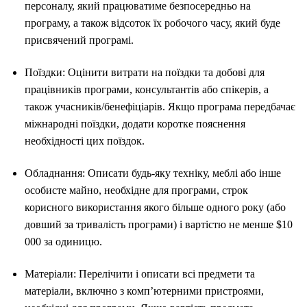
персоналу, який працюватиме безпосередньо на
програму, а також відсоток їх робочого часу, який буде
присвячений програмі.
Поїздки: Оцінити витрати на поїздки та добові для
працівників програми, консультантів або спікерів, а
також учасників/бенефіціарів. Якщо програма передбачає
міжнародні поїздки, додати коротке пояснення
необхідності цих поїздок.
Обладнання: Описати будь-яку техніку, меблі або інше
особисте майно, необхідне для програми, строк
корисного використання якого більше одного року (або
довший за тривалість програми) і вартістю не менше $10
000 за одиницю.
Матеріали: Перелічити і описати всі предмети та
матеріали, включно з комп’ютерними пристроями,