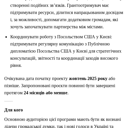
створенні подібних зв’язків. Грантоотримувач має
підтримувати ресурси, ділитися напрацьованим досвідом
і, за можливості, допомагати додатковим громадам, які
хочуть започаткувати партнерства між містами.
Координувати роботу з Посольством США у Києві:
підтримувати регулярну комунікацію з Публічною
дипломатією Посольства США у Києві для стратегічних
консультацій, звітності та координації заходів високого
рівня.
Очікувана дата початку проекту
жовтень 2025 року
або
пізніше. Запропоновані проєкти повинні бути завершені
протягом
24 місяців або менше
.
Для кого
Основною аудиторією цієї програми мають бути як визнані
лідери громадської думки, так і нові голоси в Україні та