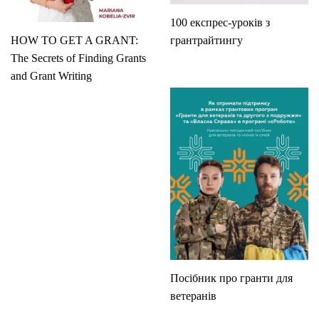
100 експрес-уроків з
HOW TO GET A GRANT:
грантрайтингу
The Secrets of Finding Grants
and Grant Writing
Посібник про гранти для
ветеранів