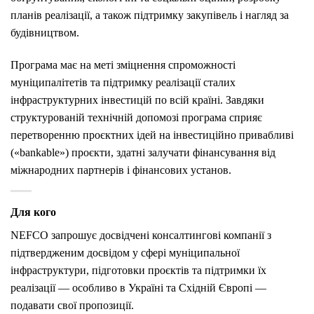
планів реалізації, а також підтримку закупівель і нагляд за
будівництвом.
Програма має на меті зміцнення спроможності
муніципалітетів та підтримку реалізації сталих
інфраструктурних інвестицій по всій країні. Завдяки
структурованій технічній допомозі програма сприяє
перетворенню проєктних ідей на інвестиційно привабливі
(«bankable») проєкти, здатні залучати фінансування від
міжнародних партнерів і фінансових установ.
Для кого
NEFCO запрошує досвідчені консалтингові компанії з
підтвердженим досвідом у сфері муніципальної
інфраструктури, підготовки проєктів та підтримки їх
реалізації — особливо в Україні та Східній Європі —
подавати свої пропозиції.