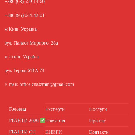
+380 (68) 559-13-60
+380 (95) 044-42-01
м.Київ, Україна
вул. Панаса Мирного, 28а
м.Львів, Україна
вул. Героїв УПА 73
E-mail: office.chaszmin@gmail.com
Головна
Експерти
Послуги
ГРАНТИ 2026
Навчання
Про нас
ГРАНТИ ЄС
КНИГИ
Контакти