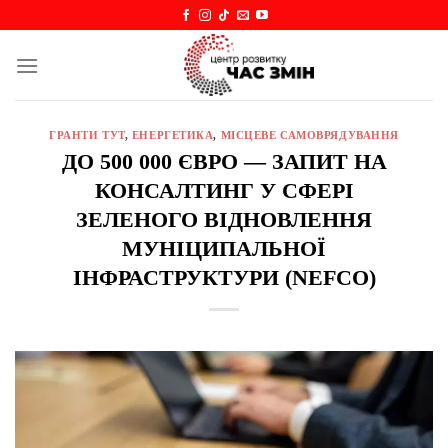
Skip
to
content
ГРАНТИ ТУТ
,
ЕНЕРГЕТИКА
,
МІСЦЕВЕ САМОВРЯДУВАННЯ
ДО 500 000 ЄВРО — ЗАПИТ НА
КОНСАЛТИНГ У СФЕРІ
ЗЕЛЕНОГО ВІДНОВЛЕННЯ
МУНІЦИПАЛЬНОЇ
ІНФРАСТРУКТУРИ (NEFCO)