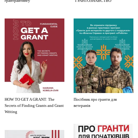
грантрайтингу
"ГРАНТОЗНАВСТВО"
HOW TO GET A GRANT: The
Посібник про гранти для
Secrets of Finding Grants and Grant
ветеранів
Writing