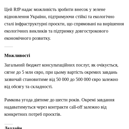
Цей RfP надає можливість зробити внесок у зелене
відновлення України, підтримуючи стійкі та екологічно
сталі інфраструктурні проєкти, що спрямовані на вирішення
екологічних викликів та підтримку довгострокового
економічного розвитку.
Можливості
Загальний бюджет консультаційних послуг, як очікується,
сягне до 5 млн євро, при цьому вартість окремих завдань
зазвичай становитиме від 50 000 до 500 000 євро залежно
від обсягу та складності.
Рамкова угода діятиме до шести років. Окремі завдання
надаватимуться через контракти call-off залежно від
конкретних потреб проєктів.
Дедлайн