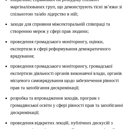
маргіналізованих груп, що демонструють тісні зв’язки зі
спільнотою та/або лідерство в ній;
заходи для сприяння міжсекторальній співпраці та
створенню мереж у сфері прав людини;
проведення громадського моніторингу, оцінки,
експертизи в сфері реформування демократичного
врядування;
проведення громадського моніторингу, громадської
експертизи діяльності органів виконавчої влади, органів
місцевого самоврядування щодо забезпечення рівності
прав та запобігання дискримінації;
розробка та впровадження заходів, програм з
громадянської освіти у сфері рівності прав та запобіганні
дискримінації;
проведення відкритих лекцій, публічних дискусій з