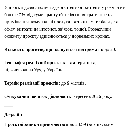
У проєкті дозволяються адміністративні витрати у розмірі не
більше
7%
від суми гранту (банківські витрати, оренда
приміщення, комунальні послуги, витратні матеріали для
офісу, витрати на інтернет, зв’язок, тощо). Розрахунки
бюджету проєкту здійснюються у норвезьких кронах.
Кількість проєктів, що планується підтримати:
до 20.
Географія реалізації проєктів
: вся територія,
підконтрольна Уряду України.
Термін реалізації проєктів
:
до 9 місяців.
Очікуваний початок діяльності:
вересень 2026 року.
Дедлайн
Проєктні заявки приймаються
до 23:59 (за київським