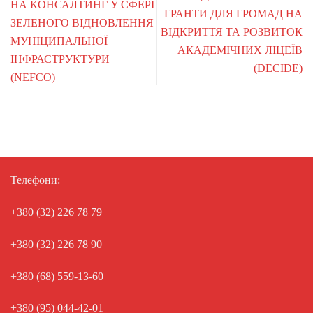
НА КОНСАЛТИНГ У СФЕРІ
ГРАНТИ ДЛЯ ГРОМАД НА
ЗЕЛЕНОГО ВІДНОВЛЕННЯ
ВІДКРИТТЯ ТА РОЗВИТОК
МУНІЦИПАЛЬНОЇ
АКАДЕМІЧНИХ ЛІЦЕЇВ
ІНФРАСТРУКТУРИ
(DECIDE)
(NEFCO)
Телефони:
+380 (32) 226 78 79
+380 (32) 226 78 90
+380 (68) 559-13-60
+380 (95) 044-42-01