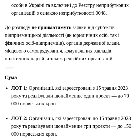
особи в Україні та включені до Реєстру неприбуткових
організацій з ознакою неприбутковості 0048.
До розгляду
не прийматимуть
заявки від суб’єктів
підприємницької діяльності (як юридичних осіб, так і
фізичних осіб-підприємців), органів державної влади,
місцевого самоврядування, комунальних закладів,
політичних партій, а також релігійних організацій.
Сума
ЛОТ 1:
Організації, які зареєстровані з 15 травня 2023
року та реалізували щонайменше один проєкт — до 70
000 норвезьких крон.
ЛОТ 2:
Організації, які зареєстровані до 15 травня 2023
року та реалізували щонайменше три проєкти — до 150
000 норвезьких крон.