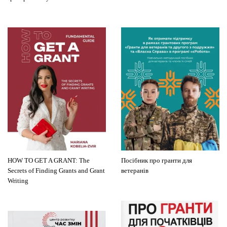
HOW TO GET A GRANT: The
Посібник про гранти для
Secrets of Finding Grants and Grant
ветеранів
Writing