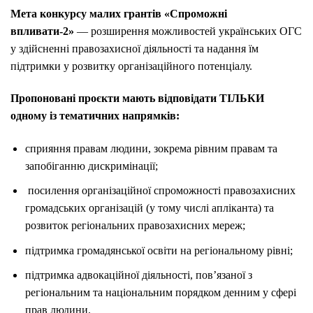
Мета конкурсу малих грантів «Спроможні
впливати-2»
— розширення можливостей українських ОГС
у здійсненні правозахисної діяльності та надання їм
підтримки у розвитку організаційного потенціалу.
Пропоновані проєкти мають відповідати ТІЛЬКИ
одному із тематичних напрямків:
сприяння правам людини, зокрема рівним правам та
запобіганню дискримінації;
посилення організаційної спроможності правозахисних
громадських організацій (у тому числі апліканта) та
розвиток регіональних правозахисних мереж;
підтримка громадянської освіти на регіональному рівні;
підтримка адвокаційної діяльності, пов’язаної з
регіональним та національним порядком денним у сфері
прав людини.