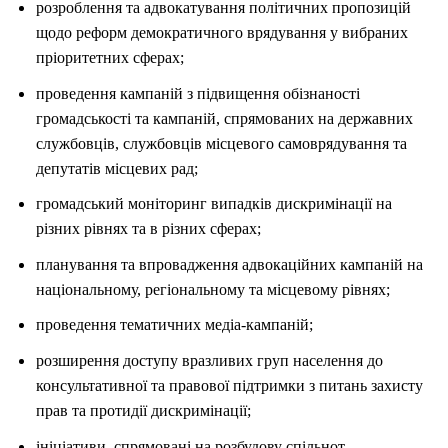
розроблення та адвокатування політичних пропозицій
щодо реформ демократичного врядування у вибраних
пріоритетних сферах;
проведення кампаній з підвищення обізнаності
громадськості та кампаній, спрямованих на державних
службовців, службовців місцевого самоврядування та
депутатів місцевих рад;
громадський моніторинг випадків дискримінації на
різних рівнях та в різних сферах;
планування та впровадження адвокаційних кампаній на
національному, регіональному та місцевому рівнях;
проведення тематичних медіа-кампаній;
розширення доступу вразливих груп населення до
консультативної та правової підтримки з питань захисту
прав та протидії дискримінації;
ініціативи, спрямовані на розбудову спільнот