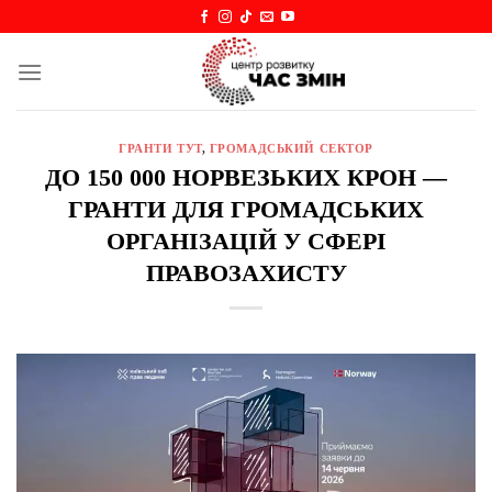
Skip
to
content
ГРАНТИ ТУТ
,
ГРОМАДСЬКИЙ СЕКТОР
ДО 150 000 НОРВЕЗЬКИХ КРОН —
ГРАНТИ ДЛЯ ГРОМАДСЬКИХ
ОРГАНІЗАЦІЙ У СФЕРІ
ПРАВОЗАХИСТУ