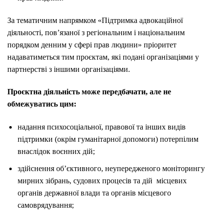
За тематичним напрямком «Підтримка адвокаційної
діяльності, пов’язаної з регіональним і національним
порядком денним у сфері прав людини» пріоритет
надаватиметься тим проєктам, які подані організаціями у
партнерстві з іншими організаціями.
Проєктна діяльність може передбачати, але не
обмежуватись цим:
надання психосоціальної, правової та інших видів
підтримки (окрім гуманітарної допомоги) потерпілим
внаслідок воєнних дій;
здійснення об’єктивного, неупередженого моніторингу
мирних зібрань, судових процесів та дій місцевих
органів державної влади та органів місцевого
самоврядування;