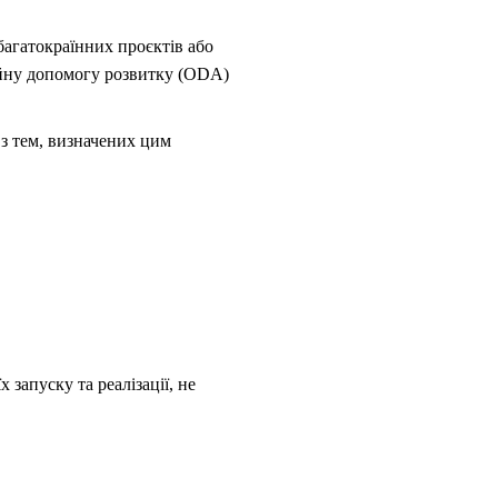
 багатокраїнних проєктів або
ційну допомогу розвитку (ODA)
 з тем, визначених цим
запуску та реалізації, не