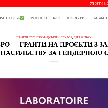
OFFICE
РАНТИ 2026
ГРАНТИ ЄС
БЛОГ
ПОСЛУГИ
НАВЧАН
ГРАНТИ ТУТ
,
ГРОМАДСЬКИЙ СЕКТОР
,
ДЛЯ ЖІНОК
ЄВРО — ГРАНТИ НА ПРОЄКТИ З 
-НАСИЛЬСТВУ ЗА ГЕНДЕРНОЮ 