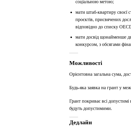
соціальною метою;
мати штаб-квартиру своєї ст
проєктів, присвячених досл
відповідно до списку OE
мати досвід щонайменше два
конкурсом, з обсягами фін
Можливості
Орієнтовна загальна сума, дос
Будь-яка заявка на грант у ме
Грант покриває всі допустимі 
будуть допустимими.
Дедлайн