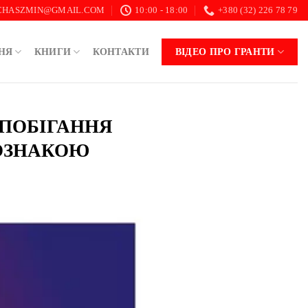
.CHASZMIN@GMAIL.COM
10:00 - 18:00
+380 (32) 226 78 79
НЯ
КНИГИ
КОНТАКТИ
ВІДЕО ПРО ГРАНТИ
ЗАПОБІГАННЯ
ОЗНАКОЮ