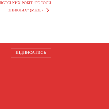
ІСТСЬКИХ РОБІТ “ГОЛОСИ
ЗНИКЛИХ” (МКЗБ)
ПІДПИСАТИСЬ