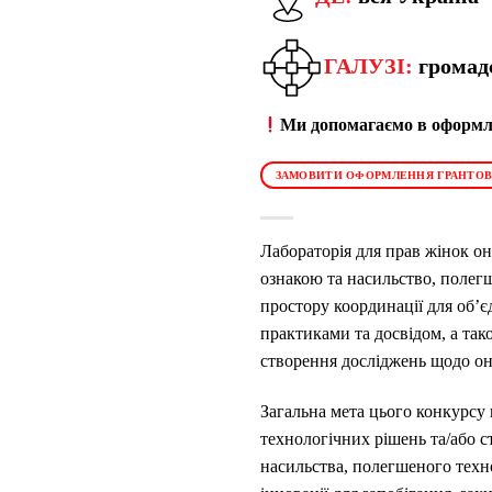
ГАЛУЗІ:
громадс
Ми допомагаємо в оформле
ЗАМОВИТИ ОФОРМЛЕННЯ ГРАНТОВ
Лабораторія для прав жінок о
ознакою та насильство, полегш
простору координації для об’є
практиками та досвідом, а так
створення досліджень щодо он
Загальна мета цього конкурсу 
технологічних рішень та/або 
насильства, полегшеного техн