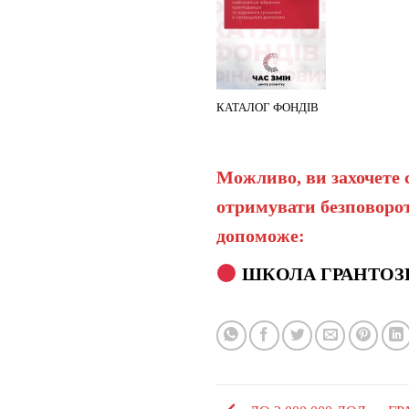
КАТАЛОГ ФОНДІВ
Можливо, ви захочете 
отримувати безповорот
допоможе:
ШКОЛА ГРАНТОЗ