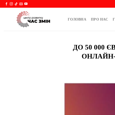
Skip
to
content
ГОЛОВНА
ПРО НАС
Г
ДО 50 000 
ОНЛАЙН