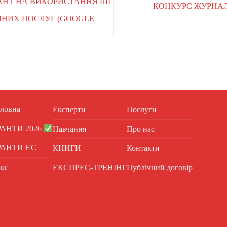
ГРАНТ НА ВИКОРИСТАННЯ ШІ
КОНКУРС ЖУРНАЛ
ЧНИХ ПОСЛУГ (GOOGLE
ловна
Експерти
Послуги
РАНТИ 2026
Навчання
Про нас
РАНТИ ЄС
КНИГИ
Контакти
ог
ЕКСПРЕС-ТРЕНІНГ
Публічний договір