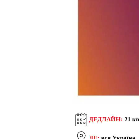
ДЕДЛАЙН:
21 кв
ДЕ:
вся Україна