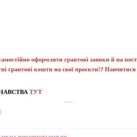
самостійно оформляти грантові заявки й на пост
ні грантові кошти на свої проєкти!? Навчитися
НАВСТВА
ТУТ