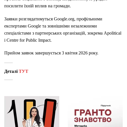
посилити їхній вплив на громади.
Заявки розглядатимуться
Google.org
, профільними
експертами Google та зовнішніми незалежними
спеціалістами з партнерських організацій, зокрема
Apolitical
і
Centre for Public Impact
.
Прийом заявок завершується 3 квітня 2026 року.
Деталі
ТУТ