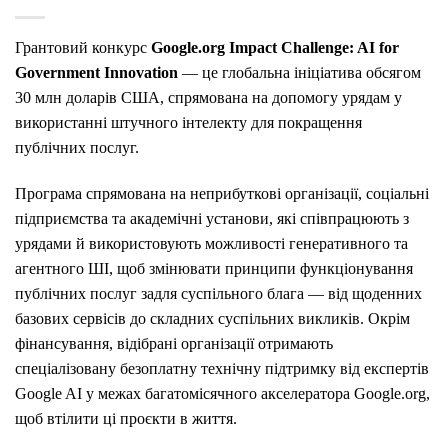
Грантовий конкурс
Google.org Impact Challenge: AI for
Government Innovation
— це глобальна ініціатива обсягом
30 млн доларів США, спрямована на допомогу урядам у
використанні штучного інтелекту для покращення
публічних послуг.
Програма спрямована на неприбуткові організації, соціальні
підприємства та академічні установи, які співпрацюють з
урядами й використовують можливості генеративного та
агентного ШІ, щоб змінювати принципи функціонування
публічних послуг задля суспільного блага — від щоденних
базових сервісів до складних суспільних викликів. Окрім
фінансування, відібрані організації отримають
спеціалізовану безоплатну технічну підтримку від експертів
Google AI у межах багатомісячного акселератора Google.org,
щоб втілити ці проєкти в життя.