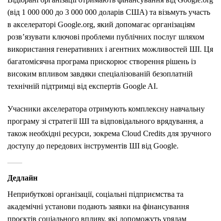
(від 1 000 000 до 3 000 000 доларів США) та візьмуть участь
в акселераторі Google.org, який допомагає організаціям
розв’язувати ключові проблеми публічних послуг шляхом
використання генеративних і агентних можливостей ШІ. Ця
багатомісячна програма прискорює створення рішень із
високим впливом завдяки спеціалізованій безоплатній
технічній підтримці від експертів Google AI.
Учасники акселератора отримують комплексну навчальну
програму зі стратегії ШІ та відповідального врядування, а
також необхідні ресурси, зокрема Cloud Credits для зручного
доступу до передових інструментів ШІ від Google.
Дедлайн
Неприбуткові організації, соціальні підприємства та
академічні установи подають заявки на фінансування
проєктів соціального впливу, які допоможуть урядам