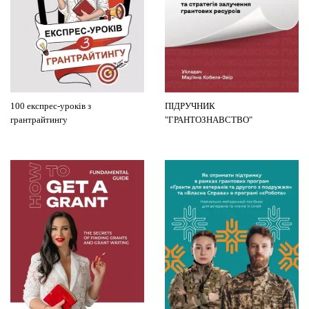
100 експрес-уроків з
ПІДРУЧНИК
грантрайтингу
"ГРАНТОЗНАВСТВО"