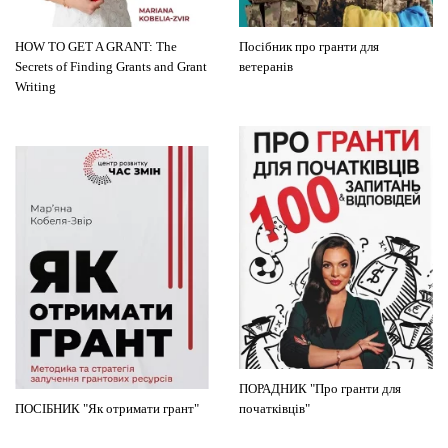
HOW TO GET A GRANT: The
Посібник про гранти для
Secrets of Finding Grants and Grant
ветеранів
Writing
ПОРАДНИК "Про гранти для
ПОСІБНИК "Як отримати грант"
початківців"