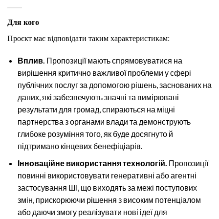
Для кого
Проєкт має відповідати таким характеристикам:
Вплив.
Пропозиції мають спрямовуватися на
вирішення критично важливої проблеми у сфері
публічних послуг за допомогою рішень, заснованих на
даних, які забезпечують значні та вимірювані
результати для громад, спираються на міцні
партнерства з органами влади та демонструють
глибоке розуміння того, як буде досягнуто й
підтримано кінцевих бенефіціарів.
Інноваційне використання технологій.
Пропозиції
повинні використовувати генеративні або агентні
застосування ШІ, що виходять за межі поступових
змін, прискорюючи рішення з високим потенціалом
або даючи змогу реалізувати нові ідеї для