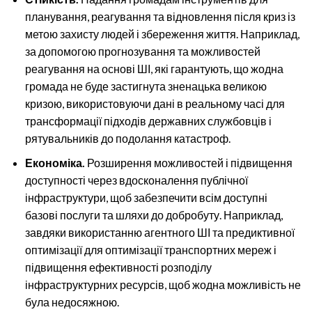
планування, реагування та відновлення після криз із
метою захисту людей і збереження життя. Наприклад,
за допомогою прогнозування та можливостей
реагування на основі ШІ, які гарантують, що жодна
громада не буде застигнута зненацька великою
кризою, використовуючи дані в реальному часі для
трансформації підходів державних службовців і
рятувальників до подолання катастроф.
Економіка.
Розширення можливостей і підвищення
доступності через вдосконалення публічної
інфраструктури, щоб забезпечити всім доступні
базові послуги та шляхи до добробуту. Наприклад,
завдяки використанню агентного ШІ та предиктивної
оптимізації для оптимізації транспортних мереж і
підвищення ефективності розподілу
інфраструктурних ресурсів, щоб жодна можливість не
була недосяжною.