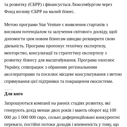
та розвитку (ЄБРР) і фінансується Люксембургом через
Фонд впливу ЄБРР на малий бізнес.
Метою програми Star Venture є виявлення стартапів з
високим потенціалом та залучення світового досвіду, щоб
допомогти цим новим бізнесам швидко розширити свою
діяльність. Програма пропонує технічну експертизу,
менторство, консультації та стратегічну експертизу з
розвитку бізнесу для масштабування. Програма охоплює
Україну, співпрацює з обраними регіональними
акселераторами та посилює місцеве консультування з метою
спрямування цієї підтримки та покращення екосистеми.
Для кого
Запрошуються компанії на ранніх стадіях розвитку, які
генерують дохід менше двох років і мають оборот від 100
000 до 1 000 000 євро, сильні диференційовані конкурентні
переваги, постійні потоки доходів і впевненість у тому, що