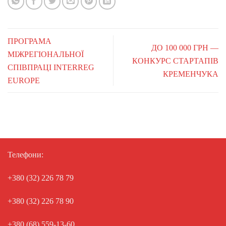
ПРОГРАМА
ДО 100 000 ГРН —
МІЖРЕГІОНАЛЬНОЇ
КОНКУРС СТАРТАПІВ
СПІВПРАЦІ INTERREG
КРЕМЕНЧУКА
EUROPE
Телефони:
+380 (32) 226 78 79
+380 (32) 226 78 90
+380 (68) 559-13-60