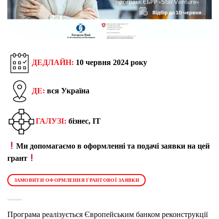
ДЕДЛАЙН:
10 червня
202
4 року
ДЕ:
вся Україна
ГАЛУЗІ:
бізнес, IT
Ми допомагаємо в оформленні та подачі заявки на цей
грант
ЗАМОВИТИ ОФОРМЛЕННЯ ГРАНТОВОЇ ЗАЯВКИ
Програма реалізується Європейським банком реконструкції