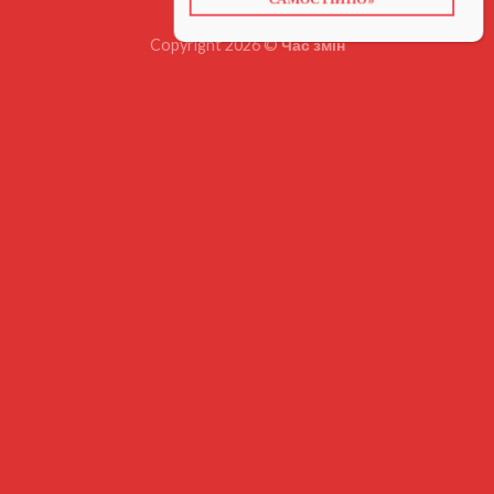
САМОСТІЙНО»
Copyright 2026 ©
Час змін