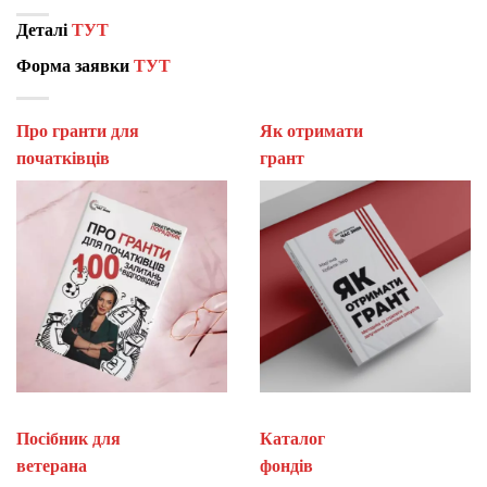
Деталі
ТУТ
Форма заявки
ТУТ
Про гранти для
Як отримати
початківців
гран
Посібник для
Каталог
ветерана
фон