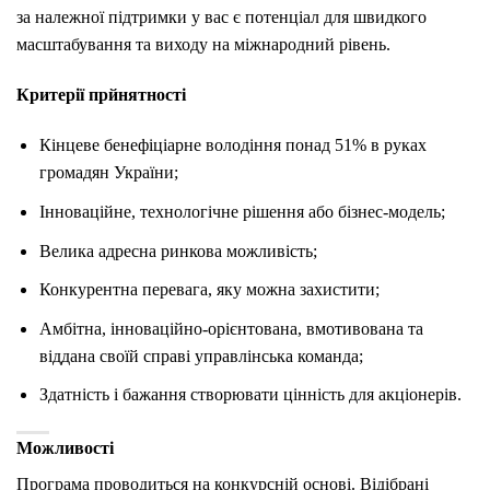
за належної підтримки у вас є потенціал для швидкого
масштабування та виходу на міжнародний рівень.
Критерії прйнятності
Кінцеве бенефіціарне володіння понад 51% в руках
громадян України;
Інноваційне, технологічне рішення або бізнес-модель;
Велика адресна ринкова можливість;
Конкурентна перевага, яку можна захистити;
Амбітна, інноваційно-орієнтована, вмотивована та
віддана своїй справі управлінська команда;
Здатність і бажання створювати цінність для акціонерів.
Можливості
Програма проводиться на конкурсній основі. Відібрані