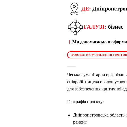
ДЕ:
Дніпропетров
ГАЛУЗІ:
бізнес
Ми допомагаємо в оформле
ЗАМОВИТИ ОФОРМЛЕННЯ ГРАНТОВ
Чеська гуманітарна організаці
співробітництва оголошує ко
для забезпечення критичної ад
Географія проєкту:
Дніпропетровська область (
район);