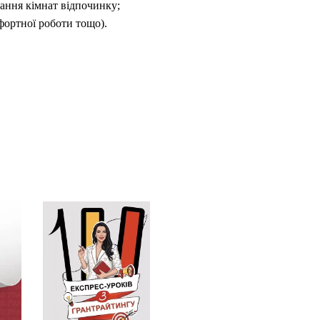
вання кімнат відпочинку;
фортної роботи тощо).