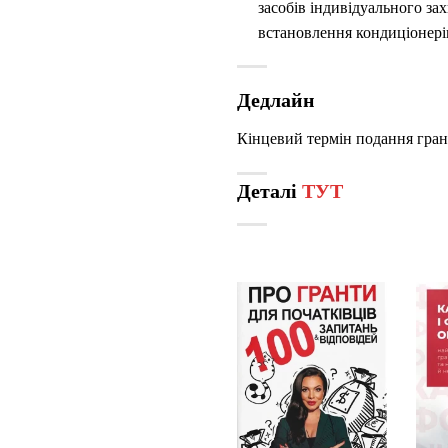
засобів індивідуального за
встановлення кондиціонерів
Дедлайн
Кінцевий термін подання грант
Деталі
ТУТ