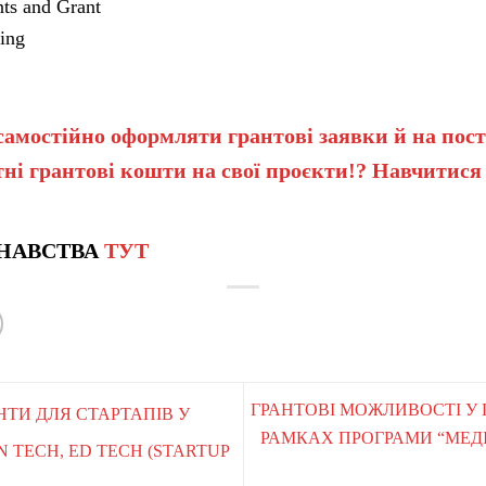
ts and Grant
ing
самостійно оформляти грантові заявки й на пост
ні грантові кошти на свої проєкти!? Навчитися
НАВСТВА
ТУТ
ГРАНТОВІ МОЖЛИВОСТІ У 
АНТИ ДЛЯ СТАРТАПІВ У
РАМКАХ ПРОГРАМИ “МЕДІ
 TECH, ED TECH (STARTUP