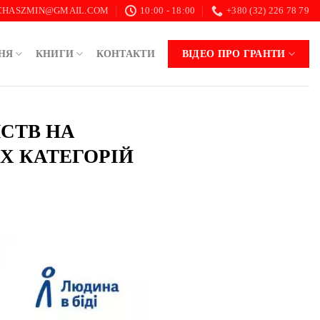
.CHASZMIN@GMAIL.COM
10:00 - 18:00
+380 (32) 226 78 79
НЯ
КНИГИ
КОНТАКТИ
ВІДЕО ПРО ГРАНТИ
МСТВ НА
Х КАТЕГОРІЙ