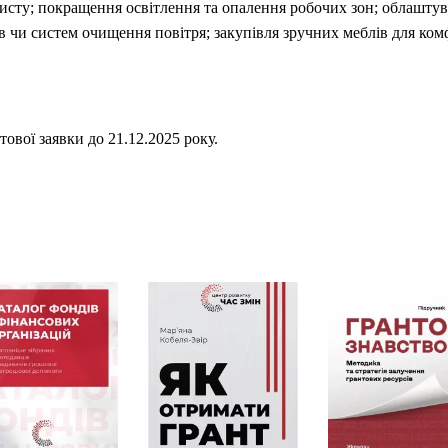
хисту; покращення освітлення та опалення робочих зон; облашту
 чи систем очищення повітря; закупівля зручних меблів для ком
ової заявки до 21.12.2025 року.