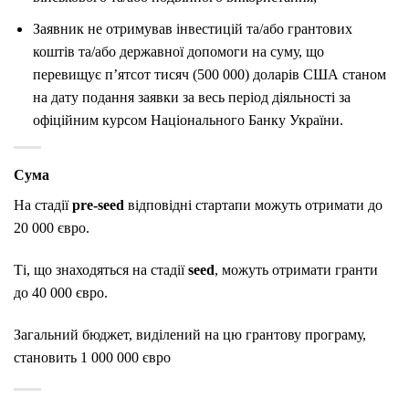
Заявник не отримував інвестицій та/або грантових
коштів та/або державної допомоги на суму, що
перевищує п’ятсот тисяч (500 000) доларів США станом
на дату подання заявки за весь період діяльності за
офіційним курсом Національного Банку України.
Сума
На стадії
pre-seed
відповідні стартапи можуть отримати до
20 000 євро.
Ті, що знаходяться на стадії
seed
, можуть отримати гранти
до 40 000 євро.
Загальний бюджет, виділений на цю грантову програму,
становить 1 000 000 євро