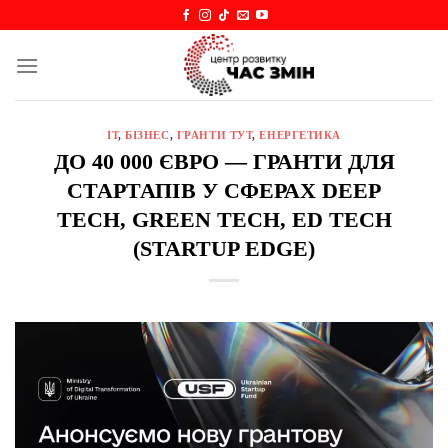
Skip
to
content
IT
,
БІЗНЕС
,
ГРАНТИ ТУТ
,
ЕНЕРГЕТИКА
ДО 40 000 ЄВРО — ГРАНТИ ДЛЯ
СТАРТАПІВ У СФЕРАХ DEEP
TECH, GREEN TECH, ED TECH
(STARTUP EDGE)