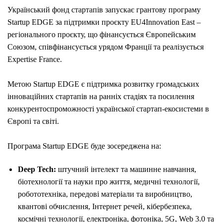
Український фонд стартапів запускає грантову програму
Startup EDGE за підтримки проєкту EU4Innovation East –
регіонального проєкту, що фінансується Європейським
Союзом, співфінансується урядом Франції та реалізується
Expertise France.
Метою Startup EDGE є підтримка розвитку громадських
інноваційних стартапів на ранніх стадіях та посилення
конкурентоспроможності української стартап-екосистеми в
Європі та світі.
Програма Startup EDGE буде зосереджена на:
Deep Tech:
штучний інтелект та машинне навчання,
біотехнології та науки про життя, медичні технології,
робототехніка, передові матеріали та виробництво,
квантові обчислення, Інтернет речей, кібербезпека,
космічні технології, електроніка, фотоніка, 5G, Web 3.0 та