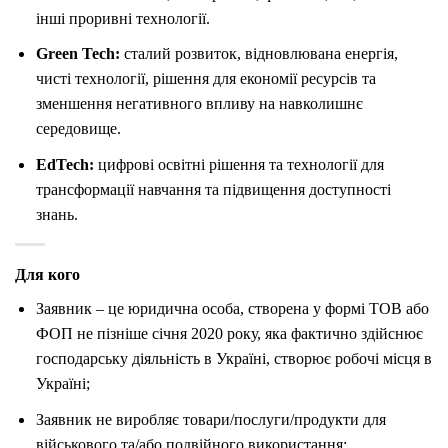
інші проривні технології.
Green Tech:
сталий розвиток, відновлювана енергія,
чисті технології, рішення для економії ресурсів та
зменшення негативного впливу на навколишнє
середовище.
EdTech:
цифрові освітні рішення та технології для
трансформації навчання та підвищення доступності
знань.
Для кого
Заявник – це юридична особа, створена у формі ТОВ або
ФОП не пізніше січня 2020 року, яка фактично здійснює
господарську діяльність в Україні, створює робочі місця в
Україні;
Заявник не виробляє товари/послуги/продукти для
військового та/або подвійного використання;