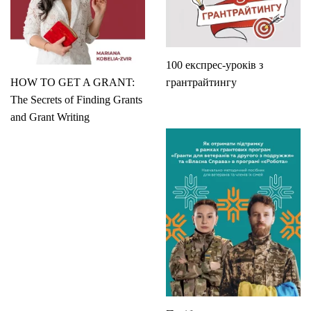
100 експрес-уроків з
HOW TO GET A GRANT:
грантрайтингу
The Secrets of Finding Grants
and Grant Writing