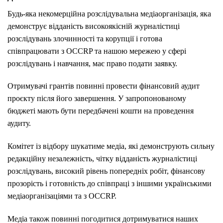
Будь-яка некомерційна розслідувальна медіаорганізація, яка
демонструє відданість високоякісній журналістиці
розслідувань злочинності та корупції і готова
співпрацювати з OCCRP та нашою мережею у сфері
розслідувань і навчання, має право подати заявку.
Отримувачі грантів повинні провести фінансовий аудит
проєкту після його завершення. У запропонованому
бюджеті мають бути передбачені кошти на проведення
аудиту.
Комітет із відбору шукатиме медіа, які демонструють сильну
редакційну незалежність, чітку відданість журналістиці
розслідувань, високий рівень попередніх робіт, фінансову
прозорість і готовність до співпраці з іншими українськими
медіаорганізаціями та з OCCRP.
Медіа також повинні погодитися дотримуватися наших