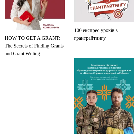
100 експрес-уроків з
HOW TO GET A GRANT:
грантрайтингу
The Secrets of Finding Grants
and Grant Writing