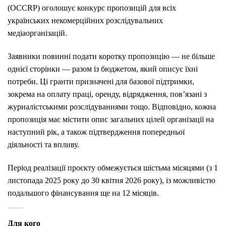
(OCCRP) оголошує конкурс пропозицій для всіх
українських некомерційних розслідувальних
медіаорганізацій.
Заявники повинні подати коротку пропозицію — не більше
однієї сторінки — разом із бюджетом, який описує їхні
потреби. Ці гранти призначені для базової підтримки,
зокрема на оплату праці, оренду, відрядження, пов’язані з
журналістськими розслідуваннями тощо. Відповідно, кожна
пропозиція має містити опис загальних цілей організації на
наступний рік, а також підтвердження попередньої
діяльності та впливу.
Період реалізації проєкту обмежується шістьма місяцями (з 1
листопада 2025 року до 30 квітня 2026 року), із можливістю
подальшого фінансування ще на 12 місяців.
Для кого