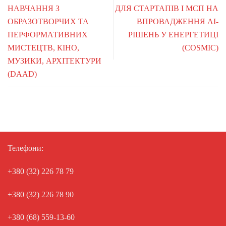
НАВЧАННЯ З
ДЛЯ СТАРТАПІВ І МСП НА
ОБРАЗОТВОРЧИХ ТА
ВПРОВАДЖЕННЯ AI-
ПЕРФОРМАТИВНИХ
РІШЕНЬ У ЕНЕРГЕТИЦІ
МИСТЕЦТВ, КІНО,
(COSMIC)
МУЗИКИ, АРХІТЕКТУРИ
(DAAD)
Телефони:
+380 (32) 226 78 79
+380 (32) 226 78 90
+380 (68) 559-13-60