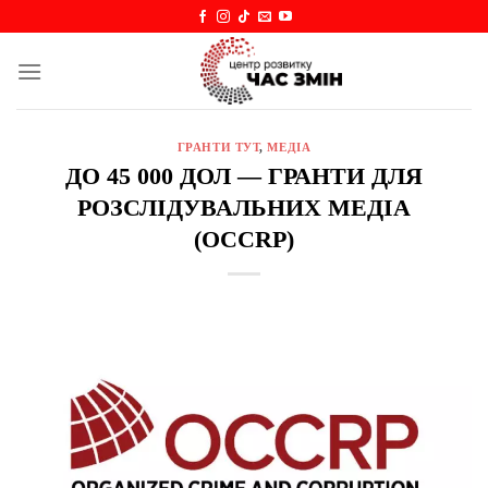
Skip
to
content
ГРАНТИ ТУТ
,
МЕДІА
ДО 45 000 ДОЛ — ГРАНТИ ДЛЯ
РОЗСЛІДУВАЛЬНИХ МЕДІА
(OCCRP)