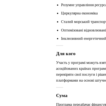
Розумне управління ресурс
Циркулярна економіка
Сталий морський транспор
Оптимізовані відновлювані
Інклюзивний енергетичний
Для кого
Участь у програмі можуть взят
асоційованих країнах програм
перевіряти свої послуги і ріш
платформами на основі штучно
Сума
Програма передбачає фінансува