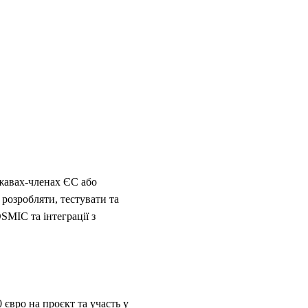
ржавах-членах ЄС або
розробляти, тестувати та
SMIC та інтеграції з
 євро на проєкт та участь у