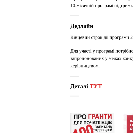
10-місячній програмі підтримк
Дедлайн
Кінцевий строк дії програми 2
Для участі у програмі потрібн
запропонованих у межах конку
керівництвом.
Деталі
ТУТ