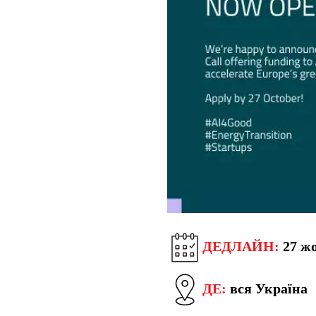
ДЕДЛАЙН:
27 жо
ДЕ:
вся Україна