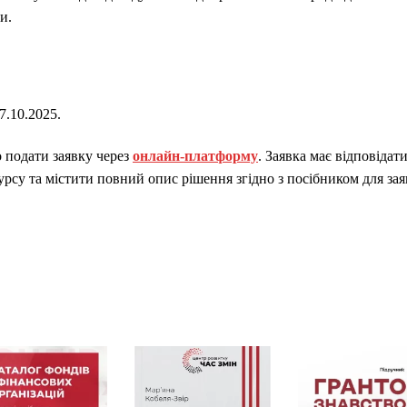
и.
7.10.2025.
о подати заявку через
онлайн-платформу
. Заявка має відповідат
рсу та містити повний опис рішення згідно з посібником для зая