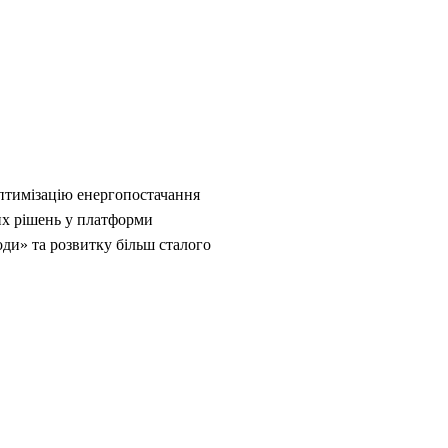
птимізацію енергопостачання
их рішень у платформи
ди» та розвитку більш сталого