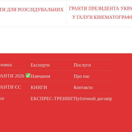
ГРАНТИ ПРЕЗИДЕНТА УКРА
НТИ ДЛЯ РОЗСЛІДУВАЛЬНИХ
У ГАЛУЗІ КІНЕМАТОГРАФ
ловна
Експерти
Послуги
РАНТИ 2026
Навчання
Про нас
РАНТИ ЄС
КНИГИ
Контакти
ог
ЕКСПРЕС-ТРЕНІНГ
Публічний договір