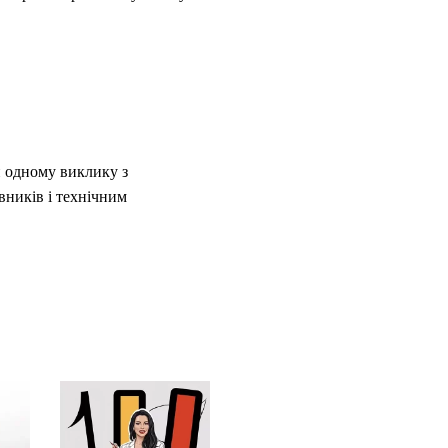
и одному виклику з
вників і технічним