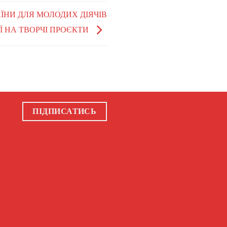
ЇНИ ДЛЯ МОЛОДИХ ДІЯЧІВ
ІЇ НА ТВОРЧІ ПРОЄКТИ
ПІДПИСАТИСЬ