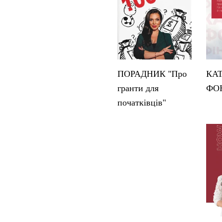
ПОРАДНИК "Про
КА
гранти для
ФО
початківців"