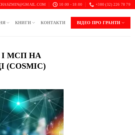
.CHASZMIN@GMAIL.COM
10:00 - 18:00
+380 (32) 226 78 79
НЯ
КНИГИ
КОНТАКТИ
ВІДЕО ПРО ГРАНТИ
 І МСП НА
 (COSMIC)