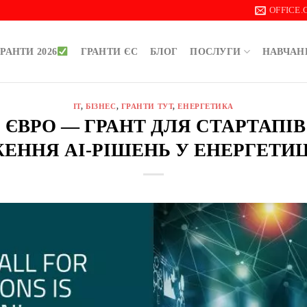
OFFICE
РАНТИ 2026
ГРАНТИ ЄС
БЛОГ
ПОСЛУГИ
НАВЧАН
IT
,
БІЗНЕС
,
ГРАНТИ ТУТ
,
ЕНЕРГЕТИКА
00 ЄВРО — ГРАНТ ДЛЯ СТАРТАПІВ
ЕННЯ AI-РІШЕНЬ У ЕНЕРГЕТИЦІ