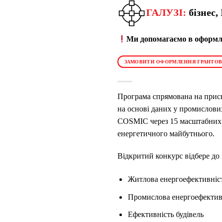
ГАЛУЗІ:
бізнес,
Ми допомагаємо в оформле
ЗАМОВИТИ ОФОРМЛЕННЯ ГРАНТОВ
Програма спрямована на приск
на основі даних у промислови
COSMIC через 15 масштабних п
енергетичного майбутнього.
Відкритий конкурс відбере до 
Житлова енергоефективніс
Промислова енергоефектив
Ефективність будівель