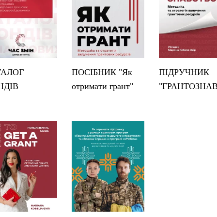
ТАЛОГ
ПОСІБНИК "Як
ПІДРУЧНИК
НДІВ
отримати грант"
"ГРАНТОЗНА