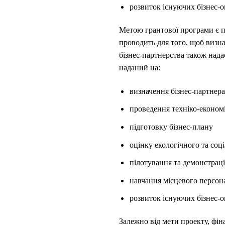
розвиток існуючих бізнес-оп
Метою грантової програми є пі
проводить для того, щоб визнач
бізнес-партнерства також нада
наданий на:
визначення бізнес-партнера
проведення техніко-економ
підготовку бізнес-плану
оцінку екологічного та соц
пілотування та демонстраці
навчання місцевого персон
розвиток існуючих бізнес-оп
Залежно від мети проекту, фін