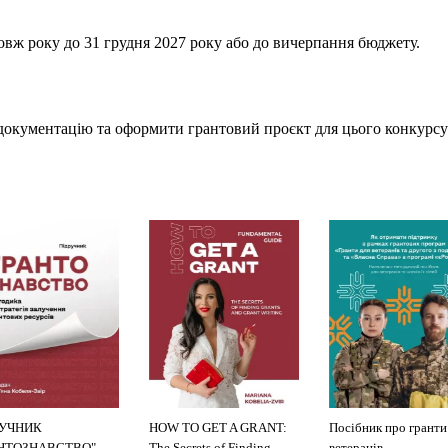
вж року до 31 грудня 2027 року або до вичерпання бюджету.
документацію та оформити грантовий проєкт для цього конкурс
РУЧНИК
HOW TO GET A GRANT:
Посібник про гранти