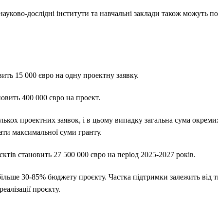
, науково-дослідні інститути та навчальні заклади також можуть п
ить 15 000 євро на одну проектну заявку.
овить 400 000 євро на проект.
лькох проектних заявок, і в цьому випадку загальна сума окреми
ти максимальної суми гранту.
тів становить 27 500 000 євро на період 2025-2027 років.
льше 30-85% бюджету проєкту. Частка підтримки залежить від т
реалізації проєкту.