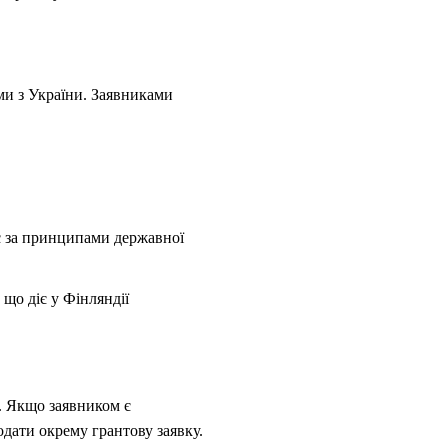
ми з України. Заявниками
ює за принципами державної
 що діє у Фінляндії
. Якщо заявником є
дати окрему грантову заявку.