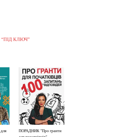
у
“ПІД КЛЮЧ”
 для
ПОРАДНИК "Про гранти
ПОСІБНИК "Як отримати