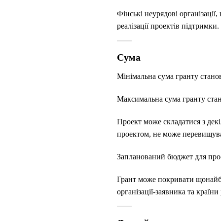
Фінські неурядові організації
реалізації проектів підтримки.
Сума
Мінімальна сума гранту станов
Максимальна сума гранту стан
Проект може складатися з декі
проектом, не може перевищува
Запланований бюджет для проєк
Грант може покривати щонайбі
організації-заявника та країни 