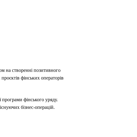
том на створенні позитивного
 проєктів фінських операторів
ї програми фінського уряду.
існуючих бізнес-операцій.