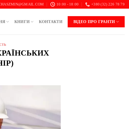
.CHASZMIN@GMAIL.COM
10:00 - 18:00
+380 (32) 226 78 79
НЯ
КНИГИ
КОНТАКТИ
ВІДЕО ПРО ГРАНТИ
СТЬ
УКРАЇНСЬКИХ
IP)