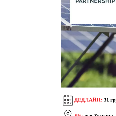
ДЕДЛАЙН:
31 гр
ДЕ:
вся Україна