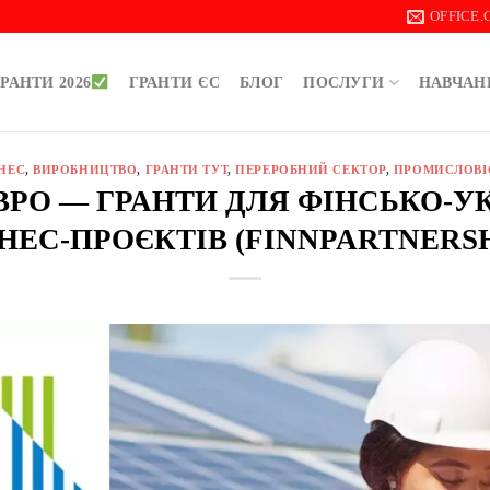
OFFICE
РАНТИ 2026
ГРАНТИ ЄС
БЛОГ
ПОСЛУГИ
НАВЧАН
ЗНЕС
,
ВИРОБНИЦТВО
,
ГРАНТИ ТУТ
,
ПЕРЕРОБНИЙ СЕКТОР
,
ПРОМИСЛОВІ
 ЄВРО — ГРАНТИ ДЛЯ ФІНСЬКО-
ЗНЕС-ПРОЄКТІВ (FINNPARTNERSH