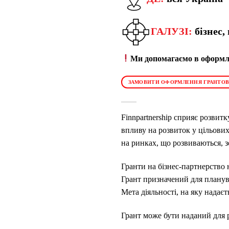
ГАЛУЗІ:
бізнес
Ми допомагаємо в оформле
ЗАМОВИТИ ОФОРМЛЕННЯ ГРАНТОВ
Finnpartnership сприяє розвит
впливу на розвиток у цільових
на ринках, що розвиваються, з
Гранти на бізнес-партнерство 
Грант призначений для планува
Мета діяльності, на яку надає
Грант може бути наданий для р