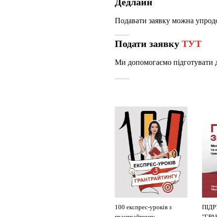
Дедлайн
Подавати заявку можна упродо
Подати заявку
ТУТ
Ми допомогаємо підготувати 
КАТАЛОГ ФОНДІВ
100 експрес-уроків з
ПІД