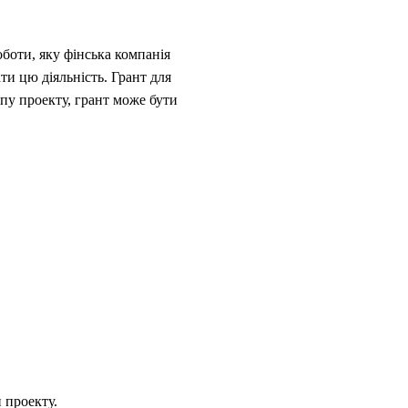
боти, яку фінська компанія
ти цю діяльність. Грант для
ипу проекту, грант може бути
 проекту.