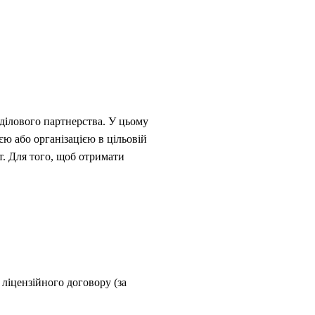
 ділового партнерства. У цьому
ю або організацією в цільовій
т. Для того, щоб отримати
ліцензійного договору (за