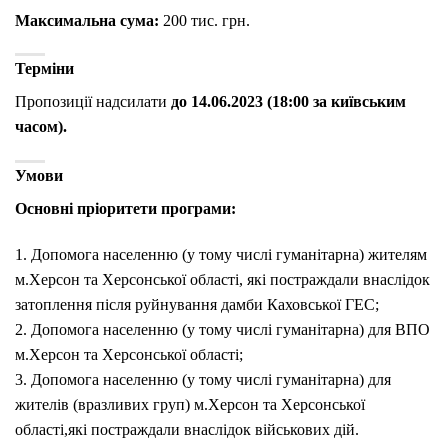
Максимальна сума:
200 тис. грн.
Терміни
Пропозиції надсилати
до 14.06.2023 (18:00 за київським
часом).
Умови
Основні пріоритети програми:
1. Допомога населенню (у тому числі гуманітарна) жителям
м.Херсон та Херсонської області, які постраждали внаслідок
затоплення після руйнування дамби Каховської ГЕС;
2. Допомога населенню (у тому числі гуманітарна) для ВПО
м.Херсон та Херсонської області;
3. Допомога населенню (у тому числі гуманітарна) для
жителів (вразливих груп) м.Херсон та Херсонської
області,які постраждали внаслідок військових дій.