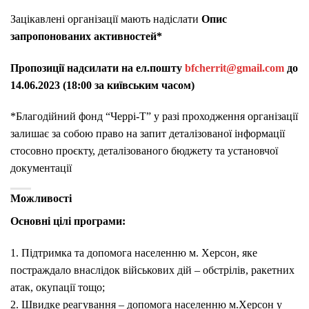
Зацікавлені організації мають надіслати
Опис
запропонованих активностей*
Пропозиції надсилати на ел.пошту
bfcherrit@gmail.com
до
14.06.2023 (18:00 за київським часом)
*Благодійний фонд “Черрі-Т” у разі проходження організації
залишає за собою право на запит деталізованої інформації
стосовно проєкту, деталізованого бюджету та установчої
документації
Можливості
Основні цілі програми:
1. Підтримка та допомога населенню м. Херсон, яке
постраждало внаслідок військових дій – обстрілів, ракетних
атак, окупації тощо;
2. Швидке реагування – допомога населенню м.Херсон у