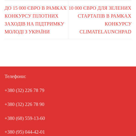
ДО 15 000 ЄВРО В РАМКАХ
10 000 ЄВРО ДЛЯ ЗЕЛЕНИХ
КОНКУРСУ ПІЛОТНИХ
СТАРТАПІВ В РАМКАХ
ЗАХОДІВ НА ПІДТРИМКУ
КОНКУРСУ
МОЛОДІ З УКРАЇНИ
CLIMATELAUNCHPAD
Телефони:
+380 (32) 226 78 79
+380 (32) 226 78 90
+380 (68) 559-13-60
+380 (95) 044-42-01