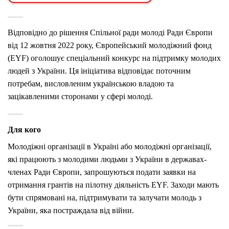
Відповідно до рішення Спільної ради молоді Ради Європи
від 12 жовтня 2022 року, Європейський молодіжний фонд
(EYF) оголошує спеціальний конкурс на підтримку молодих
людей з України.
Ця ініціатива відповідає поточним
потребам, висловленим українською владою та
зацікавленими сторонами у сфері молоді.
Для кого
Молодіжні організації в Україні або молодіжні організації,
які працюють з молодими людьми з України в державах-
членах Ради Європи, запрошуються подати заявки на
отримання грантів на пілотну діяльність EYF.
Заходи мають
бути спрямовані на, підтримувати та залучати молодь з
України, яка постраждала від війни.