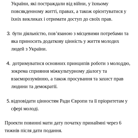
України, які постраждали від війни, у їхньому
повсякденному житті, правах, а також орієнтуватися у
їхніх викликах і отримати доступ до своїх прав.
бути діяльністю, пов’язаною з місцевими потребами та
яка приносить додаткову цінність у життя молодих
людей з України.
дотримуватися основних принципів роботи з молоддю,
зокрема сприяння міжкультурному діалогу та
взаєморозумінню, а також просування та захист прав
людини та демократії.
відповідати цінностям Ради Європи та її пріоритетам у
сфері молоді.
Проекти повинні мати дату початку принаймні через 6
тижнів після дати подання.