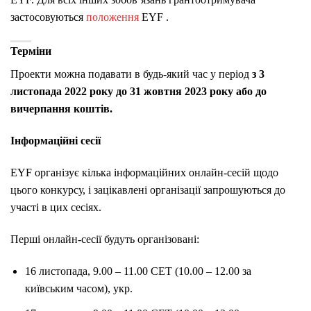
застосовуються
положення
EYF .
Терміни
Проекти можна подавати в будь-який час у період
з 3
листопада 2022 року до 31 жовтня 2023 року або до
вичерпання коштів.
Інформаційні сесії
EYF організує кілька інформаційних онлайн-сесій щодо
цього конкурсу, і зацікавлені організації запрошуються до
участі в цих сесіях.
Перші онлайн-сесії будуть організовані:
16 листопада, 9.00 – 11.00 CET (10.00 – 12.00 за
київським часом), укр.