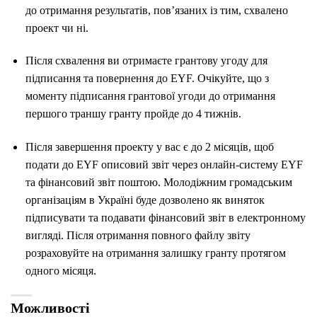
до отримання результатів, пов’язаних із тим, схвалено
проект чи ні.
Після схвалення ви отримаєте грантову угоду для
підписання та повернення до EYF.
Очікуйте, що з
моменту підписання грантової угоди до отримання
першого траншу гранту пройде до 4 тижнів.
Після завершення проекту у вас є до 2 місяців, щоб
подати до EYF описовий звіт через онлайн-систему EYF
та фінансовий звіт поштою. Молодіжним громадським
організаціям в Україні буде дозволено як виняток
підписувати та подавати фінансовий звіт в електронному
вигляді.
Після отримання повного файлу звіту
розраховуйте на отримання залишку гранту протягом
одного місяця.
Можливості