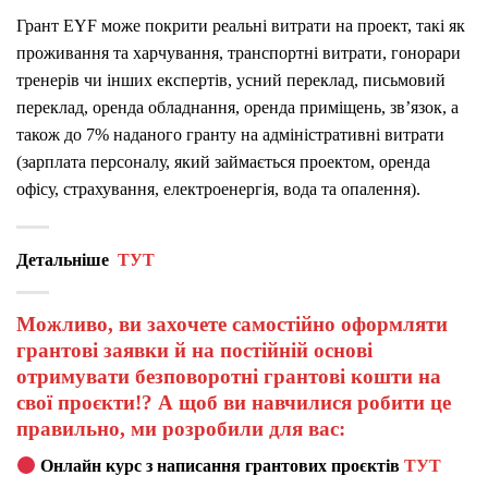
Грант EYF може покрити реальні витрати на проект, такі як
проживання та харчування, транспортні витрати, гонорари
тренерів чи інших експертів, усний переклад, письмовий
переклад, оренда обладнання, оренда приміщень, зв’язок, а
також до 7% наданого гранту на адміністративні витрати
(зарплата персоналу, який займається проектом, оренда
офісу, страхування, електроенергія, вода та опалення).
Детальніше
ТУТ
Можливо, ви захочете самостійно оформляти
грантові заявки й на постійній основі
отримувати безповоротні грантові кошти на
свої проєкти!? А щоб ви навчилися робити це
правильно, ми розробили для вас:
Онлайн курс з написання грантових проєктів
ТУТ