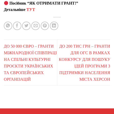
Посібник “ЯК ОТРИМАТИ ГРАНТ!”
Детальніше
ТУТ
ДО 50 000 ЄВРО – ГРАНТИ
ДО 200 ТИС ГРН – ГРАНТИ
МІЖНАРОДНОЇ СПІВПРАЦІ
ДЛЯ ОГС В РАМКАХ
НА СПІЛЬНІ КУЛЬТУРНІ
КОНКУРСУ ДЛЯ ПОШУКУ
ПРОЄКТИ УКРАЇНСЬКИХ
ІДЕЙ ПРОГРАМИ З
ТА ЄВРОПЕЙСЬКИХ
ПІДТРИМКИ НАСЕЛЕННЯ
ОРГАНІЗАЦІЙ
МІСТА ХЕРСОН