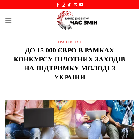
Skip
to
content
ГРАНТИ ТУТ
ДО 15 000 ЄВРО В РАМКАХ
КОНКУРСУ ПІЛОТНИХ ЗАХОДІВ
НА ПІДТРИМКУ МОЛОДІ З
УКРАЇНИ