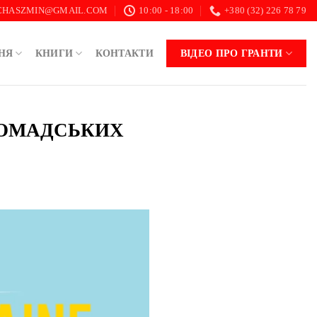
.CHASZMIN@GMAIL.COM
10:00 - 18:00
+380 (32) 226 78 79
НЯ
КНИГИ
КОНТАКТИ
ВІДЕО ПРО ГРАНТИ
ГРОМАДСЬКИХ