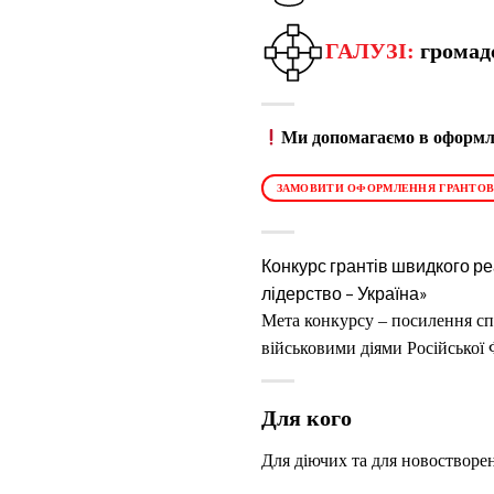
ГАЛУЗІ:
громад
Ми допомагаємо в оформле
ЗАМОВИТИ ОФОРМЛЕННЯ ГРАНТОВ
Конкурс грантів швидкого ре
лідерство – Україна»
Мета конкурсу – посилення сп
військовими діями Російської 
Для кого
Для діючих та для новостворен