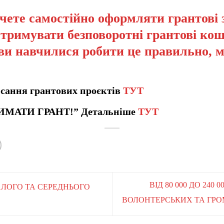
чете самостійно оформляти грантові 
отримувати безповоротні грантові кош
ви навчилися робити це правильно, 
сання грантових проєктів
ТУТ
ИМАТИ ГРАНТ!” Детальніше
ТУТ
ВІД 80 000 ДО 24
МАЛОГО ТА СЕРЕДНЬОГО
ВОЛОНТЕРСЬКИХ ТА ГРО