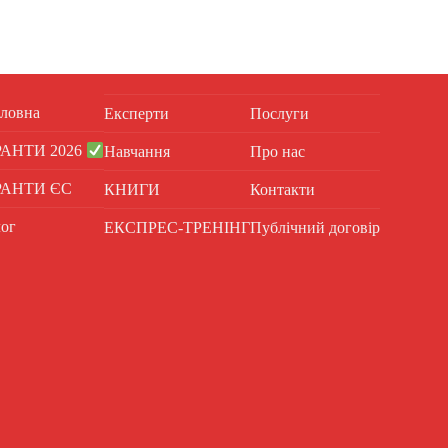
ловна
Експерти
Послуги
РАНТИ 2026
Навчання
Про нас
РАНТИ ЄС
КНИГИ
Контакти
ог
ЕКСПРЕС-ТРЕНІНГ
Публічний договір