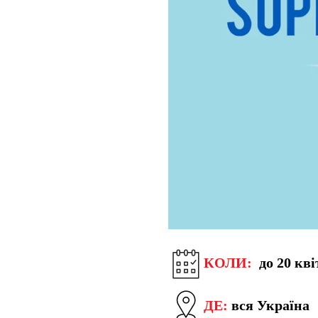
КОЛИ:
до 20 кві
ДЕ:
вся Україна