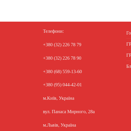
Телефони:
Го
Г
+380 (32) 226 78 79
Г
+380 (32) 226 78 90
Бл
+380 (68) 559-13-60
+380 (95) 044-42-01
м.Київ, Україна
вул. Панаса Мирного, 28а
м.Львів, Україна