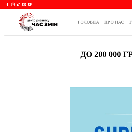
Skip
to
content
ГОЛОВНА
ПРО НАС
Г
ДО 200 000