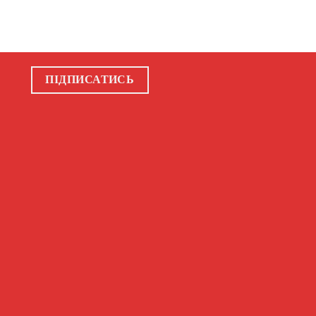
ПІДПИСАТИСЬ