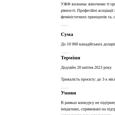
УЖФ визначає жіночими ті орга
рівності. Професійні асоціаці
феміністичних принципів та, 
Сума
До 10 000 канадійських доларі
Терміни
Дедлайн 20 квітня 2023 року
Тривалість проєкту: до 3-х міс
Умови
В рамках конкурсу не підтрим
ініціативи, спрямовані на під