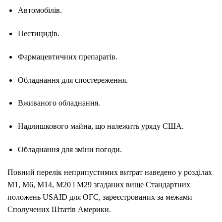
Автомобілів.
Пестицидів.
Фармацевтичних препаратів.
Обладнання для спостереження.
Вживаного обладнання.
Надлишкового майна, що належить уряду США.
Обладнання для зміни погоди.
Повний перелік неприпустимих витрат наведено у розділах
M1, M6, M14, M20 і M29 згаданих вище Стандартних
положень USAID для ОГС, зареєстрованих за межами
Сполучених Штатів Америки.