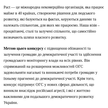
Pact — це міжнародна некомерційна організація, яка працює
майже в 40 країнах, створюючи рішення для людського
розвитку, які базуються на фактах, керуються даними та
належать спільнотам, для яких ми працюємо. Наша візія –
процвітаючі, сталі та залучені спільноти, що самостійно
визначають шляхи власного розвитку.
Метою цього конкурсу
є підвищення обізнаності та
залучення громадян до демократичної участі та здійснення
громадського моніторингу влади на всіх рівнях. Він
спрямований на розширення можливостей ОГС
задовольняти нагальні та виникаючі потреби громадян у
їхньому прагненні до демократичної участі. Крім того,
конкурс підтримує ОГС у нових сферах діяльності, що
виникли внаслідок російської агресії, і які є життєво
важливими для подальшого демократичного розвитку
України.