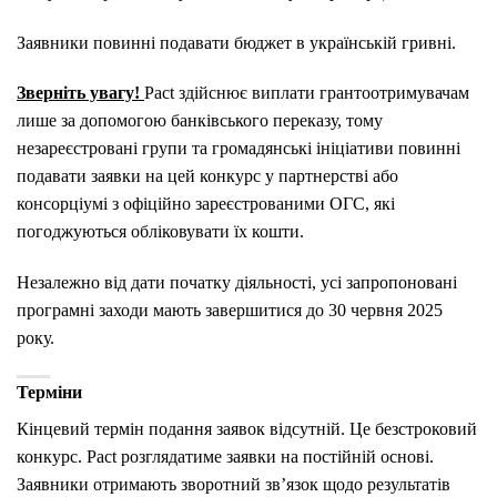
Заявники повинні подавати бюджет в українській гривні.
Зверніть увагу!
Pact здійснює виплати грантоотримувачам
лише за допомогою банківського переказу, тому
незареєстровані групи та громадянські ініціативи повинні
подавати заявки на цей конкурс у партнерстві або
консорціумі з офіційно зареєстрованими ОГС, які
погоджуються обліковувати їх кошти.
Незалежно від дати початку діяльності, усі запропоновані
програмні заходи мають завершитися до 30 червня 2025
року.
Терміни
Кінцевий термін подання заявок відсутній. Це безстроковий
конкурс. Pact розглядатиме заявки на постійній основі.
Заявники отримають зворотний зв’язок щодо результатів