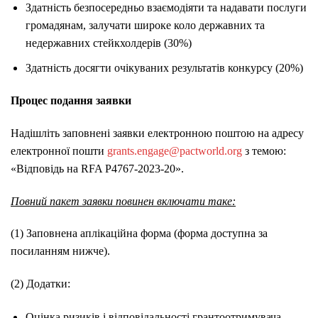
Здатність безпосередньо взаємодіяти та надавати послуги
громадянам, залучати широке коло державних та
недержавних стейкхолдерів (30%)
Здатність досягти очікуваних результатів конкурсу (20%)
Процес подання заявки
Надішліть заповнені заявки електронною поштою на адресу
електронної пошти
grants.engage@pactworld.org
з темою:
«Відповідь на RFA Р4767-2023-20».
Повний пакет заявки повинен включати таке:
(1) Заповнена аплікаційна форма (форма доступна за
посиланням нижче).
(2) Додатки:
Оцінка ризиків і відповідальності грантоотримувача