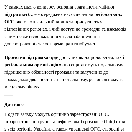
У рамках цього конкурсу основна увага інституційної
підтримки
буде зосереджена насамперед на
регіональних
ОГС
, які мають сильний вплив та присутність у
відповідних регіонах, і чий доступ до громадян та взаємодія
з ними є життєво важливими для забезпечення
довгострокової сталості демократичної участі.
Проєктна підтримка
буде доступна як національним, так
і
регіональним організаціям,
що сприятимуть подальшому
підвищенню обізнаності громадян та залученню до
громадської діяльності на національному, регіональному та
місцевому рівнях.
Для кого
Подати заявку можуть офіційно зареєстровані ОГС,
незареєстровані групи та неформальні громадські ініціативи
з усіх регіонів України, а також українські ОГС, створені за