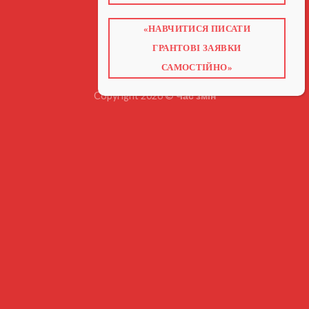
БЛОГ
ПОСЛУГИ
НАВЧАННЯ
«НАВЧИТИСЯ ПИСАТИ
КНИГИ
КОНТАКТИ
ГРАНТОВІ ЗАЯВКИ
ВІДЕО ПРО ГРАНТИ
САМОСТІЙНО»
Copyright 2026 ©
Час змін