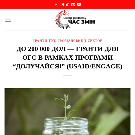
Skip
to
content
ГРАНТИ ТУТ
,
ГРОМАДСЬКИЙ СЕКТОР
ДО 200 000 ДОЛ — ГРАНТИ ДЛЯ
ОГС В РАМКАХ ПРОГРАМИ
“ДОЛУЧАЙСЯ!” (USAID/ENGAGE)