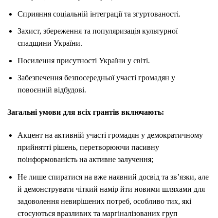
Сприяння соціальній інтеграції та згуртованості.
Захист, збереження та популяризація культурної
спадщини України.
Посилення присутності України у світі.
Забезпечення безпосередньої участі громадян у
повоєнній відбудові.
Загальні умови для всіх грантів включають:
Акцент на активній участі громадян у демократичному
прийнятті рішень, перетворюючи пасивну
поінформованість на активне залучення;
Не лише спиратися на вже наявний досвід та зв’язки, але
й демонструвати чіткий намір йти новими шляхами для
задоволення невирішених потреб, особливо тих, які
стосуються вразливих та маргіналізованих груп