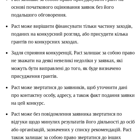
основі початкового оцінювання заявок без його
подальшого обговорення.
Pact може вирішити фінансувати тільки частину заходів,
поданих на конкурсний розгляд, або присудити кілька
грантів по конкурсних заходах.
Задля сприяння конкуренції, Pact залишає за собою право
не зважати на деякі невеликі недоліки у заявках, які
можуть бути виправлені до того, як буде визначено
присудження грантів.
Pact може звертатися до заявників, щоб уточнити дані
про контактну особу, адресу, а також факт подання заявки
на цей конкурс.
Pact може без повідомлення заявника звертатися по
відгуки щодо минулих результатів його діяльності до осіб
або організацій, зазначених у списку рекомендацій. Pact
також залишає за собою право звертатися до інших