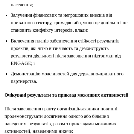
населення;
Залучення фінансових та негрошових внесків від
приватного сектору, громадян або, якщо це доцільно і не
становить конфлікту інтересів, влади;
Включення планів забезпечення стійкості результатів
проектів, які чітко визначають та демонструють
результати діяльності після завершення підтримки від
ENGAGE; і
Демонстрацію можливостей для державно-приватного
партнерства.
Очікувані результати та приклад можливих активностей
Після завершення гранту організації-заявники повинні
продемонструвати досягнення одного або більше з
наведених результатів, разом з прикладами можливих
активностей, наведеними нижче: