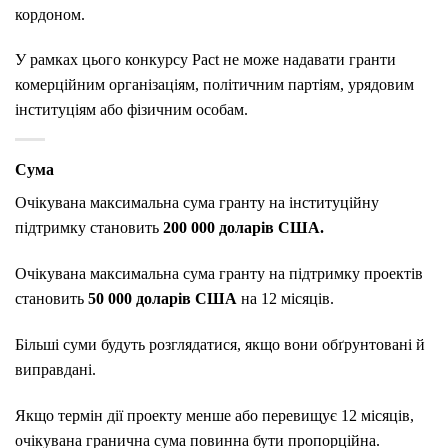
кордоном.
У рамках цього конкурсу Pact не може надавати гранти
комерційним організаціям, політичним партіям, урядовим
інституціям або фізичним особам.
Сума
Очікувана максимальна сума гранту на інституційну
підтримку становить
200 000 доларів США.
Очікувана максимальна сума гранту на підтримку проектів
становить
50 000 доларів США
на 12 місяців.
Більші суми будуть розглядатися, якщо вони обґрунтовані й
виправдані.
Якщо термін дії проекту менше або перевищує 12 місяців,
очікувана гранична сума повинна бути пропорційна.