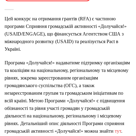
Цей конкурс на отримання грантів (RFA) є частиною
програми Сприяння громадській активності «Долучайся!»
(USAID/ENGAGE), що фінансується Агентством США з
міжнародного розвитку (USAID) та реалізується Pact в
Україні.
Програма «Долучайся!» надаватиме підтримку організаціям
та коаліціям на національному, регіональному та місцевому
рівнях, зокрема зареєстрованим організаціям
громадянського суспільства (ОГС), а також
незареєстрованим групам та громадським ініціативам по
всій країні. Метою Програми «Долучайся!» є підвищення
обізнаності та рівня участі громадян у громадській
діяльності на національному, регіональному і місцевому
рівнях. Детальніший опис діяльності Програми сприяння
громадській активності «Долучайся!» можна знайти
тут
.