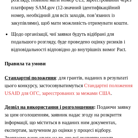
платформу SAM.gov (12-значний ідентифікаційний
номер, необхідний для всіх заходів, пов’язаних із
закупівлями), щоб мати можливість отримувати кошти.
Щодо організації, чиї заявки будуть відібрані для
подальшого розгляду, буде проведено оцінку ризиків і
відповідальності відповідно до внутрішніх вимог Pact.
Правила та умови
Стандартні положення
: для грантів, наданих в результаті
цього конкурсу, застосовуватимуться
Стандартні положення
USAID для ОГС, зареєстрованих за межами США
.
Дозвіл на використання і розголошення
:
Подаючи заявку
за цим оголошенням, заявник надає згоду на розкриття
інформації, що міститься в наданих ним документах,
експертам, залученим до оцінки у процесі відбору.
Звертаємо вашу увагу на те, що всі експерти несуть