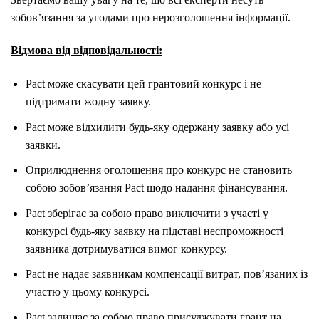
зобов’язання за угодами про нерозголошення інформації.
Відмова
від відповідальності:
Pact може скасувати цей грантовий конкурс і не
підтримати жодну заявку.
Pact може відхилити будь-яку одержану заявку або усі
заявки.
Оприлюднення оголошення про конкурс не становить
собою зобов’язання Pact щодо надання фінансування.
Pact зберігає за собою право виключити з участі у
конкурсі будь-яку заявку на підставі неспроможності
заявника дотримуватися вимог конкурсу.
Pact не надає заявникам компенсації витрат, пов’язаних із
участю у цьому конкурсі.
Pact залишає за собою право присуджувати грант на