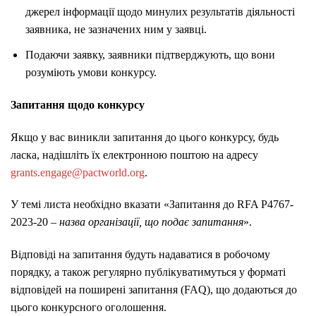
джерел інформації щодо минулих результатів діяльності
заявника, не зазначених ним у заявці.
Подаючи заявку, заявники підтверджують, що вони
розуміють умови конкурсу.
Запитання щодо конкурсу
Якщо у вас виникли запитання до цього конкурсу, будь
ласка, надішліть їх електронною поштою на адресу
grants.engage@pactworld.org
.
У темі листа необхідно вказати «Запитання до RFA Р4767-
2023-20 –
назва організації, що подає запитання
».
Відповіді на запитання будуть надаватися в робочому
порядку, а також регулярно публікуватимуться у форматі
відповідей на поширені запитання (FAQ), що додаються до
цього конкурсного оголошення.