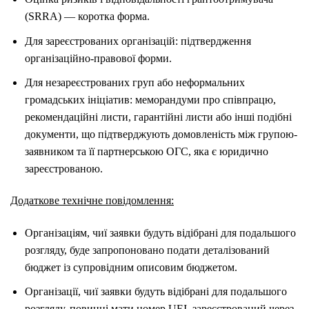
(SRRA) — коротка форма.
Для зареєстрованих організацій: підтвердження
організаційно-правової форми.
Для незареєстрованих груп або неформальних
громадських ініціатив: меморандуми про співпрацю,
рекомендаційні листи, гарантійні листи або інші подібні
документи, що підтверджують домовленість між групою-
заявником та її партнерською ОГС, яка є юридично
зареєстрованою.
Додаткове технічне повідомлення:
Організаціям, чиї заявки будуть відібрані для подальшого
розгляду, буде запропоновано подати деталізований
бюджет із супровідним описовим бюджетом.
Організації, чиї заявки будуть відібрані для подальшого
розгляду, повинні мати номер UEI, зареєстрований через