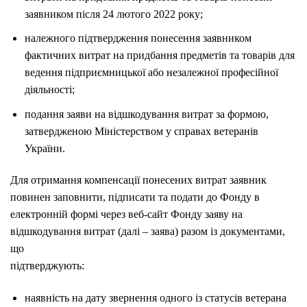
заявником після 24 лютого 2022 року;
належного підтвердження понесення заявником
фактичних витрат на придбання предметів та товарів для
ведення підприємницької або незалежної професійної
діяльності;
подання заяви на відшкодування витрат за формою,
затвердженою Міністерством у справах ветеранів
України.
Для отримання компенсації понесених витрат заявник
повинен заповнити, підписати та подати до Фонду в
електронній формі через веб-сайт Фонду заяву на
відшкодування витрат (далі – заява) разом із документами,
що
підтверджують:
наявність на дату звернення одного із статусів ветерана