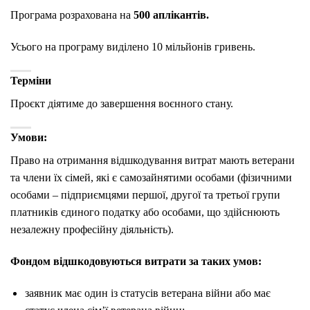
Програма розрахована на
500 аплікантів.
Усього на програму виділено 10 мільйонів гривень.
Терміни
Проєкт діятиме до завершення воєнного стану.
Умови:
Право на отримання відшкодування витрат мають ветерани
та члени їх сімей, які є самозайнятими особами (фізичними
особами – підприємцями першої, другої та третьої групи
платників єдиного податку або особами, що здійснюють
незалежну професійну діяльність).
Фондом відшкодовуються витрати за таких умов:
заявник має один із статусів ветерана війни або має