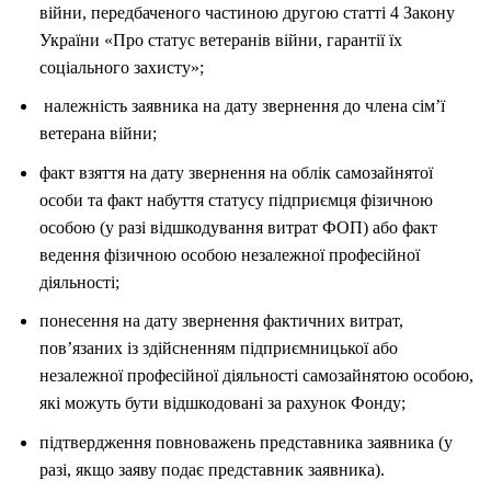
війни, передбаченого частиною другою статті 4 Закону
України «Про статус ветеранів війни, гарантії їх
соціального захисту»;
належність заявника на дату звернення до члена сім’ї
ветерана війни;
факт взяття на дату звернення на облік самозайнятої
особи та факт набуття статусу підприємця фізичною
особою (у разі відшкодування витрат ФОП) або факт
ведення фізичною особою незалежної професійної
діяльності;
понесення на дату звернення фактичних витрат,
пов’язаних із здійсненням підприємницької або
незалежної професійної діяльності самозайнятою особою,
які можуть бути відшкодовані за рахунок Фонду;
підтвердження повноважень представника заявника (у
разі, якщо заяву подає представник заявника).