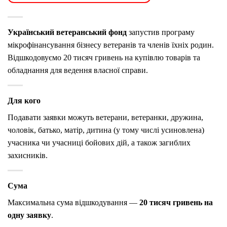
Український ветеранський фонд
запустив програму
мікрофінансування бізнесу ветеранів та членів їхніх родин.
Відшкодовуємо 20 тисяч гривень на купівлю товарів та
обладнання для ведення власної справи.
Для кого
Подавати заявки можуть ветерани, ветеранки, дружина,
чоловік, батько, матір, дитина (у тому числі усиновлена)
учасника чи учасниці бойових дій, а також загиблих
захисників.
Сума
Максимальна сума відшкодування —
20 тисяч гривень на
одну заявку
.