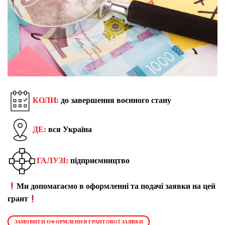
КОЛИ:
до завершення воєнного стану
ДЕ:
вся Україна
ГАЛУЗІ:
підприємництво
Ми допомагаємо в оформленні та подачі заявки на цей
грант
ЗАМОВИТИ ОФОРМЛЕННЯ ГРАНТОВОЇ ЗАЯВКИ