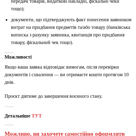
передачі товарів, видаткові накладні, фіскальні чеки
тощо);
документи, що підтверджують факт понесення заявником
витрат на придбання предметів та/або товару (банківська
виписка з рахунку заявника, квитанція про придбання
товару, фіскальний чек тощо).
Можливості
Якщо ваша заявка відповідає вимогам, після перевірки
документів і схвалення — ви отримаєте кошти протягом 10
днів.
Проєкт діятиме до завершення воєнного стану.
Детальніше
ТУТ
Можливо, ви захочете самостійно оформляти