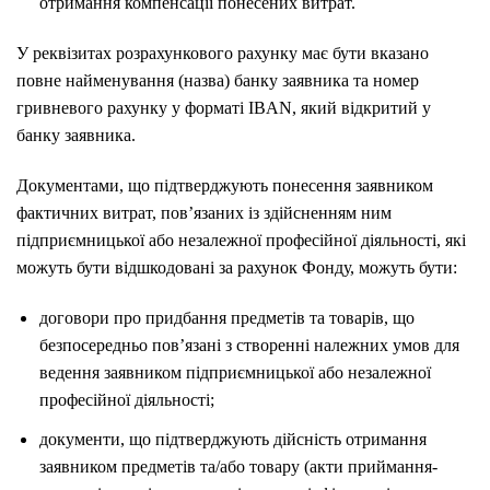
отримання компенсації понесених витрат.
У реквізитах розрахункового рахунку має бути вказано
повне найменування (назва) банку заявника та номер
гривневого рахунку у форматі IBAN, який відкритий у
банку заявника.
Документами, що підтверджують понесення заявником
фактичних витрат, пов’язаних із здійсненням ним
підприємницької або незалежної професійної діяльності, які
можуть бути відшкодовані за рахунок Фонду, можуть бути:
договори про придбання предметів та товарів, що
безпосередньо пов’язані з створенні належних умов для
ведення заявником підприємницької або незалежної
професійної діяльності;
документи, що підтверджують дійсність отримання
заявником предметів та/або товару (акти приймання-