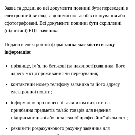
Заява та додані до неї документи повинні бути переведені в
електронний вигляд за допомогою засобів сканування або
сфотографовані. Всі документи повинні бути скріпленні
(підписані) ЕЦП заявника.
Подана в електронній формі
заява має містити таку
інформацію
:
прізвище, ім’я, по батькові (за наявності)заявника, його
адресу місця проживання чи перебування;
контактний номер телефону заявника та його адресу
електронної пошти;
інформацію про понесені заявником витрати на
придбання предметів та/або товарів для ведення
підприємницької або незалежної професійної діяльності;
реквізити розрахункового рахунку заявника для