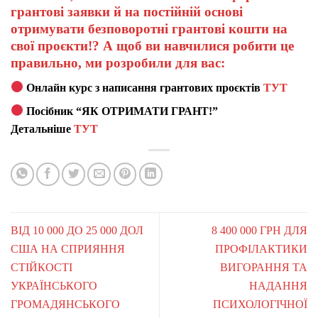
грантові заявки й на постійній основі
отримувати безповоротні грантові кошти на
свої проєкти!? А щоб ви навчилися робити це
правильно, ми розробили для вас:
Онлайн курс з написання грантових проєктів
ТУТ
Посібник “ЯК ОТРИМАТИ ГРАНТ!”
Детальніше
ТУТ
ВІД 10 000 ДО 25 000 ДОЛ
8 400 000 ГРН ДЛЯ
США НА СПРИЯННЯ
ПРОФІЛАКТИКИ
СТІЙКОСТІ
ВИГОРАННЯ ТА
УКРАЇНСЬКОГО
НАДАННЯ
ГРОМАДЯНСЬКОГО
ПСИХОЛОГІЧНОЇ