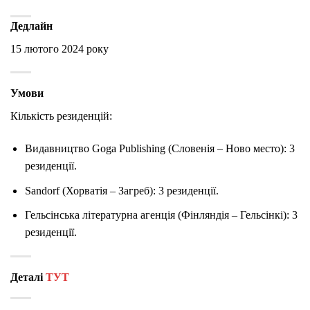
Дедлайн
15 лютого 2024 року
Умови
Кількість резиденцій:
Видавництво Goga Publishing (Словенія – Ново место): 3
резиденції.
Sandorf (Хорватія – Загреб): 3 резиденції.
Гельсінська літературна агенція (Фінляндія – Гельсінкі): 3
резиденції.
Деталі
ТУТ