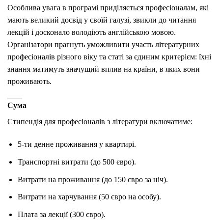
Особлива увага в програмі приділяється професіоналам, які
мають великий досвід у своїй галузі, звикли до читання
лекцій і досконало володіють англійською мовою.
Організатори прагнуть уможливити участь літературних
професіоналів різного віку та статі за єдиним критерієм: їхні
знання матимуть значущий вплив на країни, в яких вони
проживають.
Сума
Стипендія для професіоналів з літератури включатиме:
5-ти денне проживання у квартирі.
Транспортні витрати (до 500 євро).
Витрати на проживання (до 150 євро за ніч).
Витрати на харчування (50 євро на особу).
Плата за лекції (300 євро).