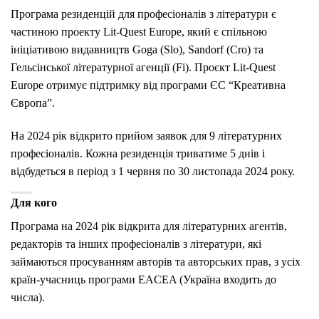
Програма резиденцій для професіоналів з літератури є
частиною проекту Lit-Quest Europe, який є спільною
ініціативою видавництв Goga (Slo), Sandorf (Cro) та
Гельсінської літературної агенції (Fi). Проєкт Lit-Quest
Europe отримує підтримку від програми ЄС “Креативна
Європа”.
На 2024 рік відкрито прийом заявок для 9 літературних
професіоналів. Кожна резиденція триватиме 5 днів і
відбудеться в період з 1 червня по 30 листопада 2024 року.
Для кого
Програма на 2024 рік відкрита для літературних агентів,
редакторів та інших професіоналів з літератури, які
займаються просуванням авторів та авторських прав, з усіх
країн-учасниць програми EACEA (Україна входить до
числа).