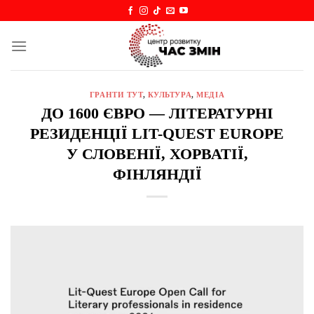
Skip
to
content
ГРАНТИ ТУТ
,
КУЛЬТУРА
,
МЕДІА
ДО 1600 ЄВРО — ЛІТЕРАТУРНІ
РЕЗИДЕНЦІЇ LIT-QUEST EUROPE
У СЛОВЕНІЇ, ХОРВАТІЇ,
ФІНЛЯНДІЇ