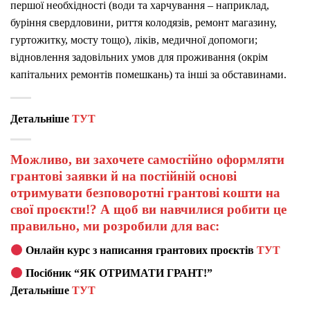
першої необхідності (води та харчування – наприклад,
буріння свердловини, риття колодязів, ремонт магазину,
гуртожитку, мосту тощо), ліків, медичної допомоги;
відновлення задовільних умов для проживання (окрім
капітальних ремонтів помешкань) та інші за обставинами.
Детальніше
ТУТ
Можливо, ви захочете самостійно оформляти
грантові заявки й на постійній основі
отримувати безповоротні грантові кошти на
свої проєкти!? А щоб ви навчилися робити це
правильно, ми розробили для вас:
Онлайн курс з написання грантових проєктів
ТУТ
Посібник “ЯК ОТРИМАТИ ГРАНТ!”
Детальніше
ТУТ