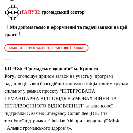
ГАЛУЗІ:
громадський сектор
Ми допомагаємо в оформленні та подачі заявки на цей
грант
ЗАМОВИТИ ОФОРМЛЕННЯ ГРАНТОВОЇ ЗАЯВКИ
БО “БФ “Громадське здоров’я” м. Кривого
Рогу»
оголошує прийом заявок на участь у програмі
надання цільової благодійної допомоги ініціативним групам
спільнот у рамках проєкту “ІНТЕГРОВАНА
ГУМАНІТАРНА ВІДПОВІДЬ В УМОВАХ ВІЙНИ ТА
ПІСЛЯВОЄННОГО ВІДНОВЛЕННЯ” за фінансової
підтримки Disasters Emergency Committee (DEC) та
технічної підтримки Christian Aid при координації МБФ
«Альянс громадського здоров’я».