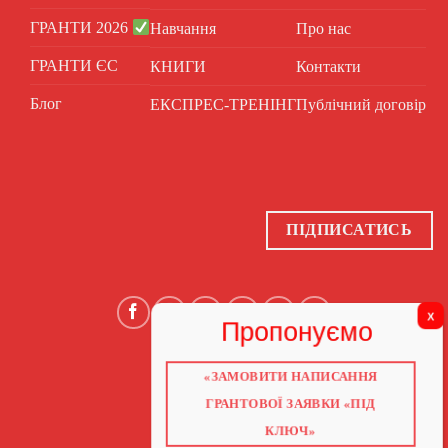
ГРАНТИ 2026
Навчання
Про нас
ГРАНТИ ЄС
КНИГИ
Контакти
Блог
ЕКСПРЕС-ТРЕНІНГ
Публічний договір
ПІДПИСАТИСЬ
«ЗАМОВИТИ НАПИСАННЯ
ГОЛОВНА
ПРО НАС
ГРАНТОВОЇ ЗАЯВКИ «ПІД
ГРАНТИ 2026
ГРАНТИ ЄС
КЛЮЧ»
БЛОГ