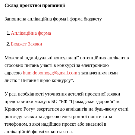
Склад проєктної пропозиції
Заповнена аплікаційна форма і форма бюджету
Аплікаційна форма
Бюджет Заявки
Можливі індивідуальні консультації потенційних аплікантів
стосовно питань участі в конкурсі за електронною
адресою
hum.dopomoga@gmail.com
з зазначенням теми
листа: “Питання щодо конкурсу”.
У разі необхідності уточнення деталей проєктної заявки
представники можуть БО “БФ “Громадське здоров’я” м.
Кривого Рогу» звертатися до аплікантів на будь-якому етапі
розгляду заявки за адресою електронної пошти та за
телефоном, з якої надійшов проєкт або вказаної в
аплікаційній формі як контактна.