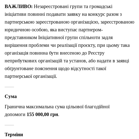
ВАЖЛИВО:
Незареєстровані групи та громадські
ініціативи повинні подавати заявку на конкурс разом з
партнерською зареєстрованою організацією, зареєстрованою
юридичною особою, яка виступає партнером-
представником Ініціативної групи спільноти задля
вирішення проблеми чи реалізації проєкту, при цьому така
організація повинна бути внесеною до Реєстру
неприбуткових організацій та установ, або надати в заявці
обґрунтоване пояснення щодо відсутності такої
партнерської організації.
Сума
Гранична максимальна сума цільової благодійної
допомоги
155 000,00 грн
.
Терміни