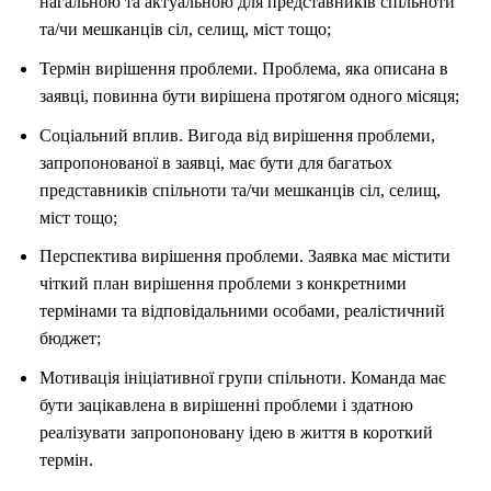
нагальною та актуальною для представників спільноти
та/чи мешканців сіл, селищ, міст тощо;
Термін вирішення проблеми. Проблема, яка описана в
заявці, повинна бути вирішена протягом одного місяця;
Соціальний вплив. Вигода від вирішення проблеми,
запропонованої в заявці, має бути для багатьох
представників спільноти та/чи мешканців сіл, селищ,
міст тощо;
Перспектива вирішення проблеми. Заявка має містити
чіткий план вирішення проблеми з конкретними
термінами та відповідальними особами, реалістичний
бюджет;
Мотивація ініціативної групи спільноти. Команда має
бути зацікавлена в вирішенні проблеми і здатною
реалізувати запропоновану ідею в життя в короткий
термін.