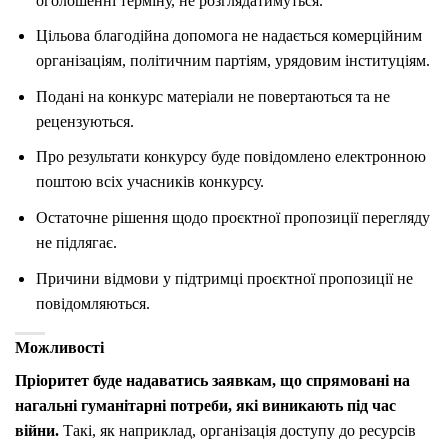
оголошенні терміну, не розглядатимуться.
Цільова благодійна допомога не надається комерційним
організаціям, політичним партіям, урядовим інституціям.
Подані на конкурс матеріали не повертаються та не
рецензуються.
Про результати конкурсу буде повідомлено електронною
поштою всіх учасників конкурсу.
Остаточне рішення щодо проєктної пропозиції перегляду
не підлягає.
Причини відмови у підтримці проєктної пропозиції не
повідомляються.
Можливості
Пріоритет буде надаватись заявкам, що спрямовані на
нагальні гуманітарні потреби, які виникають під час
війни.
Такі, як наприклад, організація доступу до ресурсів