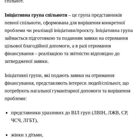
спільнот.
Ініціативна група спільноти
– це група представників
певної спільноти, сформована для вирішення конкретної
проблеми чи реалізації ініціативи/проєкту. Ініціативна група
займається підготовкою та поданням заявки на отримання
цільової благодійної допомоги, а в разі отримання
фінансування – реалізацією та звітністю відповідно до
затвердженої заявки.
Ініціативні групи, які подають заявки на отримання
фінансування, представляють інтереси людей/спільнот, що
потребують нагальної гуманітарної допомоги та вирішення
проблеми:
представники уразливих до ВІЛ груп (ЛВІН, ЛЖВ, СР,
ЧСЧ, ЛГБТ),
жінки з дітьми,