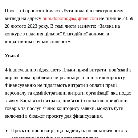
Проєктні пропозиції мають бути подані в електронному
вигляді на адресу
hum.dopomoga@gmail.com
не пізніше 23:59
28 лютого 2023 року. В темі листа зазначте: «Заявка на
конкурс з надання цільової благодійної допомоги
ініціативним групам спільнот».
Увага!
Фінансуванню підлягають тільки прямі витрати, пов’язані з
вирішенням проблеми чи реалізацією ініціативи/проєкту.
Фінансуванню не підлягають витрати з оплати праці
персоналу та адміністративні витрати організації, яка подає
заявку. Банківські витрати, пов’язані з оплатою придбання
товарів та послуг згідно кошторису заявки, можуть бути
включені в бюджет проєкту для фінансування.
Проєктні пропозиції, що надійдуть після зазначеного в