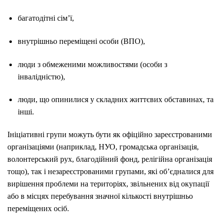
багатодітні сім’ї,
внутрішньо переміщені особи (ВПО),
люди з обмеженими можливостями (особи з
інвалідністю),
люди, що опинилися у складних життєвих обставинах, та
інші.
Ініціативні групи можуть бути як офіційно зареєстрованими
організаціями (наприклад, НУО, громадська організація,
волонтерський рух, благодійний фонд, релігійна організація
тощо), так і незареєстрованими групами, які об’єдналися для
вирішення проблеми на територіях, звільнених від окупації
або в місцях перебування значної кількості внутрішньо
переміщених осіб.