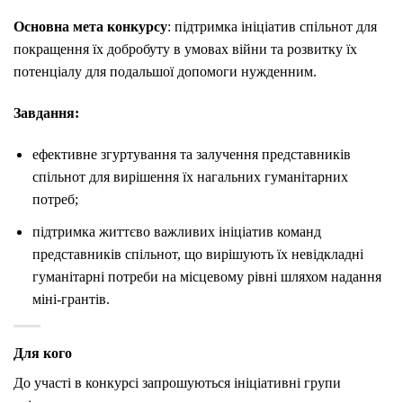
Основна мета конкурсу
: підтримка ініціатив спільнот для
покращення їх добробуту в умовах війни та розвитку їх
потенціалу для подальшої допомоги нужденним.
Завдання:
ефективне згуртування та залучення представників
спільнот для вирішення їх нагальних гуманітарних
потреб;
підтримка життєво важливих ініціатив команд
представників спільнот, що вирішують їх невідкладні
гуманітарні потреби на місцевому рівні шляхом надання
міні-грантів.
Для кого
До участі в конкурсі запрошуються ініціативні групи