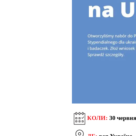
КОЛИ:
30 червня
ДЕ:
вся Україна