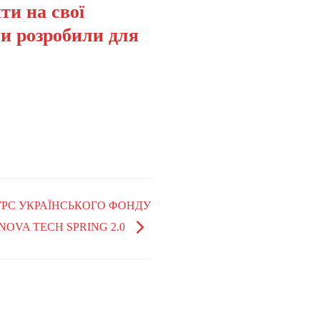
ти на свої
ми розробили для
КУРС УКРАЇНСЬКОГО ФОНДУ
NOVA TECH SPRING 2.0