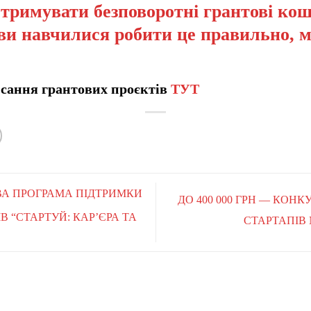
отримувати безповоротні грантові кош
ви навчилися робити це правильно, 
сання грантових проєктів
ТУТ
А ПРОГРАМА ПІДТРИМКИ
ДО 400 000 ГРН — КОН
 “СТАРТУЙ: КАР’ЄРА ТА
СТАРТАПІВ 