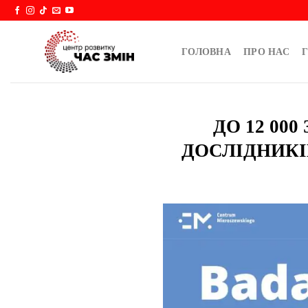
Skip
to
content
ГОЛОВНА
ПРО НАС
Г
ДО 12 00
ДОСЛІДНИКІ