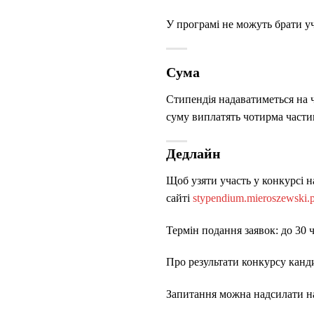
У програмі не можуть брати у
Сума
Стипендія надаватиметься на ч
суму виплатять чотирма части
Дедлайн
Щоб узяти участь у конкурсі 
сайті
stypendium.mieroszewski.p
Термін подання заявок: до 30 
Про результати конкурсу канд
Запитання можна надсилати н