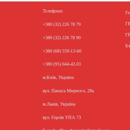
Телефони:
Го
Г
+380 (32) 226 78 79
Г
+380 (32) 226 78 90
Бл
+380 (68) 559-13-60
+380 (95) 044-42-01
м.Київ, Україна
вул. Панаса Мирного, 28а
м.Львів, Україна
вул. Героїв УПА 73