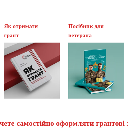
Як отримати
Посібник для
грант
вет
чете самостійно оформляти грантові 