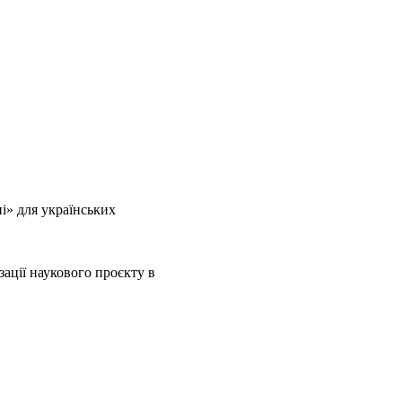
і» для українських
ації наукового проєкту в