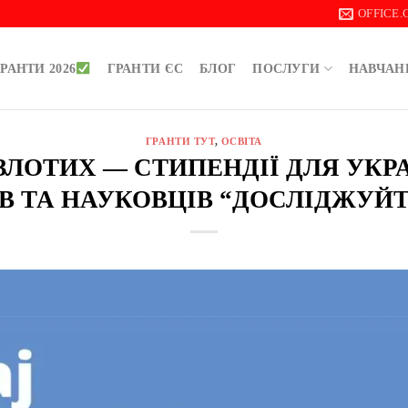
OFFICE
РАНТИ 2026
ГРАНТИ ЄС
БЛОГ
ПОСЛУГИ
НАВЧАН
ГРАНТИ ТУТ
,
ОСВІТА
0 ЗЛОТИХ — СТИПЕНДІЇ ДЛЯ УК
В ТА НАУКОВЦІВ “ДОСЛІДЖУЙТЕ