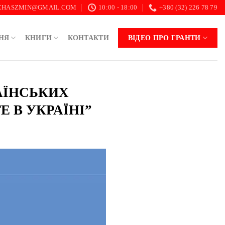
.CHASZMIN@GMAIL.COM
10:00 - 18:00
+380 (32) 226 78 79
НЯ
КНИГИ
КОНТАКТИ
ВІДЕО ПРО ГРАНТИ
РАЇНСЬКИХ
 В УКРАЇНІ”