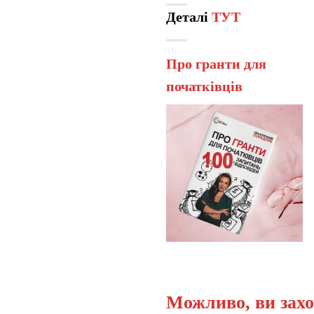
Деталі
ТУТ
Про гранти для
початківців
Можливо, ви захо