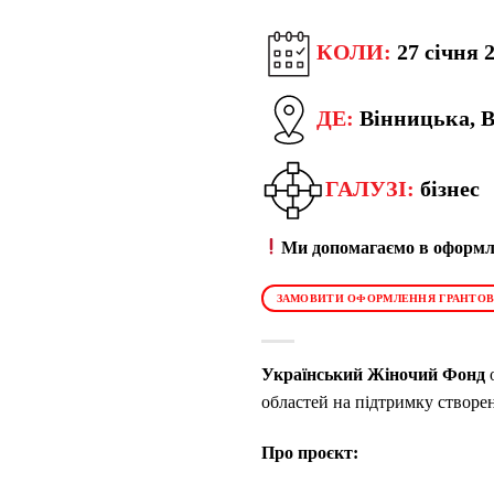
КОЛИ:
27 січня 2
ДЕ:
Вінницька, В
ГАЛУЗІ:
бізнес
Ми допомагаємо в оформле
ЗАМОВИТИ ОФОРМЛЕННЯ ГРАНТОВ
Український Жіночий Фонд
о
областей на підтримку створе
Про проєкт: