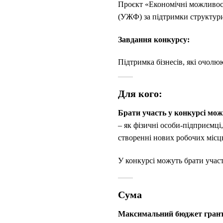
Проєкт «Економічні можливост
(УЖФ) за підтримки структу
Завдання конкурсу:
Підтримка бізнесів, які очолю
Для кого:
Брати участь у конкурсі мо
– як фізичні особи-підприємці
створенні нових робочих місц
У конкурсі можуть брати участ
Сума
Максимальний бюджет гранту