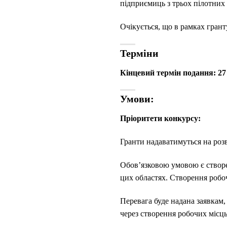
підприємиць з трьох пілотних 
Очікується, що в рамках гран
Терміни
Кінцевий термін подання: 27 с
Умови:
Пріоритети конкурсу:
Гранти надаватимуться на розв
Обов’язковою умовою є створ
цих областях. Створення робо
Перевага буде надана заявкам,
через створення робочих місц