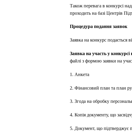
Також перевага в конкурсі на
проходить на базі Центрів Під
Процедура подання заявок
Заявка на конкурс подається в
Заявка на участь у конкурсі
файлі з формою заявки на учас
1. Анкета
2. Фінансовий план та план р
3. Згода на обробку персонал
4. Копія документу, що засвід
5. Документ, що підтверджує 