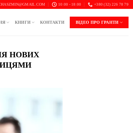
.CHASZMIN@GMAIL.COM
10:00 - 18:00
+380 (32) 226 78 79
НЯ
КНИГИ
КОНТАКТИ
ВІДЕО ПРО ГРАНТИ
ННЯ НОВИХ
МИЦЯМИ