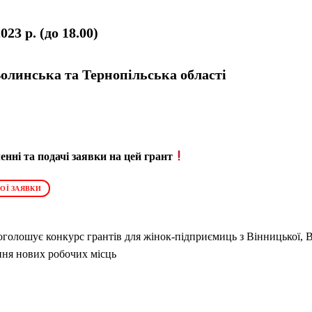
023 р. (до 18.00)
олинська та Тернопільська області
нні та подачі заявки на цей грант
ОЇ ЗАЯВКИ
голошує конкурс грантів для жінок-підприємиць з Вінницької, В
ння нових робочих місць