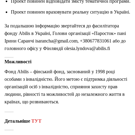
Проект повинен відповідати змісту тематичної програми.
Проект повинен враховувати реальну ситуацію в Україні.
За подальшою інформацію звертайтеся до фасилітатора
фонду Abilis в Україні, Голови організації «Паросток» пані
Ірини Саранчі isarancha@gmail.com, +380677831061 або до
головного офісу у Фінляндії olesia.lyndova@abilis.fi
Можливості
Фонд Abilis – фінський фонд, заснований у 1998 році
особами з інвалідністю. Його метою є підтримка діяльності
організацій осіб з інвалідністю, сприяння захисту прав
людини, рівності та можливостей до незалежного життя в
країнах, що розвиваються.
Детальніше
ТУТ