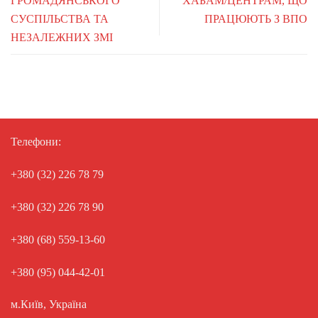
ГРОМАДЯНСЬКОГО
ХАБАМ/ЦЕНТРАМ, ЩО
СУСПІЛЬСТВА ТА
ПРАЦЮЮТЬ З ВПО
НЕЗАЛЕЖНИХ ЗМІ
Телефони:
+380 (32) 226 78 79
+380 (32) 226 78 90
+380 (68) 559-13-60
+380 (95) 044-42-01
м.Київ, Україна