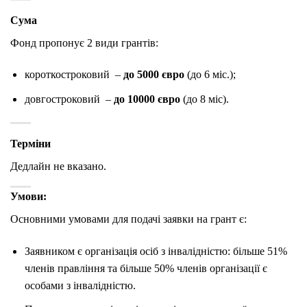
Сума
Фонд пропонує 2 види грантів:
короткостроковий –
до 5000 євро
(до 6 міс.);
довгостроковий –
до 10000 євро
(до 8 міс).
Терміни
Дедлайн не вказано.
Умови:
Основними умовами для подачі заявки на грант є:
Заявником є організація осіб з інвалідністю: більше 51%
членів правління та більше 50% членів організації є
особами з інвалідністю.