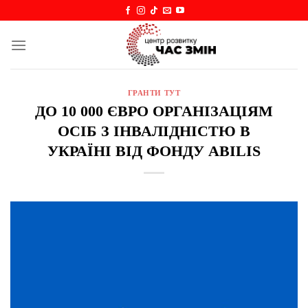
Skip
to
content
ГРАНТИ ТУТ
ДО 10 000 ЄВРО ОРГАНІЗАЦІЯМ
ОСІБ З ІНВАЛІДНІСТЮ В
УКРАЇНІ ВІД ФОНДУ ABILIS