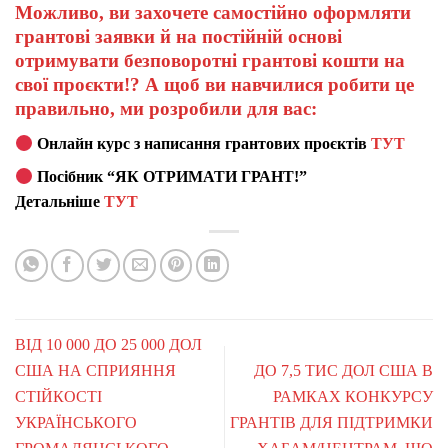
Можливо, ви захочете самостійно оформляти
грантові заявки й на постійній основі
отримувати безповоротні грантові кошти на
свої проєкти!? А щоб ви навчилися робити це
правильно, ми розробили для вас:
Онлайн курс з написання грантових проєктів
ТУТ
Посібник “ЯК ОТРИМАТИ ГРАНТ!”
Детальніше
ТУТ
ВІД 10 000 ДО 25 000 ДОЛ
США НА СПРИЯННЯ
ДО 7,5 ТИС ДОЛ США В
СТІЙКОСТІ
РАМКАХ КОНКУРСУ
УКРАЇНСЬКОГО
ГРАНТІВ ДЛЯ ПІДТРИМКИ