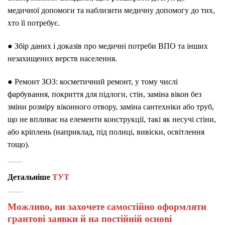
медичної допомоги та наблизити медичну допомогу до тих,
хто її потребує.
● Збір даних і доказів про медичні потреби ВПО та інших
незахищених верств населення.
● Ремонт ЗОЗ: косметичний ремонт, у тому числі
фарбування, покриття для підлоги, стін, заміна вікон без
зміни розміру віконного отвору, заміна сантехніки або труб,
що не впливає на елементи конструкції, такі як несучі стіни,
або кріплень (наприклад, під полиці, вивіски, освітлення
тощо).
Детальніше
ТУТ
Можливо, ви захочете самостійно оформляти
грантові заявки й на постійній основі