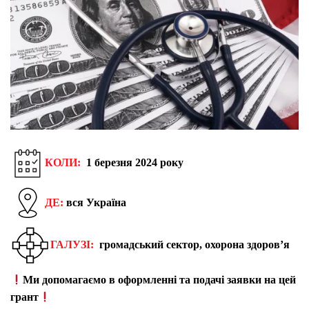
КОЛИ:
1 березня 2024 року
ДЕ:
вся Україна
ГАЛУЗІ:
громадський сектор, охорона здоров’я
Ми допомагаємо в оформленні та подачі заявки на цей
грант