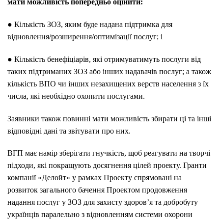
мати можливість попередньо оцінити:
● Кількість ЗОЗ, яким буде надана підтримка для
відновлення/розширення/оптимізації послуг; і
● Кількість бенефіціарів, які отримуватимуть послуги від
таких підтриманих ЗОЗ або інших надавачів послуг; а також
кількість ВПО чи інших незахищених верств населення з їх
числа, які необхідно охопити послугами.
Заявники також повинні мати можливість збирати ці та інші
відповідні дані та звітувати про них.
ВГП має намір зберігати гнучкість, щоб реагувати на творчі
підходи, які покращують досягнення цілей проекту. Гранти
компанії «Делойт» у рамках Проекту спрямовані на
розвиток загального бачення Проектом продовження
надання послуг у ЗОЗ для захисту здоров’я та добробуту
українців паралельно з відновленням системи охорони