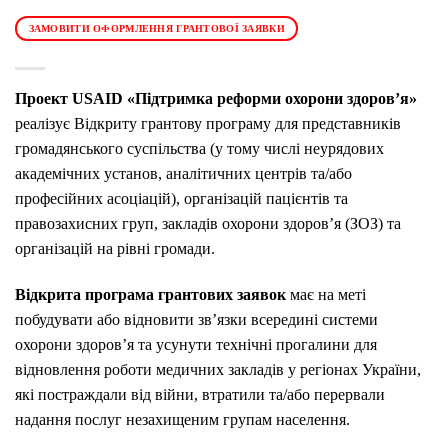
ЗАМОВИТИ ОФОРМЛЕННЯ ГРАНТОВОЇ ЗАЯВКИ
Проект USAID «Підтримка реформи охорони здоров’я»
реалізує Відкриту грантову програму для представників
громадянського суспільства (у тому числі неурядових
академічних установ, аналітичних центрів та/або
професійних асоціацій), організацій пацієнтів та
правозахисних груп, закладів охорони здоров’я (ЗОЗ) та
організацій на рівні громади.
Відкрита програма грантових заявок
має на меті
побудувати або відновити зв’язки всередині системи
охорони здоров’я та усунути технічні прогалини для
відновлення роботи медичних закладів у регіонах України,
які постраждали від війни, втратили та/або перервали
надання послуг незахищеним групам населення.