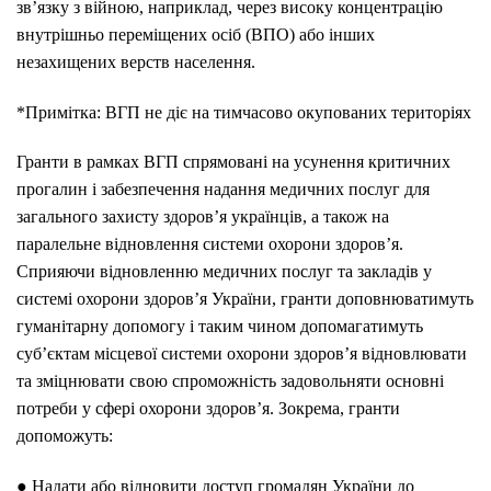
зв’язку з війною, наприклад, через високу концентрацію
внутрішньо переміщених осіб (ВПО) або інших
незахищених верств населення.
*Примітка: ВГП не діє на тимчасово окупованих територіях
Гранти в рамках ВГП спрямовані на усунення критичних
прогалин і забезпечення надання медичних послуг для
загального захисту здоров’я українців, а також на
паралельне відновлення системи охорони здоров’я.
Сприяючи відновленню медичних послуг та закладів у
системі охорони здоров’я України, гранти доповнюватимуть
гуманітарну допомогу і таким чином допомагатимуть
суб’єктам місцевої системи охорони здоров’я відновлювати
та зміцнювати свою спроможність задовольняти основні
потреби у сфері охорони здоров’я. Зокрема, гранти
допоможуть:
● Надати або відновити доступ громадян України до