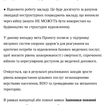
● Відновити роботу закладу. Це буде досягнуто за рахунок
ліквідації неструктурних пошкоджень закладу, що виникли
через війну (кошти НЕ МОЖУТЬ бути використані на
будівництво чи структурне відновлення).
У даному випадку мета Проекту полягає у підтримці
місцевих систем охорони здоров’я для реагування на
критичні потреби та відновлення базових медичних послуг,
щоб знизити рівень захворюваності і смертності, спричинені
війною та нерегулярним доступом до медичної допомоги.
Очікується, що в результаті реалізованих заходів зросте
рівень використання цільових послуг незахищеними
верствами населення, ВПО та громадянами на звільнених
територіях.
В рамках концепції або повної заявки
Заявники повинні