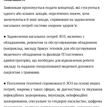
Заявникам пропонується подати концепції, які стосуються
одного або кількох заходів, перелічених нижче, хоча
заохочуються й інші заходи, спрямовані на задоволення
нагальних потреб системи охорони здоров’я:
● Задоволення нагальних потреб ЗОЗ, включно з
обладнанням, ремонтом та обслуговуванням обладнання
(наприклад, закладу бракує техніків для обслуговування
медичного обладнання та фахівців ІТ/системних
адміністраторів), що необхідно для відновлення роботи
закладу та надання спеціалізованої медичної допомоги
пацієнтам з травмами.
● Посилення технічної спроможності ЗОЗ на основі інших
потреб, зокрема у таких сферах, як діагностика та лікування
інфекційних захворювань, імунізація, неінфекційні
захворювання, сексуальне та гендерне насильство, цифрова