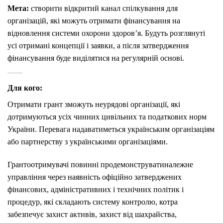
Мета:
створити відкритий канал спілкування для
організацій, які можуть отримати фінансування на
відновлення системи охорони здоров’я. Будуть розглянуті
усі отримані концепції і заявки, а після затвердження
фінансування буде виділятися на регулярній основі.
Для кого:
Отримати грант зможуть неурядові організації, які
дотримуються усіх чинних цивільних та податкових норм
України. Перевага надаватиметься українським організаціям
або партнерству з українськими організаціями.
Грантоотримувачі повинні продемонструватиналежне
управління через наявність офіційно затверджених
фінансових, адміністративних і технічних політик і
процедур, які складають систему контролю, котра
забезпечує захист активів, захист від шахрайства,