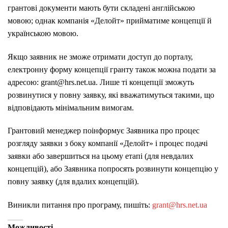
грантові документи мають бути складені англійською
мовою; однак компанія «Делойт» прийматиме концепції й
українською мовою.
Якщо заявник не зможе отримати доступ до порталу,
електронну форму концепції гранту також можна подати за
адресою: grant@hrs.net.ua. Лише ті концепції зможуть
розвинутися у повну заявку, які вважатимуться такими, що
відповідають мінімальним вимогам.
Грантовий менеджер поінформує Заявника про процес
розгляду заявки з боку компанії «Делойт» і процес подачі
заявки або завершиться на цьому етапі (для невдалих
концепцій), або Заявника попросять розвинути концепцію у
повну заявку (для вдалих концепцій).
Виникли питання про програму, пишіть:
grant@hrs.net.ua
Можливості