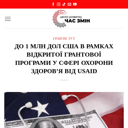
Skip
to
content
ГРАНТИ ТУТ
ДО 1 МЛН ДОЛ США В РАМКАХ
ВІДКРИТОЇ ГРАНТОВОЇ
ПРОГРАМИ У СФЕРІ ОХОРОНИ
ЗДОРОВ’Я ВІД USAID