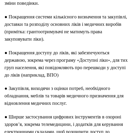
зміни поведінки.
● Покращення системи кількісного визначення та закупівлі,
доставки та розподілу основних ліків і медичних виробів
(примітка: грантоотримувачі не матимуть права
закуповувати ліки).
● Покращення доступу до ліків, які забезпечуються
державою, зокрема через програму «Доступні ліки», для тих
груп населення, які повідомляють про перешкоди у доступі
до ліків (наприклад, ВПО)
● Закупівля, виходячи з оцінки потреб, необхідного
обладнання, меблів та товарів медичного призначення для
відновлення медичних послуг.
● Ширше застосування цифрових інструментів в охороні
здоров’я, зокрема телемедицини, і додатків для керування
електронними складами, щоб розширити доступ до