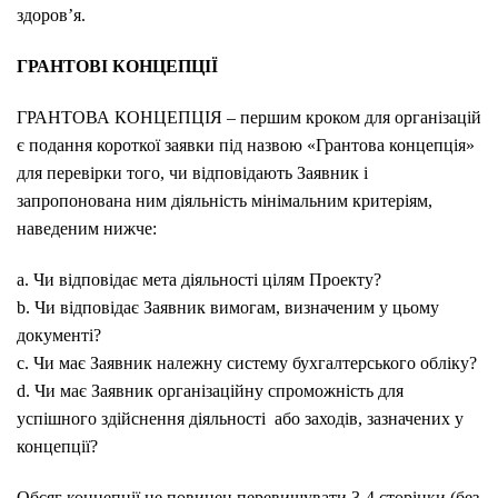
здоров’я.
ГРАНТОВІ КОНЦЕПЦІЇ
ГРАНТОВА КОНЦЕПЦІЯ – першим кроком для організацій
є подання короткої заявки під назвою «Грантова концепція»
для перевірки того, чи відповідають Заявник і
запропонована ним діяльність мінімальним критеріям,
наведеним нижче:
a. Чи відповідає мета діяльності цілям Проекту?
b. Чи відповідає Заявник вимогам, визначеним у цьому
документі?
c. Чи має Заявник належну систему бухгалтерського обліку?
d. Чи має Заявник організаційну спроможність для
успішного здійснення діяльності або заходів, зазначених у
концепції?
Обсяг концепції не повинен перевищувати 3-4 сторінки (без