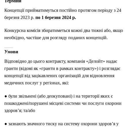
Терміни
Концепції прийматимуться постійно протягом періоду з 24
березня 2023 р.
по 1 березня 2024 р.
Конкурсна комісія збиратиметься кожні два тижні або, якщо
необхідно, частіше для розгляду поданих концепцій.
Умови
Відповідно до цього контракту, компанія «Делойт» надає
гранти (відомі як «гранти в рамках контракту») і розглядає
концепції від зацікавлених організацій для відновлення
медичних послуг у регіонах, які:
● були звільнені (або деокуповані) і на території яких є
пошкоджені/порушені місцеві системи чи послуги охорони
здоров’я; та/або
● зазнають значного тиску на систему охорони здоров’я у