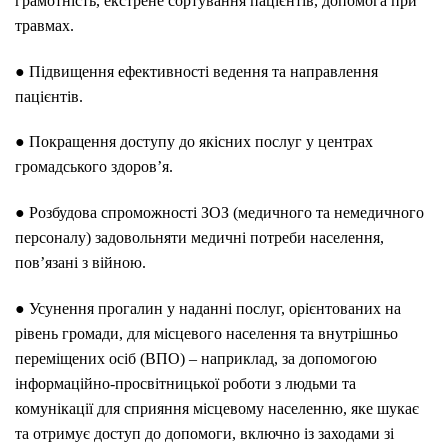
грамотність, екстрене сортування пацієнтів, допомога при
травмах.
● Підвищення ефективності ведення та направлення
пацієнтів.
● Покращення доступу до якісних послуг у центрах
громадського здоров’я.
● Розбудова спроможності ЗОЗ (медичного та немедичного
персоналу) задовольняти медичні потреби населення,
пов’язані з війною.
● Усунення прогалин у наданні послуг, орієнтованих на
рівень громади, для місцевого населення та внутрішньо
переміщених осіб (ВПО) – наприклад, за допомогою
інформаційно-просвітницької роботи з людьми та
комунікації для сприяння місцевому населенню, яке шукає
та отримує доступ до допомоги, включно із заходами зі