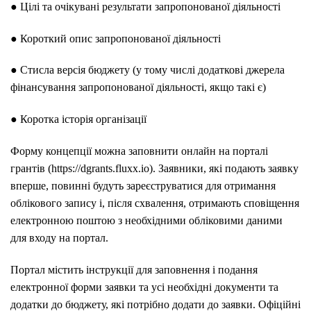
● Цілі та очікувані результати запропонованої діяльності
● Короткий опис запропонованої діяльності
● Стисла версія бюджету (у тому числі додаткові джерела
фінансування запропонованої діяльності, якщо такі є)
● Коротка історія організації
Форму концепції можна заповнити онлайн на порталі
грантів (https://dgrants.fluxx.io). Заявники, які подають заявку
вперше, повинні будуть зареєструватися для отримання
облікового запису і, після схвалення, отримають сповіщення
електронною поштою з необхідними обліковими даними
для входу на портал.
Портал містить інструкції для заповнення і подання
електронної форми заявки та усі необхідні документи та
додатки до бюджету, які потрібно додати до заявки. Офіційні