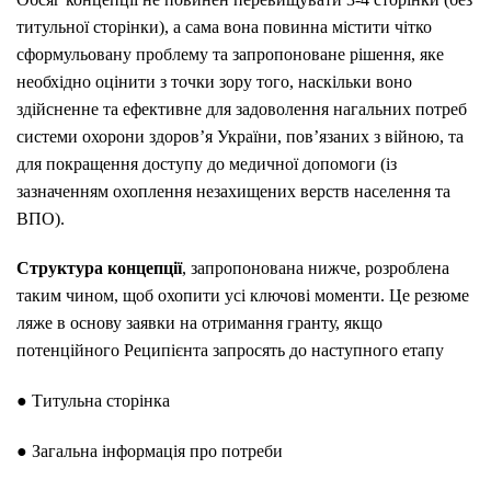
титульної сторінки), а сама вона повинна містити чітко
сформульовану проблему та запропоноване рішення, яке
необхідно оцінити з точки зору того, наскільки воно
здійсненне та ефективне для задоволення нагальних потреб
системи охорони здоров’я України, пов’язаних з війною, та
для покращення доступу до медичної допомоги (із
зазначенням охоплення незахищених верств населення та
ВПО).
Структура концепції
, запропонована нижче, розроблена
таким чином, щоб охопити усі ключові моменти. Це резюме
ляже в основу заявки на отримання гранту, якщо
потенційного Реципієнта запросять до наступного етапу
● Титульна сторінка
● Загальна інформація про потреби