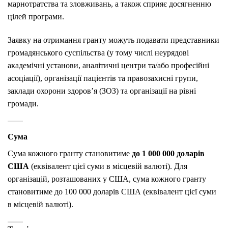
марнотратства та зловживань, а також сприяє досягненню
цілей програми.
Заявку на отримання гранту можуть подавати представники
громадянського суспільства (у тому числі неурядові
академічні установи, аналітичні центри та/або професійні
асоціації), організації пацієнтів та правозахисні групи,
заклади охорони здоров’я (ЗОЗ) та організації на рівні
громади.
Сума
Сума кожного гранту становитиме
до 1 000 000 доларів
США
(еквівалент цієї суми в місцевій валюті). Для
організацій, розташованих у США, сума кожного гранту
становитиме до 100 000 доларів США (еквівалент цієї суми
в місцевій валюті).