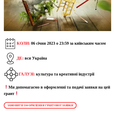
КОЛИ:
06 січня 2023 о 23:59 за київським часом
ДЕ:
вся Україна
ГАЛУЗІ:
культура та креативні індустрії
Ми допомагаємо в оформленні та подачі заявки на цей
грант
ЗАМОВИТИ ОФОРМЛЕННЯ ГРАНТОВОЇ ЗАЯВКИ