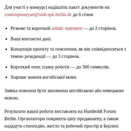
Для участі у конкурсі надішліть пакет документів на
contemporaryart@smb.spk-berlin.de
до 6 січня:
Резюме та короткий
artistic statement
— до 2 сторінок.
Ваші контактні дані.
Концепція проєкту та пояснення, як він співвідносяться з
темою резиденції — до 3 сторінок.
Короткий опис плану роботи — до 300 символів.
Хороше знання англійської мови.
Заявка повинна бути заповнена англійською або німецькою
мовою.
Результати вашої роботи виставлять на Humboldt Forum
Berlin. Організатори покриють ціну продакшену, а також
нададуть стипендію, житло та робочий простір в Берліні.