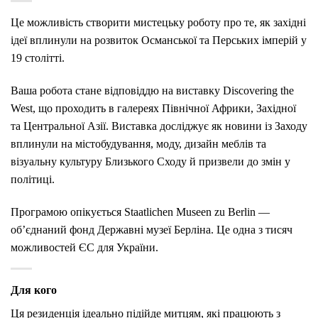
Це можливість створити мистецьку роботу про те, як західні
ідеї вплинули на розвиток Османської та Перських імперій у
19 столітті.
Ваша робота стане відповіддю на виставку Discovering the
West, що проходить в галереях Північної Африки, Західної
та Центральної Азії. Виставка досліджує як новини із Заходу
вплинули на містобудування, моду, дизайн меблів та
візуальну культуру Близького Сходу й призвели до змін у
політиці.
Програмою опікується Staatlichen Museen zu Berlin —
об’єднаний фонд Державні музеї Берліна. Це одна з тисяч
можливостей ЄС для України.
Для кого
Ця резиденція ідеально підійде митцям, які працюють з