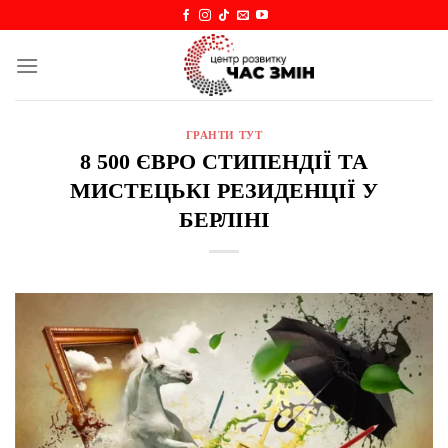
Skip
to
content
ГРАНТИ ТУТ
8 500 ЄВРО СТИПЕНДІЇ ТА
МИСТЕЦЬКІ РЕЗИДЕНЦІЇ У
БЕРЛІНІ