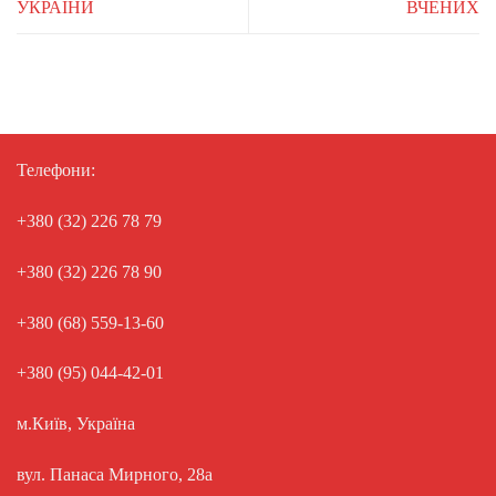
УКРАЇНИ
ВЧЕНИХ
Телефони:
+380 (32) 226 78 79
+380 (32) 226 78 90
+380 (68) 559-13-60
+380 (95) 044-42-01
м.Київ, Україна
вул. Панаса Мирного, 28а