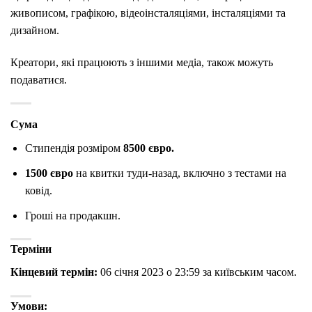
живописом, графікою, відеоінсталяціями, інсталяціями та
дизайном.
Креатори, які працюють з іншими медіа, також можуть
подаватися.
Сума
Стипендія розміром
8500 євро.
1500 євро
на квитки туди-назад, включно з тестами на
ковід.
Гроші на продакшн.
Терміни
Кінцевий термін:
06 січня 2023 о 23:59 за київським часом.
Умови: