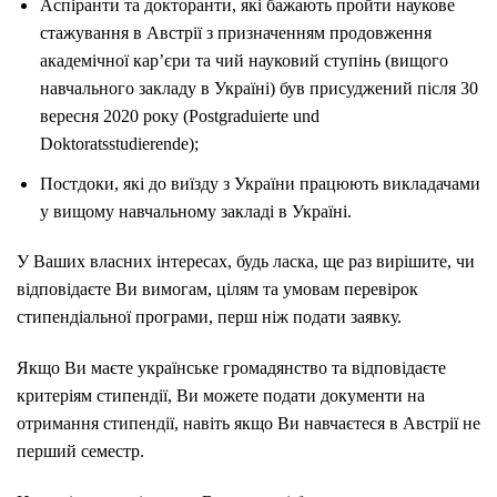
Аспіранти та докторанти, які бажають пройти наукове
стажування в Австрії з призначенням продовження
академічної кар’єри та чий науковий ступінь (вищого
навчального закладу в Україні) був присуджений після 30
вересня 2020 року (Postgraduierte und
Doktoratsstudierende);
Постдоки, які до виїзду з України працюють викладачами
у вищому навчальному закладі в Україні.
У Ваших власних інтересах, будь ласка, ще раз вирішите, чи
відповідаєте Ви вимогам, цілям та умовам перевірок
стипендіальної програми, перш ніж подати заявку.
Якщо Ви маєте українське громадянство та відповідаєте
критеріям стипендії, Ви можете подати документи на
отримання стипендії, навіть якщо Ви навчаєтеся в Австрії не
перший семестр.