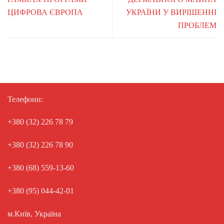
ЦИФРОВА ЄВРОПА
УКРАЇНИ У ВИРІШЕННІ
ПРОБЛЕМ
Телефони:
+380 (32) 226 78 79
+380 (32) 226 78 90
+380 (68) 559-13-60
+380 (95) 044-42-01
м.Київ, Україна