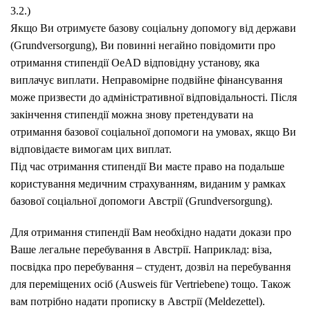
3.2.)
Якщо Ви отримуєте базову соціальну допомогу від держави
(Grundversorgung), Ви повинні негайно повідомити про
отримання стипендії OeAD відповідну установу, яка
виплачує виплати.
Неправомірне подвійне фінансування
може призвести до адміністративної відповідальності. Після
закінчення стипендії можна знову претендувати на
отримання базової соціальної допомоги на умовах, якщо Ви
відповідаєте вимогам цих виплат.
Під час отримання стипендії Ви маєте право на подальше
користування медичним страхуванням, виданим у рамках
базової соціальної допомоги Австрії (Grundversorgung).
Для отримання стипендії Вам необхідно надати докази про
Ваше легальне перебування в Австрії.
Наприклад: віза,
посвідка про перебування – студент, дозвіл на перебування
для переміщених осіб (Ausweis für Vertriebene) тощо.
Також
вам потрібно надати прописку в Австрії (Meldezettel).