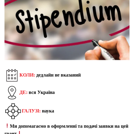
КОЛИ:
дедлайн не вказаний
ДЕ:
вся Україна
ГАЛУЗІ:
наука
Ми допомагаємо в оформленні та подачі заявки на цей
грант