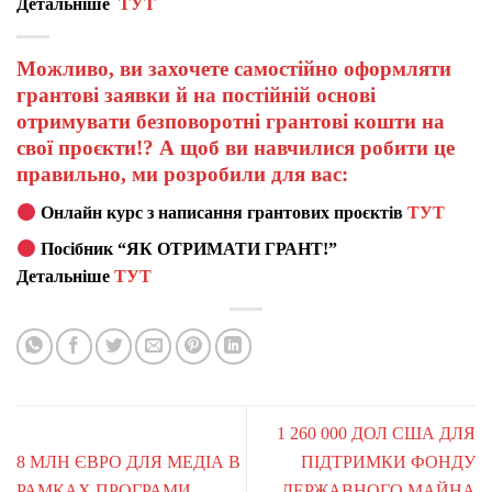
Детальніше
ТУТ
Можливо, ви захочете самостійно оформляти
грантові заявки й на постійній основі
отримувати безповоротні грантові кошти на
свої проєкти!? А щоб ви навчилися робити це
правильно, ми розробили для вас:
Онлайн курс з написання грантових проєктів
ТУТ
Посібник “ЯК ОТРИМАТИ ГРАНТ!”
Детальніше
ТУТ
1 260 000 ДОЛ США ДЛЯ
8 МЛН ЄВРО ДЛЯ МЕДІА В
ПІДТРИМКИ ФОНДУ
РАМКАХ ПРОГРАМИ
ДЕРЖАВНОГО МАЙНА