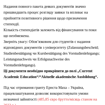
Надання повного пакета деяких документів значно
пришвидшить процес розгляду заявки та впливає на
прийняття позитивного рішення щодо призначення
стипендії.
Кількість стипендіатів залежить від фінансування та поки
що необмежена.
Зверніть увагу: Обов’язковим для студентів є надання
відповідних документів з університету (Zulassungsbescheid;
Studienbestätigung чи Kursbestätigung des Vorstudienlehrgangs;
Leistungsnachweis чи Erfolgsnachweise des
Vorstudienlehrgangs).
Ці документи необхідно прикріпити до полі „Current
Academic Education“/“Aktuelle akademische Ausbildung“.
Під час отримання гранту Ернста Маха – Україна,
працевлаштування дозволяє використовувати умови
незначної зайнятості
(485,85 євро брутто/місяць станом на