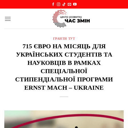
Skip
to
content
ГРАНТИ ТУТ
715 ЄВРО НА МІСЯЦЬ ДЛЯ
УКРАЇНСЬКИХ СТУДЕНТІВ ТА
НАУКОВЦІВ В РАМКАХ
СПЕЦІАЛЬНОЇ
СТИПЕНДІАЛЬНОЇ ПРОГРАМИ
ERNST MACH – UKRAINE