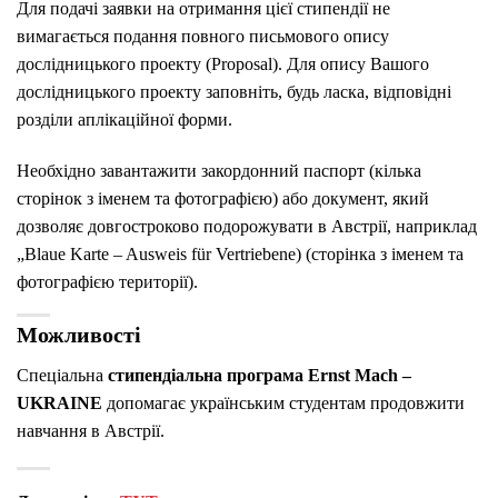
Для подачі заявки на отримання цієї стипендії не
вимагається подання повного письмового опису
дослідницького проекту (Proposal).
Для опису Вашого
дослідницького проекту заповніть, будь ласка, відповідні
розділи аплікаційної форми.
Необхідно завантажити закордонний паспорт (кілька
сторінок з іменем та фотографією) або документ, який
дозволяє довгостроково подорожувати в Австрії, наприклад
„Blaue Karte – Ausweis für Vertriebene) (сторінка з іменем та
фотографією території).
Можливості
Спеціальна
стипендіальна програма Ernst Mach –
UKRAINE
допомагає українським студентам продовжити
навчання в Австрії.