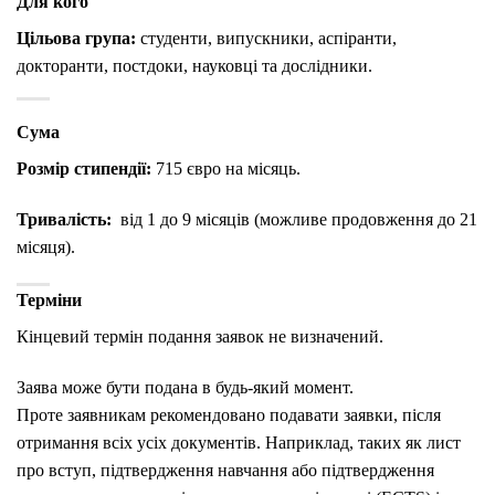
Для кого
Цільова група:
студенти, випускники, аспіранти,
докторанти, постдоки, науковці та дослідники.
Сума
Розмір стипендії:
715 євро на місяць.
Тривалість:
від 1 до 9 місяців (можливе продовження до 21
місяця).
Терміни
Кінцевий термін подання заявок не визначений.
Заява може бути подана в будь-який момент.
Проте заявникам рекомендовано подавати заявки, після
отримання всіх усіх документів. Наприклад, таких як лист
про вступ, підтвердження навчання або підтвердження