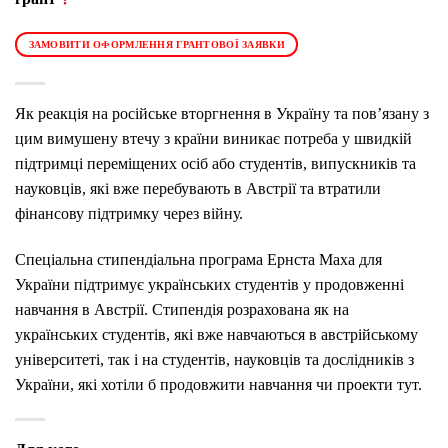
ЗАМОВИТИ ОФОРМЛЕННЯ ГРАНТОВОЇ ЗАЯВКИ
Як реакція на російське вторгнення в Україну та пов’язану з
цим вимушену втечу з країни виникає потреба у швидкій
підтримці переміщених осіб або студентів, випускників та
науковців, які вже перебувають в Австрії та втратили
фінансову підтримку через війну.
Спеціальна стипендіальна програма Ернста Маха для
України підтримує українських студентів у продовженні
навчання в Австрії. Стипендія розрахована як на
українських студентів, які вже навчаються в австрійському
університеті, так і на студентів, науковців та дослідників з
України, які хотіли б продовжити навчання чи проекти тут.