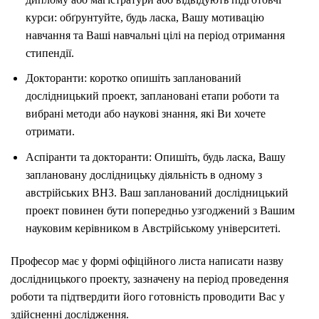
курси: обґрунтуйте, будь ласка, Вашу мотивацію
навчання та Ваші навчальні цілі на період отримання
стипендії.
Докторанти: коротко опишіть запланований
дослідницький проект, заплановані етапи роботи та
вибрані методи або наукові знання, які Ви хочете
отримати.
Аспіранти та докторанти: Опишіть, будь ласка, Вашу
заплановану дослідницьку діяльність в одному з
австрійських ВНЗ.
Ваш запланований дослідницький
проект повинен бути попередньо узгоджений з Вашим
науковим керівником в Австрійському університеті.
Професор має у формі офіційного листа написати назву
дослідницького проекту, зазначену на період проведення
роботи та підтвердити його готовність проводити Вас у
здійсненні дослідження.