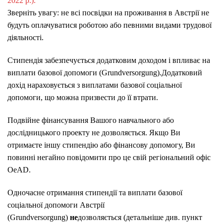
2022 р.).
Зверніть увагу: не всі посвідки на проживання в Австрії не
будуть оплачуватися роботою або певними видами трудової
діяльності.
Стипендія забезпечується додатковим доходом і впливає на
виплати базової допомоги (Grundversorgung).
Додатковий
дохід нараховується з виплатами базової соціальної
допомоги, що можна призвести до її втрати.
Подвійне фінансування Вашого навчального або
дослідницького проекту не дозволяється.
Якщо Ви
отримаєте іншу стипендію або фінансову допомогу, Ви
повинні негайно повідомити про це свій регіональний офіс
OeAD.
Одночасне отримання стипендії та виплати базової
соціальної допомоги Австрії
(Grundversorgung)
не
дозволяється (детальніше див. пункт