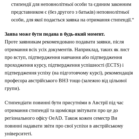
стипендії для неповнолітньої особи та єдиним законним
представником є (без другого з батьків) неповнолітньої
особи, для якої подається заявка на отримання стипендії.“
Заява може бути подана в будь-який момент.
Проте заявникам рекомендовано подавати заявки, після
отримання всіх усіх документів.
Наприклад, таких як лист
про вступ, підтвердження навчання або підтвердження
проходження курсу, підтвердження успішності (ECTS) і
підтвердження успіху (на підготовчому курсі), рекомендація
професора австрійського ВНЗ тощо (залежно від цільової
групи).
Стипендіати повинні бути присутніми в Австрії під час
отримання стипендії та щомісяця звітувати про це до
регіонального офісу OeAD.
Також кожен семестр Ви
повинні надавати звіти про свої успіхи в австрійському
університеті.