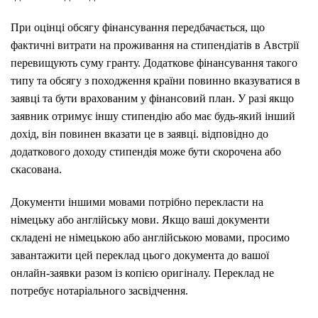
При оцінці обсягу фінансування передбачається, що
фактичні витрати на проживання на стипендіатів в Австрії
перевищують суму гранту.
Додаткове фінансування такого
типу та обсягу з походження країни повинно вказуватися в
заявці та бути врахованим у фінансовий план.
У разі якщо
заявник отримує іншу стипендію або має будь-який інший
дохід, він повинен вказати це в заявці.
відповідно до
додаткового доходу стипендія може бути скорочена або
скасована.
Документи іншими мовами потрібно перекласти на
німецьку або англійську мови.
Якщо ваші документи
складені не німецькою або англійською мовами, просимо
завантажити цей переклад цього документа до вашої
онлайн-заявки разом із копією оригіналу. Переклад не
потребує нотаріального засвідчення.