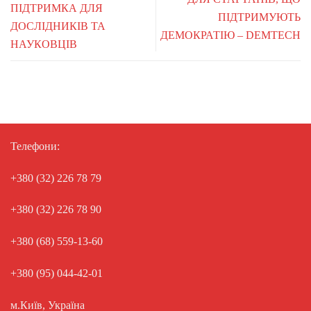
ПІДТРИМКА ДЛЯ
ПІДТРИМУЮТЬ
ДОСЛІДНИКІВ ТА
ДЕМОКРАТІЮ – DEMTECH
НАУКОВЦІВ
Телефони:
+380 (32) 226 78 79
+380 (32) 226 78 90
+380 (68) 559-13-60
+380 (95) 044-42-01
м.Київ, Україна