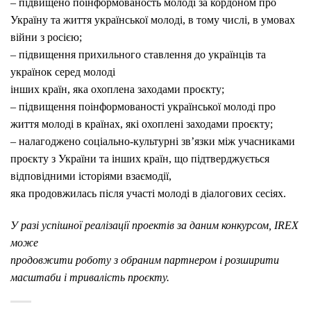
– підвищено поінформованость молоді за кордоном про
Україну та життя української молоді, в тому числі, в умовах
війни з росією;
– підвищення прихильного ставлення до українців та
українок серед молоді
інших країн, яка охоплена заходами проєкту;
– підвищення поінформованості української молоді про
життя молоді в країнах, які охоплені заходами проєкту;
– налагоджено соціально-культурні зв’язки між учасниками
проєкту з України та інших країн, що підтверджується
відповідними історіями взаємодії,
яка продовжилась після участі молоді в діалогових сесіях.
У разі успішної реалізації проектів за даним конкурсом, IREX
може
продовжити роботу з обраним партнером і розширити
масштаби і тривалість проєкту.