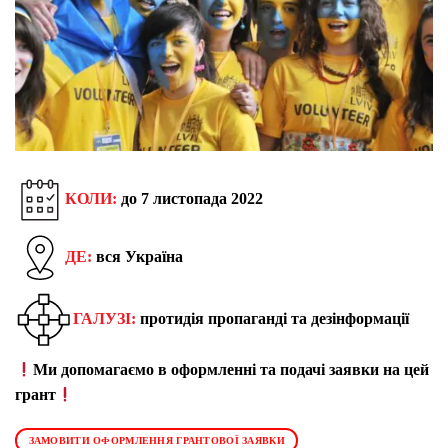
КОЛИ:
до 7 листопада 2022
ДЕ:
вся Україна
ГАЛУЗІ:
протидія пропаганді та дезінформації
Ми допомагаємо в оформленні та подачі заявки на цей
грант
ЗАМОВИТИ ОФОРМЛЕННЯ ГРАНТОВОЇ ЗАЯВКИ