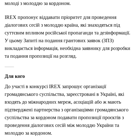
молоді з молоддю за кордоном.
IREX пропонує віддавати пріоритет для проведення
діалогових сесій з молоддю країна, які знаходяться під
суттєвим впливом російської пропаганди та дезінформації.
У цьому Запиті на подання грантових заявок (ЗПЗ)
викладається інформація, необхідна заявнику для розробки
та подання пропозиції на розгляд.
Для кого
До участі в конкурсі IREX запрошує організації
громадянського суспільства, зареєстровані в Україні, які
входять до міжнародних мереж, асоціацій або ж мають
підтверджені партнерства з організаціями громадянського
суспільства за кордоном подавати пропозиції проєктів з
проведення діалогових сесій між молоддю України та
молоддю за кордоном.