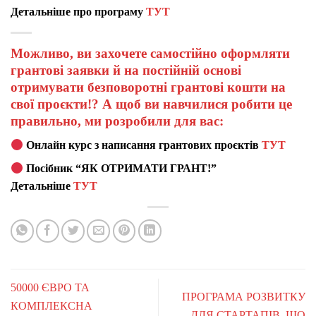
Детальніше про програму
ТУТ
Можливо, ви захочете самостійно оформляти
грантові заявки й на постійній основі
отримувати безповоротні грантові кошти на
свої проєкти!? А щоб ви навчилися робити це
правильно, ми розробили для вас:
Онлайн курс з написання грантових проєктів
ТУТ
Посібник “ЯК ОТРИМАТИ ГРАНТ!”
Детальніше
ТУТ
50000 ЄВРО ТА
ПРОГРАМА РОЗВИТКУ
КОМПЛЕКСНА
ДЛЯ СТАРТАПІВ, ЩО