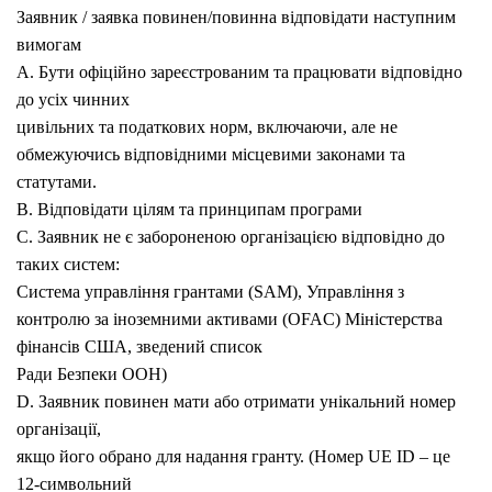
Заявник / заявка повинен/повинна відповідати наступним
вимогам
A. Бути офіційно зареєстрованим та працювати відповідно
до усіх чинних
цивільних та податкових норм, включаючи, але не
обмежуючись відповідними місцевими законами та
статутами.
B. Відповідати цілям та принципам програми
C. Заявник не є забороненою організацією відповідно до
таких систем:
Система управління грантами (SAM), Управління з
контролю за іноземними активами (OFAC) Міністерства
фінансів США, зведений список
Ради Безпеки ООН)
D. Заявник повинен мати або отримати унікальний номер
організації,
якщо його обрано для надання гранту. (Номер UE ID – це
12-символьний