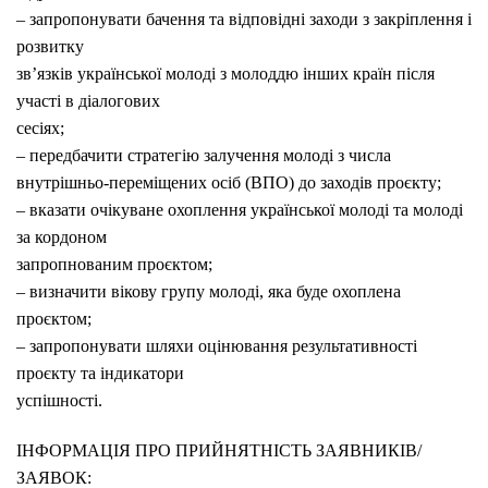
– запропонувати бачення та відповідні заходи з закріплення і
розвитку
зв’язків української молоді з молоддю інших країн після
участі в діалогових
сесіях;
– передбачити стратегію залучення молоді з числа
внутрішньо-переміщених осіб (ВПО) до заходів проєкту;
– вказати очікуване охоплення української молоді та молоді
за кордоном
запропнованим проєктом;
– визначити вікову групу молоді, яка буде охоплена
проєктом;
– запропонувати шляхи оцінювання результативності
проєкту та індикатори
успішності.
ІНФОРМАЦІЯ ПРО ПРИЙНЯТНІСТЬ ЗАЯВНИКІВ/
ЗАЯВОК: