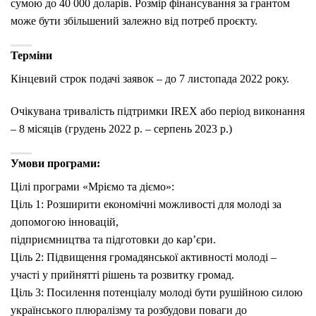
сумою до 40 000 доларів. Розмір фінансування за грантом
може бути збільшений залежно від потреб проєкту.
Терміни
Кінцевий строк подачі заявок – до 7 листопада 2022 року.
Очікувана тривалість підтримки IREX або період виконання
– 8 місяців (грудень 2022 р. – серпень 2023 р.)
Умови програми:
Цілі програми «Мріємо та діємо»:
Ціль 1: Розширити економічні можливості для молоді за
допомогою інновацій,
підприємництва та підготовки до кар’єри.
Ціль 2: Підвищення громадянської активності молоді –
участі у прийнятті рішень та розвитку громад.
Ціль 3: Посилення потенціалу молоді бути рушійною силою
українського плюралізму та розбудови поваги до