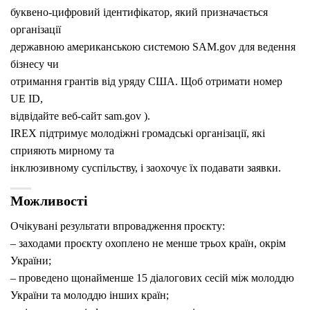
буквено-цифровий ідентифікатор, який призначається
організації
державною американською системою SAM.gov для ведення
бізнесу чи
отримання грантів від уряду США. Щоб отримати номер
UE ID,
відвідайте веб-сайт sam.gov ).
IREX підтримує молодіжні громадські організації, які
сприяють мирному та
інклюзивному суспільству, і заохочує їх подавати заявки.
Можливості
Очікувані результати впровадження проєкту:
– заходами проєкту охоплено не менше трьох країн, окрім
України;
– проведено щонайменше 15 діалогових сесій між молоддю
України та молоддю інших країн;