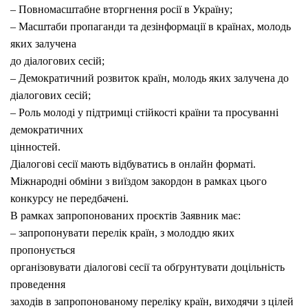
– Повномасштабне вторгнення росії в Україну;
– Масштаби пропаганди та дезінформації в країнах, молодь
яких залучена
до діалогових сесій;
– Демократичний розвиток країн, молодь яких залучена до
діалогових сесій;
– Роль молоді у підтримці стійкості країни та просуванні
демократичних
цінностей.
Діалогові сесії мають відбуватись в онлайн форматі.
Міжнародні обміни з виїздом закордон в рамках цього
конкурсу не передбачені.
В рамках запропонованих проєктів Заявник має:
– запропонувати перелік країн, з молоддю яких
пропонується
організовувати діалогові сесії та обґрунтувати доцільність
проведення
заходів в запропонованому переліку країн, виходячи з цілей