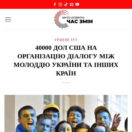
Skip
to
content
ГРАНТИ ТУТ
40000 ДОЛ США НА
ОРГАНІЗАЦІЮ ДІАЛОГУ МІЖ
МОЛОДДЮ УКРАЇНИ ТА ІНШИХ
КРАЇН