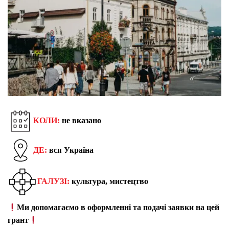
КОЛИ:
не вказано
ДЕ:
вся Україна
ГАЛУЗІ:
культура, мистецтво
Ми допомагаємо в оформленні та подачі заявки на цей
грант