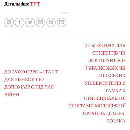
Детальніше
ТУТ
2 250 ЗЛОТИХ ДЛЯ
СТУДЕНТІВ ЧИ
ДОКТОРАНТІВ ІЗ
УКРАЇНСЬКИХ ЧИ
ДО 25 000 ЄВРО – ГРАНТ
ПОЛЬСЬКИХ
ДЛЯ БІЗНЕСУ, ЩО
УНІВЕРСИТЕТІВ В
ДОПОМАГАЄ ПІД ЧАС
РАМКАХ
ВІЙНИ
СТИПЕНДІАЛЬНОЇ
ПРОГРАМИ МОЛОДІЖНОЇ
ОРГАНІЗАЦІЇ GFPS-
POLSKA