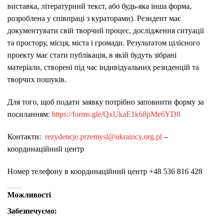
виставка, літературний текст, або будь-яка інша форма,
розроблена у співпраці з кураторами). Резидент має
документувати свій творчий процес, дослідження ситуації
та простору, місця, міста і громади. Результатом цілісного
проекту має стати публікація, в якій будуть зібрані
матеріали, створені під час індивідуальних резиденцій та
творчих пошуків.
Для того, щоб подати заявку потрібно заповнити форму за
посиланням:
https://forms.gle/QxUkaE1k68pMe6YD8
Контакти:
rezydencje.przemysl@ukraincy.org.pl
–
координаційний центр
Номер телефону в координаційний центр +48 536 816 428
Можливості
Забезпечуємо: