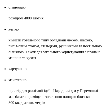
стипендію
розміром 4000 злотих
житло
кімнати готельного типу обладнані ліжком, шафою,
письмовим столом, стільцями, рушниками та постільною
білизною. Також для загального користування є пральна
машина та кухня
харчування
майстерню
простір для реалізації ідеї – Народний дім у Перемишлі
має багато приміщень загальною площею близько
800 квадратних метрів