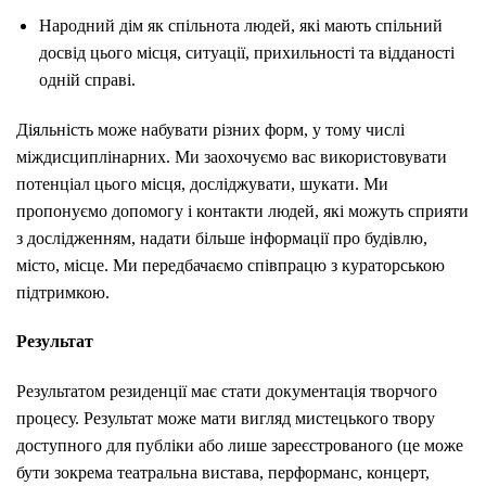
Народний дім як спільнота людей, які мають спільний
досвід цього місця, ситуації, прихильності та відданості
одній справі.
Діяльність може набувати різних форм, у тому числі
міждисциплінарних. Ми заохочуємо вас використовувати
потенціал цього місця, досліджувати, шукати. Ми
пропонуємо допомогу і контакти людей, які можуть сприяти
з дослідженням, надати більше інформації про будівлю,
місто, місце. Ми передбачаємо співпрацю з кураторською
підтримкою.
Результат
Результатом резиденції має стати документація творчого
процесу. Результат може мати вигляд мистецького твору
доступного для публіки або лише зареєстрованого (це може
бути зокрема театральна вистава, перформанс, концерт,