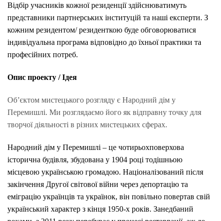
Відбір учасників кожної резиденції здійснюватимуть
представники партнерських інституцій та наші експерти. З
кожним резидентом/ резиденткою буде обговорюватися
індивідуальна програма відповідно до їхньої практики та
професійних потреб.
Опис проекту / Ідея
Об’єктом мистецького розгляду є Народний дім у
Перемишлі. Ми розглядаємо його як відправну точку для
творчої діяльності в різних мистецьких сферах.
Народний дім у Перемишлі – це чотирьохповерхова
історична будівля, збудована у 1904 році тодішньою
місцевою українською громадою. Націоналізований після
закінчення Другої світової війни через депортацію та
еміграцію українців та українок, він повільно повертав свій
український характер з кінця 1950-х років. Занедбаний