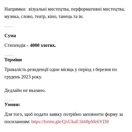
Напрямки: візуальні мистецтва, перформативні мистецтва,
музика, слово, театр, кіно, танець та ін.
Сума
Стипендія –
4000 злотих.
Терміни
Тривалість резиденції один місяць у період з березня по
грудень 2023 року.
Дедлайн не вказано.
Умови:
Для того, щоб подати заявку потрібно заповнити форму за
посиланням:
https://forms.gle/QxUkaE1k68pMe6YD8