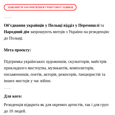
ЗАМОВИТИ ОФОРМЛЕННЯ ГРАНТОВОЇ ЗАЯВКИ
Об’єднання українців у Польщі відділ у Перемишлі
та
Народний дім
запрошують митців з України на резиденцію
до Польщі.
Мета проекту:
Підтримка українських художників, скульпторів, майстрів
прикладного мистецтва, музикантів, композиторів,
письменників, поетів, акторів, режисерів, танцюристів та
інших мистців у час війни.
Для кого:
Резиденція відкрита як для окремих артистів, так і для груп
до 10 людей.