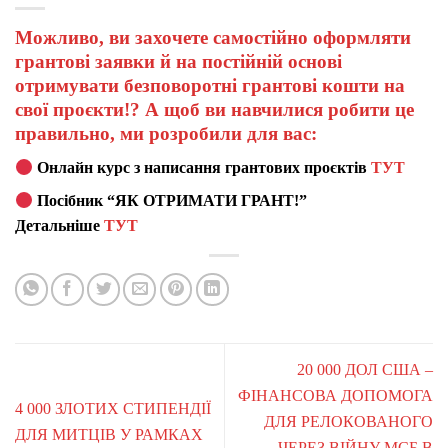
Можливо, ви захочете самостійно оформляти
грантові заявки й на постійній основі
отримувати безповоротні грантові кошти на
свої проєкти!? А щоб ви навчилися робити це
правильно, ми розробили для вас:
Онлайн курс з написання грантових проєктів
ТУТ
Посібник “ЯК ОТРИМАТИ ГРАНТ!”
Детальніше
ТУТ
20 000 ДОЛ США –
ФІНАНСОВА ДОПОМОГА
4 000 ЗЛОТИХ СТИПЕНДІЇ
ДЛЯ РЕЛОКОВАНОГО
ДЛЯ МИТЦІВ У РАМКАХ
ЧЕРЕЗ ВІЙНУ МСБ В