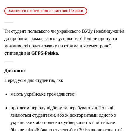
ЗАМОВИТИ ОФОРМЛЕННЯ ГРАНТОВОЇ ЗАЯВКИ
Ти студент польського чи українсього ВУЗу і небайдужий/а
до проблем громадського суспільства? Тоді не пропусти
можливості подати заявку на отримання семестрової
стипендії від
GFPS-Polska.
Для кого:
Перед усім для студентів, які:
мають українське громадянство;
протягом періоду відбору та перебування в Польщі
являються студентами, або ж докторантами одного з
українських або польских університетів і чий вік не
більше, ніж 26 (якщо студенти) та 30 (якщо докторанти)