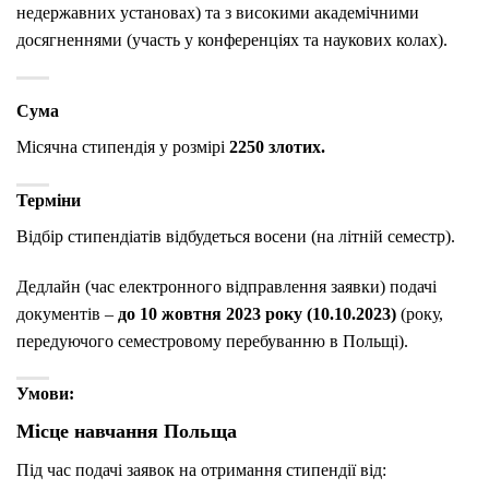
недержавних установах) та з високими академічними
досягненнями (участь у конференціях та наукових колах).
Сума
Місячна стипендія у розмірі
2250 злотих.
Терміни
Відбір стипендіатів відбудеться восени (на літній семестр).
Дедлайн (час електронного відправлення заявки) подачі
документів –
до 10 жовтня 2023 року (10.10.2023)
(року,
передуючого семестровому перебуванню в Польщі).
Умови:
Місце навчання Польща
Під час подачі заявок на отримання стипендії від: