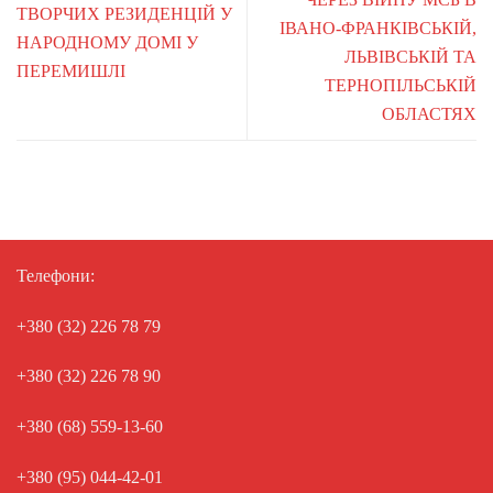
ТВОРЧИХ РЕЗИДЕНЦІЙ У
ІВАНО-ФРАНКІВСЬКІЙ,
НАРОДНОМУ ДОМІ У
ЛЬВІВСЬКІЙ ТА
ПЕРЕМИШЛІ
ТЕРНОПІЛЬСЬКІЙ
ОБЛАСТЯХ
Телефони:
+380 (32) 226 78 79
+380 (32) 226 78 90
+380 (68) 559-13-60
+380 (95) 044-42-01