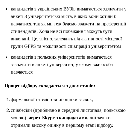
кандидатів з українських ВУЗів вимагається зазначити у
анкеті 3 університетські міста, в яких вони хотіли б
навчатися, так як ми теж будемо зважати на преференції
стипендіатів. Хоча не всі побажання можуть бути
виконані. Це, звісно, залежить від активності місцевої
групи GFPS та можливості співпраці з університетом
кандидатів з польских університетів вимагається
зазначити в анкеті університет, у якому вже особа
навчається
Процес відбору складається з двох етапів:
формальної та змістовної оцінки заявок;
співбесіди (приблизно в середині листопада, польською
мовою)
через Skype з кандидатами,
чиї заявки
отримали високу оцінку в першому етапі відбору.