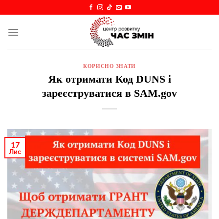
Skip
to
content
КОРИСНО ЗНАТИ
Як отримати Код DUNS і
зареєструватися в SAM.gov
17
Лис