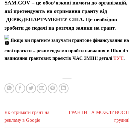
SAM.GOV – це обов’язкові вимоги до організацій,
які претендують на отримання гранту від
ДЕРЖДЕПАРТАМЕНТУ США. Це необхідно
зробити
д
о подачі на розгляд заявки на грант.
Якщо ви прагнете залучати грантове фінансування на
свої проєкти – рекомендуємо пройти навчання в Школі з
написання грантових проєктів ЧАС ЗМІН! деталі
ТУТ
.
Як отримати грант на
ГРАНТИ ТА МОЖЛИВОСТІ
рекламу в Google
грудня!