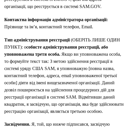
організації, що реєструється в системі SAM.GOV.
Контактна інформація адміністратора організації:
Прізвище та ім’я, контактний телефон, Email.
Тип адміністрування реєстрації
(ОБЕРІТЬ ЛИШЕ ОДИН
ПУНКТ): о
собисте адміністрування реєстрації, або
уповноважена третя особа.
Якщо ви уповноважена особа,
то формуйте текст так: З метою здійснення реєстрації в
системі уряду США SAM, я уповноважую [повна назва,
контактний телефон, адреса, email уповноваженої третьої
особи] діяти від імені вищезазначеної організації. Даний
дозвіл поширюється на здійснення процедурних дій для
реєстрації організації в системі SAM. Відмітивши даний
квадратик, я засвідчую, що організація, яка буде здійснювати
реєстрацію організації, являється третьою особою.
Засвідчення.
Я, той, що нижче підписався, засвідчую