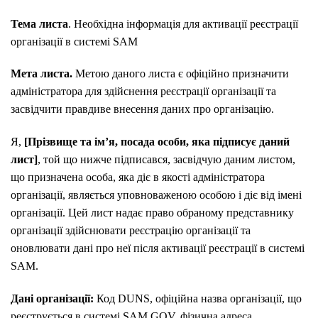
Тема листа
. Необхідна інформація для активації реєстрації
організації в системі SAM
Мета листа.
Метою даного листа є офіційно призначити
адміністратора для здійснення реєстрації організації та
засвідчити правдиве внесення даних про організацію.
Я,
[Прізвище та ім’я, посада особи, яка підписує даний
лист]
, той що нижче підписався, засвідчую даним листом,
що призначена особа, яка діє в якості адміністратора
організації, являється уповноваженою особою і діє від імені
організації. Цей лист надає право обраному представнику
організації здійснювати реєстрацію організації та
оновлювати дані про неї після активації реєстрації в системі
SAM.
Дані організації:
Код DUNS, офіційна назва організації, що
реєструється в системі SAM.GOV, фізична адреса