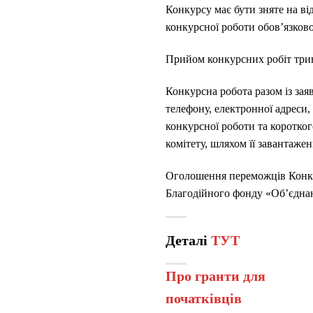
Конкурсу має бути зняте на ві
конкурсної роботи обов’язково
Прийом конкурсних робіт трив
Конкурсна робота разом із зая
телефону, електронної адреси,
конкурсної роботи та коротког
комітету, шляхом її завантаже
Оголошення переможців Конкур
Благодійного фонду «Об’єднан
Деталі
ТУТ
Про гранти для
початківців