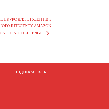
 КОНКУРС ДЛЯ СТУДЕНТІВ З
ЧНОГО ІНТЕЛЕКТУ AMAZON
USTED AI CHALLENGE
ПІДПИСАТИСЬ