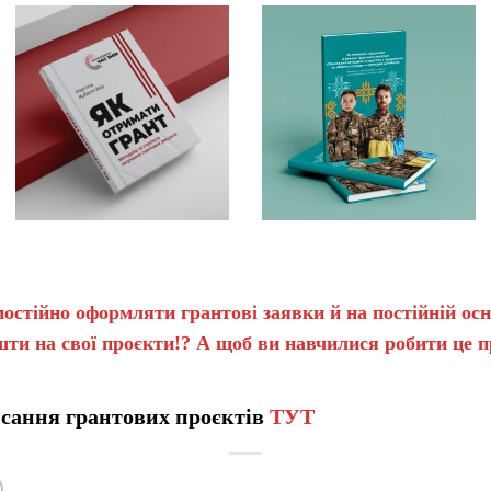
остійно оформляти грантові заявки й на постійній ос
шти на свої проєкти!? А щоб ви навчилися робити це 
сання грантових проєктів
ТУТ