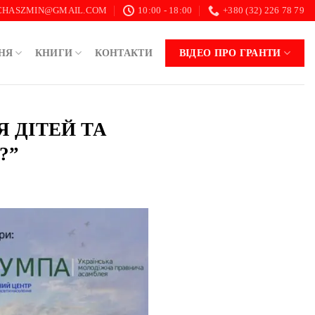
.CHASZMIN@GMAIL.COM
10:00 - 18:00
+380 (32) 226 78 79
НЯ
КНИГИ
КОНТАКТИ
ВІДЕО ПРО ГРАНТИ
 ДІТЕЙ ТА
?”