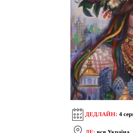
ДЕДЛАЙН:
4 сер
ДЕ:
вся Україна