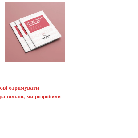
нові отримувати
правильно, ми розробили