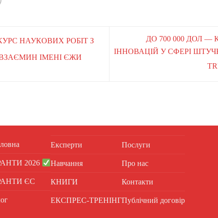
ДО 700 000 ДОЛ —
КУРС НАУКОВИХ РОБІТ З
ІННОВАЦІЙ У СФЕРІ ШТУ
ВЗАЄМИН ІМЕНІ ЄЖИ
TR
ловна
Експерти
Послуги
РАНТИ 2026
Навчання
Про нас
РАНТИ ЄС
КНИГИ
Контакти
ог
ЕКСПРЕС-ТРЕНІНГ
Публічний договір