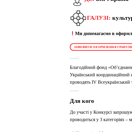
ГАЛУЗІ:
культур
Ми допомагаємо в оформле
ЗАМОВИТИ ОФОРМЛЕННЯ ГРАНТОВ
Благодійний фонд «Об’єднання 
Український координаційний ц
проводять IV Всеукраїнський 
Для кого
До участі у Конкурсі запрошуют
проводиться у 3 категоріях – 