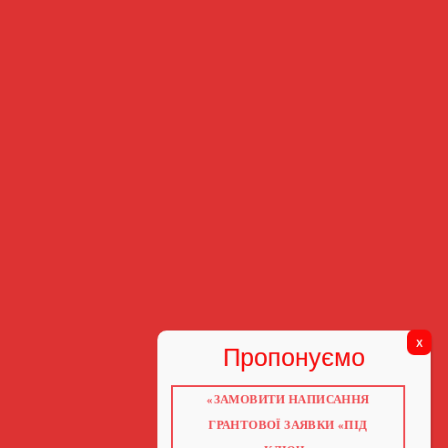
«ЗАМОВИТИ НАПИСАННЯ
ГРАНТОВОЇ ЗАЯВКИ «ПІД