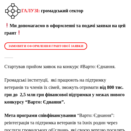
ГАЛУЗІ:
громадський сектор
Ми допомагаємо в оформленні та подачі заявки на цей
грант
ЗАМОВИТИ ОФОРМЛЕННЯ ГРАНТОВОЇ ЗАЯВКИ
Стартував прийом заявок на конкурс #Варто: Єднання.
Громадські інституції, які працюють на підтримку
ветеранів та членів їх сімей, зможуть отримати
від 800 тис.
грн
до 2,5 млн грн фінансової підтримки у межах нового
конкурсу “Варто: Єднання”.
Мета програми співфінансування
“Варто: Єднання”:
реінтеграція та підтримка ветеранів та їхніх родин через
послуги громадських об’єднань, які своєю чергою посилять