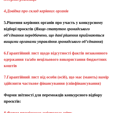
4.
Довідка про склад керівних органів
5.Рішення керівних органів про участь у конкурсному
відборі проєктів (
Якщо статутом громадського
об’єднання передбачено, що дані рішення приймаються
вищими органами управління громадського об’єднання
)
6.Гарантійний лист щодо відсутності фактів незаконного
одержання та/або нецільового використання бюджетних
коштів
7.Гарантійний лист від особи (осіб), що має (мають) намір
здійснити часткове фінансування (співфінансування)
Форми звітності для переможців конкурсного відбору
проєктів:
8.Форма проміжного змістового звіту