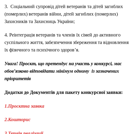
3. Соціальний супровід дітей ветеранів та дітей загиблих
(померлих) ветеранів війни, дітей загиблих (померлих)
Захисників та Захисниць України;
4. Реінтеграція ветеранів та членів їх сімей до активного
суспільного життя, забезпечення збереження та відновлення
їх фізичного та психічного здоров’я.
Увага! Проєкт, що претендує на участь у конкурсі, має
обов’язково відповідати мінімум одному із зазначених
пріоритетів
Додатки до Документів для пакету конкурсної заявки:
1.
Проєктна заявка
2.
Кошторис
3.
Термін реалізації