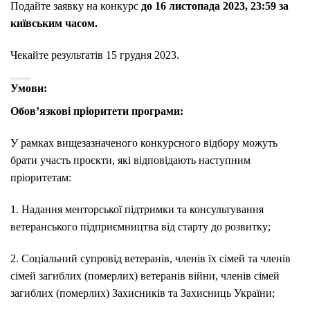
Подайте заявку на конкурс
до 16 листопада 2023, 23:59 за
київським часом.
Чекайте результатів 15 грудня 2023.
Умови:
Обов’язкові
пріоритети програми:
У рамках вищезазначеного конкурсного відбору можуть
брати участь проєкти, які відповідають наступним
пріоритетам:
1. Надання менторської підтримки та консультування
ветеранського підприємництва від старту до розвитку;
2. Соціальний супровід ветеранів, членів їх сімей та членів
сімей загиблих (померлих) ветеранів війни, членів сімей
загиблих (померлих) Захисників та Захисниць України;