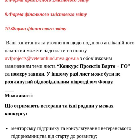
9.
Форма фінального змістового звіту
10.
Форма фінансового звіту
Ваші запитання та уточнення щодо поданого аплікаційного
пакета ви можете надсилати на пошту
uvfprojects@veteranfund.mva.gov.ua
з обов’язковим
зазначенням теми листа
“Конкурс Проєктів Варто + ГО”
та номеру заявки
.
У іншому разі лист може бути не
розглянутий відповідальним підрозділом Фонду.
Можливості
Що отримають ветерани та їхні родини у межах
конкурсу:
менторську підтримку та консультування ветеранського
підприємництва від старту до розвитку;