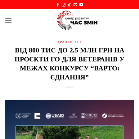
Skip
to
content
ГРАНТИ ТУТ
ВІД 800 ТИС ДО 2,5 МЛН ГРН НА
ПРОЄКТИ ГО ДЛЯ ВЕТЕРАНІВ У
МЕЖАХ КОНКУРСУ “ВАРТО:
ЄДНАННЯ”