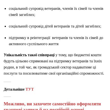
соціальний супровід ветеранів, членів їх сімей та членів
сімей загиблих;
соціальний супровід дітей ветеранів та дітей загиблих;
підтримку в реінтеграції ветеранів та членів їх сімей до
активного суспільного життя
Унікальність такої співпраці
у тому, що бюджетні кошти
будуть цільово спрямовані на підтримку ветеранів та їхніх
родин, в той час, як громадський сектор надаватиме ці
послуги та посилюватиме свої організаційні спроможності.
Детальніше
ТУТ
Можливо, ви захочете самостійно оформляти
грантові заявки й на постійній основі