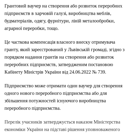
Грантовий ваучер на
створення або розвиток переробних
підприємств в харчовій галузі, виробництва меблів,
будматеріалів, одягу, фурнітури, ліній металообробки,
аграрної переробки, тощо.
Це часткова компенсація власного внеску отримувача
гранту, який зареєстрований у Львівській громаді, згідно з
порядком надання грантів на створення або розвиток
переробних підприємств, затвердженим постановою
Кабінету Міністрів України від 24.06.2022 № 739.
Підприємство може отримати один ваучер для створення
одного нового переробного підприємства або для
збільшення потужностей існуючого виробництва
переробного підприємства.
Перелік учасників затверджується наказом Міністерства
економіки України на підставі рішення уповноваженого