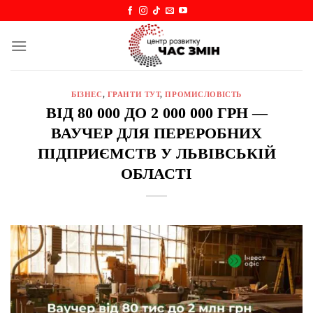
Skip
to
content
БІЗНЕС
,
ГРАНТИ ТУТ
,
ПРОМИСЛОВІСТЬ
ВІД 80 000 ДО 2 000 000 ГРН —
ВАУЧЕР ДЛЯ ПЕРЕРОБНИХ
ПІДПРИЄМСТВ У ЛЬВІВСЬКІЙ
ОБЛАСТІ