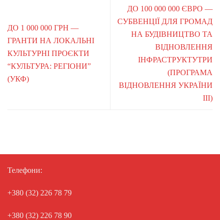
ДО 100 000 000 ЄВРО —
СУБВЕНЦІЇ ДЛЯ ГРОМАД
ДО 1 000 000 ГРН —
НА БУДІВНИЦТВО ТА
ГРАНТИ НА ЛОКАЛЬНІ
ВІДНОВЛЕННЯ
КУЛЬТУРНІ ПРОЄКТИ
ІНФРАСТРУКТУТРИ
“КУЛЬТУРА: РЕГІОНИ”
(ПРОГРАМА
(УКФ)
ВІДНОВЛЕННЯ УКРАЇНИ
ІІІ)
Телефони:
+380 (32) 226 78 79
+380 (32) 226 78 90