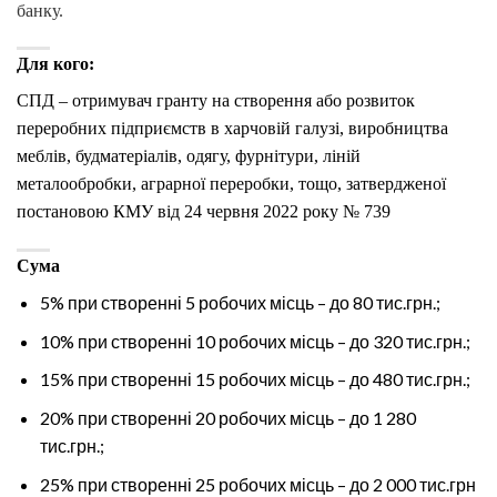
банку.
Для кого:
СПД – отримувач гранту на створення або розвиток
переробних підприємств в харчовій галузі, виробництва
меблів, будматеріалів, одягу, фурнітури, ліній
металообробки, аграрної переробки, тощо, затвердженої
постановою КМУ від 24 червня 2022 року № 739
Сума
5% при створенні 5 робочих місць – до 80 тис.грн.;
10% при створенні 10 робочих місць – до 320 тис.грн.;
15% при створенні 15 робочих місць – до 480 тис.грн.;
20% при створенні 20 робочих місць – до 1 280
тис.грн.;
25% при створенні 25 робочих місць – до 2 000 тис.грн