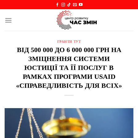
Skip
to
content
ГРАНТИ ТУТ
ВІД 500 000 ДО 6 000 000 ГРН НА
ЗМІЦНЕННЯ СИСТЕМИ
ЮСТИЦІЇ ТА ЇЇ ПОСЛУГ В
РАМКАХ ПРОГРАМИ USAID
«СПРАВЕДЛИВІСТЬ ДЛЯ ВСІХ»