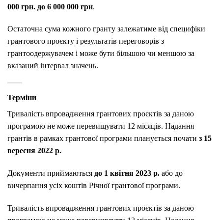
000 грн. до 6 000 000 грн
.
Остаточна сума кожного гранту залежатиме від специфіки
грантового проєкту і результатів переговорів з
грантоодержувачем і може бути більшою чи меншою за
вказаний інтервал значень.
Терміни
Тривалість впровадження грантових проєктів за даною
програмою не може перевищувати 12 місяців. Надання
грантів в рамках грантової програми планується почати
з 15
вересня 2022 р.
Документи приймаються
до 1 квітня 2023 р
.
або до
вичерпання усіх коштів Річної грантової програми.
Тривалість впровадження грантових проєктів за даною