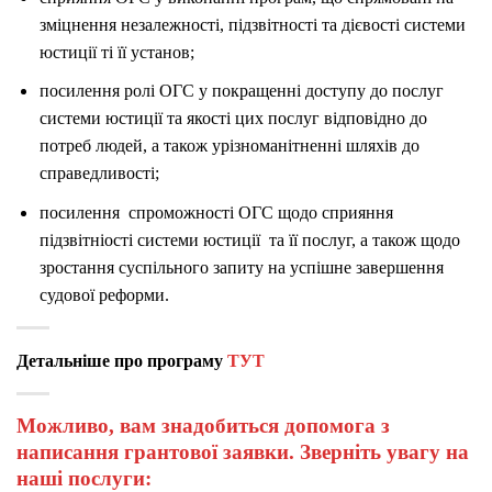
зміцнення незалежності, підзвітності та дієвості системи
юстиції ті її установ;
посилення ролі ОГС у покращенні доступу до послуг
системи юстиції та якості цих послуг відповідно до
потреб людей, а також урізноманітненні шляхів до
справедливості;
посилення спроможності ОГС щодо сприяння
підзвітніості системи юстиції та її послуг, а також щодо
зростання суспільного запиту на успішне завершення
судової реформи.
Детальніше про програму
ТУТ
Можливо, вам знадобиться допомога з
написання грантової заявки. Зверніть увагу на
наші послуги: