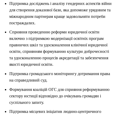
Підтримка досліджень і аналізу гендерних аспектів війни
для створення доказової бази, яка допоможе урядовим та
міжнародним партнерам краще задовольняти потреби
постраждалих.
Сприяння проведенню реформи юридичної освіти
включно з підтримкою модернізації освітніх програм
правничих шкіл та удосконалення клінічної юридичної
освіти, сприянням формуванню культури доброчесності
та удосконаленню процесів акредитації та забезпечення
якості юридичної освіти.
Підтримка громадського моніторингу дотримання права
на справедливий суд.
Формування коаліцій ОГС для сприяння реформуванню
сектору юстиції відповідно до очікувань громадян і
суспільного запиту.
Підтримка місцевих ініціатив людино-центричного