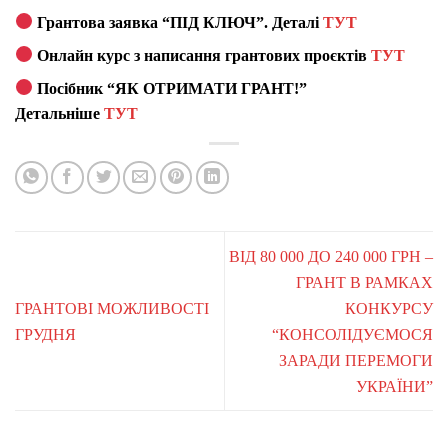
Грантова заявка “ПІД КЛЮЧ”. Деталі
ТУТ
Онлайн курс з написання грантових проєктів
ТУТ
Посібник “ЯК ОТРИМАТИ ГРАНТ!”
Детальніше
ТУТ
ВІД 80 000 ДО 240 000 ГРН –
ГРАНТ В РАМКАХ
ГРАНТОВІ МОЖЛИВОСТІ
КОНКУРСУ
ГРУДНЯ
“КОНСОЛІДУЄМОСЯ
ЗАРАДИ ПЕРЕМОГИ
УКРАЇНИ”