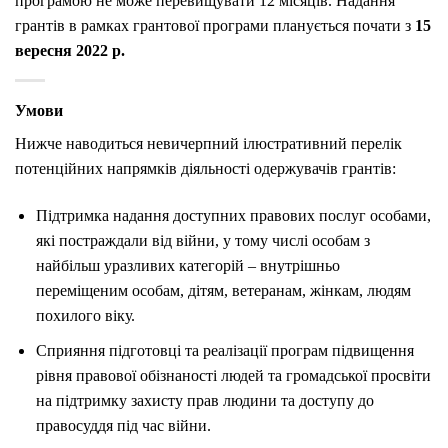
програмою не може перевищувати 12 місяців. Надання
грантів в рамках грантової програми планується почати з
15
вересня 2022 р.
Умови
Нижче наводиться невичерпний ілюстративний перелік
потенційних напрямків діяльності одержувачів грантів:
Підтримка надання доступних правових послуг особами,
які постраждали від війни, у тому числі особам з
найбільш уразливих категорій – внутрішньо
переміщеним особам, дітям, ветеранам, жінкам, людям
похилого віку.
Сприяння підготовці та реалізації програм підвищення
рівня правової обізнаності людей та громадської просвіти
на підтримку захисту прав людини та доступу до
правосуддя під час війни.