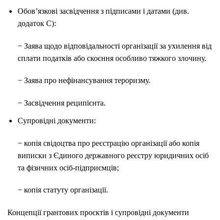
Обов’язкові засвідчення з підписами і датами (див.
додаток С):
− Заява щодо відповідальності організації за ухилення від
сплати податків або скоєння особливо тяжкого злочину.
− Заява про нефінансування тероризму.
− Засвідчення реципієнта.
Супровідні документи:
− копія свідоцтва про реєстрацію організації або копія
виписки з Єдиного державного реєстру юридичних осіб
та фізичних осіб-підприємців;
− копія статуту організації.
Концепції грантових проєктів і супровідні документи