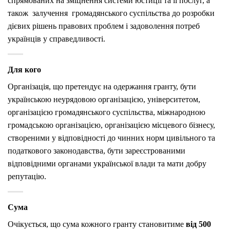
спрямованих на зміцнення системи юстиції та її послуг, а
також залучення громадянського суспільства до розробки
дієвих рішень правових проблем і задоволення потреб
українців у справедливості.
Для кого
Організація, що претендує на одержання гранту, бути
українською неурядовою організацією, університетом,
організацією громадянського суспільства, міжнародною
громадською організацією, організацією місцевого бізнесу,
створеними у відповідності до чинних норм цивільного та
податкового законодавства, бути зареєстрованими
відповідними органами української влади та мати добру
репутацію.
Сума
Очікується, що сума кожного гранту становитиме
від 500