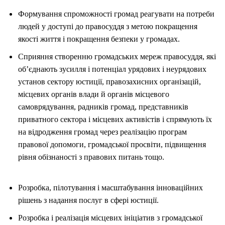
Формування спроможності громад реагувати на потреби
людей у доступі до правосуддя з метою покращення
якості життя і покращення безпеки у громадах.
Сприяння створенню громадських мереж правосуддя, які
об’єднають зусилля і потенціал урядових і неурядових
установ сектору юстиції, правозахисних організацій,
місцевих органів влади й органів місцевого
самоврядування, радників громад, представників
приватного сектора і місцевих активістів і спрямують їх
на відродження громад через реалізацію програм
правової допомоги, громадської просвіти, підвищення
рівня обізнаності з правових питань тощо.
Розробка, пілотування і масштабування інноваційних
рішень з надання послуг в сфері юстиції.
Розробка і реалізація місцевих ініціатив з громадської