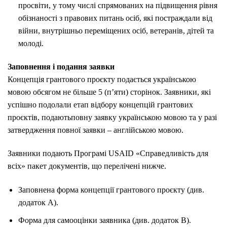
просвіти, у тому числі спрямованих на підвищення рівня
обізнаності з правових питань осіб, які постраждали від
війни, внутрішньо переміщених осіб, ветеранів, дітей та
молоді.
Заповнення і подання заявки
Концепція грантового проєкту подається українською
мовою обсягом не більше 5 (п’яти) сторінок. Заявники, які
успішно подолали етап відбору концепцій грантових
проєктів, подаютьповну заявку українською мовою та у разі
затвердження повної заявки – англійською мовою.
Заявники подають Програмі USAID «Справедливість для
всіх» пакет документів, що перелічені нижче.
Заповнена форма концепції грантового проєкту (див.
додаток А).
Форма для самооцінки заявника (див. додаток В).