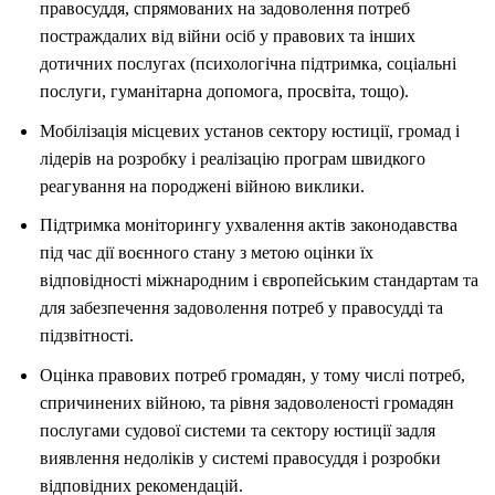
правосуддя, спрямованих на задоволення потреб
постраждалих від війни осіб у правових та інших
дотичних послугах (психологічна підтримка, соціальні
послуги, гуманітарна допомога, просвіта, тощо).
Мобілізація місцевих установ сектору юстиції, громад і
лідерів на розробку і реалізацію програм швидкого
реагування на породжені війною виклики.
Підтримка моніторингу ухвалення актів законодавства
під час дії воєнного стану з метою оцінки їх
відповідності міжнародним і європейським стандартам та
для забезпечення задоволення потреб у правосудді та
підзвітності.
Оцінка правових потреб громадян, у тому числі потреб,
спричинених війною, та рівня задоволеності громадян
послугами судової системи та сектору юстиції задля
виявлення недоліків у системі правосуддя і розробки
відповідних рекомендацій.