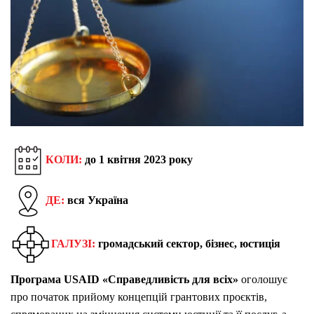
КОЛИ:
до 1 квітня 2023 року
ДЕ:
вся Україна
ГАЛУЗІ:
громадський сектор, бізнес, юстиція
Програма
USAID
«Справедливість для всіх»
оголошує
про початок прийому концепцій грантових проєктів,