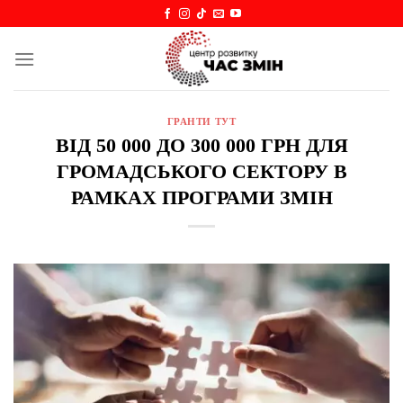
Skip
to
content
ГРАНТИ ТУТ
ВІД 50 000 ДО 300 000 ГРН ДЛЯ
ГРОМАДСЬКОГО СЕКТОРУ В
РАМКАХ ПРОГРАМИ ЗМІН