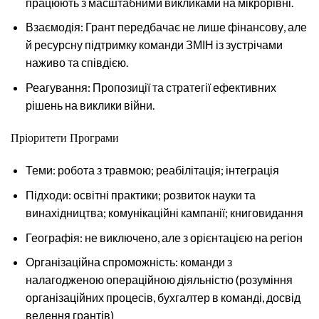
працюють з масштабними викликами на мікрорівні.
Взаємодія: Грант передбачає не лише фінансову, але
й ресурсну підтримку команди ЗМІН із зустрічами
наживо та співдією.
Реагування: Пропозиції та стратегії ефективних
рішень на виклики війни.
Пріоритети Програми
Теми: робота з травмою; реабілітація; інтеграція
Підходи: освітні практики; розвиток науки та
винахідництва; комунікаційні кампанії; книговидання
Географія: не виключено, але з орієнтацією на регіон
Організаційна спроможність: команди з
налагодженою операційною діяльністю (розуміння
організаційних процесів, бухгалтер в команді, досвід
ведення грантів)