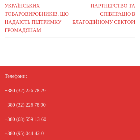
УКРАЇНСЬКИХ
ПАРТНЕРСТВО ТА
ТОВАРОВИРОБНИКІВ, ЩО
СПІВПРАЦЮ В
НАДАЮТЬ ПІДТРИМКУ
БЛАГОДІЙНОМУ СЕКТОРІ
ГРОМАДЯНАМ
Телефони:
+380 (32) 226 78 79
+380 (32) 226 78 90
+380 (68) 559-13-60
+380 (95) 044-42-01