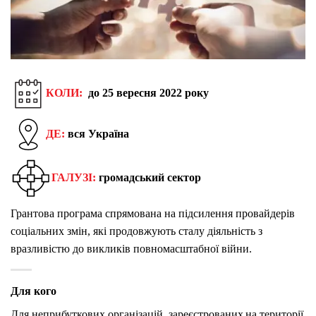
КОЛИ:
до 25 вересня 2022 року
ДЕ:
вся Україна
ГАЛУЗІ:
громадський сектор
Грантова програма спрямована на підсилення провайдерів
соціальних змін, які продовжують сталу діяльність з
вразливістю до викликів повномасштабної війни.
Для кого
Для неприбуткових організацій, зареєстрованих на території