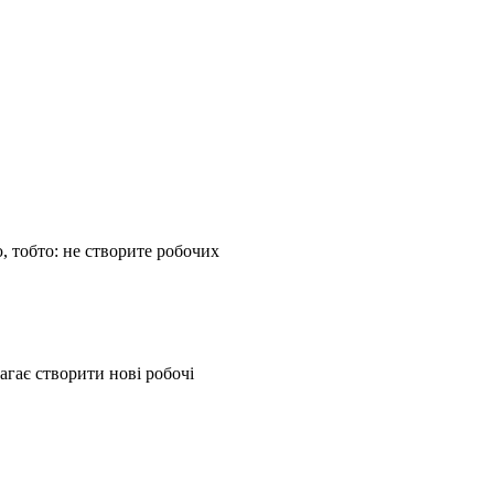
, тобто: не створите робочих
агає створити нові робочі