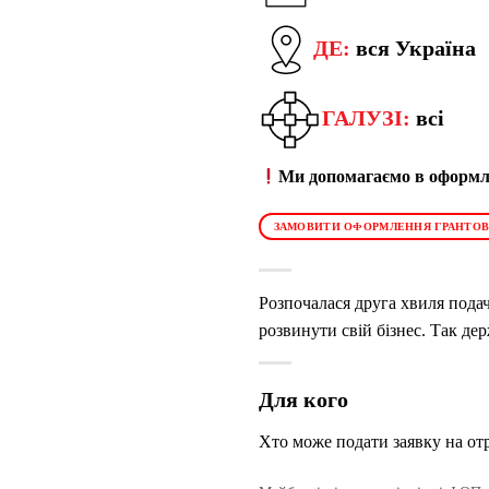
ДЕ:
вся Україна
ГАЛУЗІ:
всі
Ми допомагаємо в оформле
ЗАМОВИТИ ОФОРМЛЕННЯ ГРАНТОВ
Розпочалася друга хвиля подач
розвинути свій бізнес. Так де
Для кого
Хто може подати заявку на от