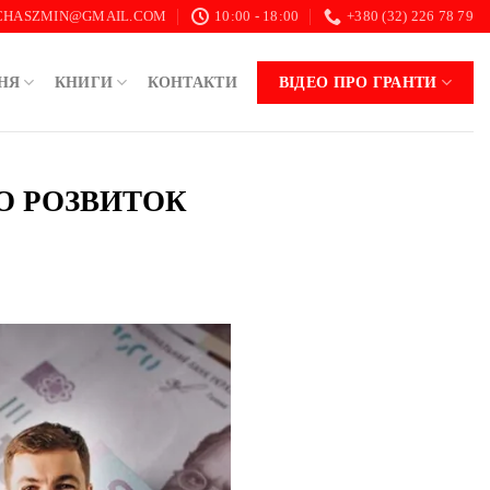
.CHASZMIN@GMAIL.COM
10:00 - 18:00
+380 (32) 226 78 79
НЯ
КНИГИ
КОНТАКТИ
ВІДЕО ПРО ГРАНТИ
АБО РОЗВИТОК