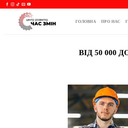
Skip
to
content
ГОЛОВНА
ПРО НАС
Г
ВІД 50 000 