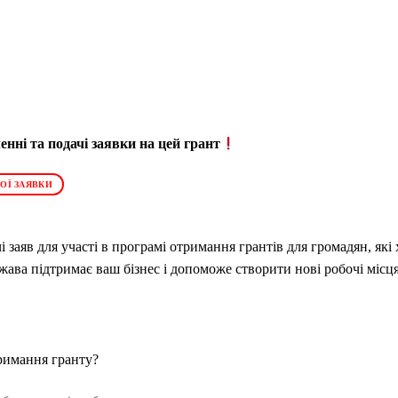
нні та подачі заявки на цей грант
ОЇ ЗАЯВКИ
і заяв для участі в програмі отримання грантів для громадян, які
ржава підтримає ваш бізнес і допоможе створити нові робочі місця
римання гранту?