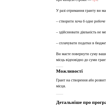
У разі отримання гранту ви ма
– створити хоча б одне робоче
– здійснювати діяльність не ме
– сплачувати податки в бюджет
Ви маєте повернути суму вашо
місць відповідно до суми гран
Можливості
Грант на створення або розвит
місця.
Детальніше про прог