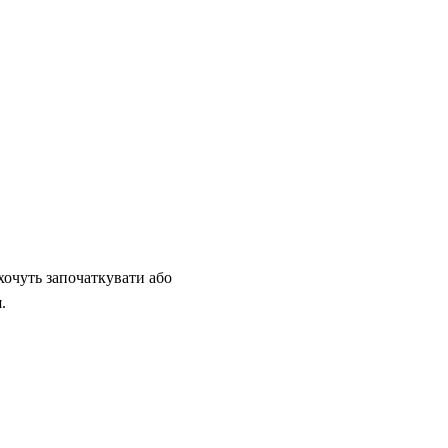
 хочуть започаткувати або
.