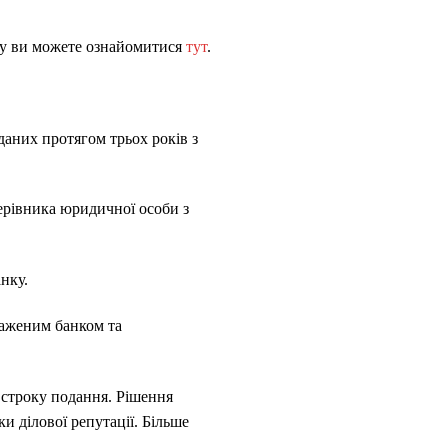
ну ви можете ознайомитися
тут
.
даних протягом трьох років з
ерівника юридичної особи з
нку.
важеним банком та
 строку подання. Рішення
ки ділової репутації. Більше