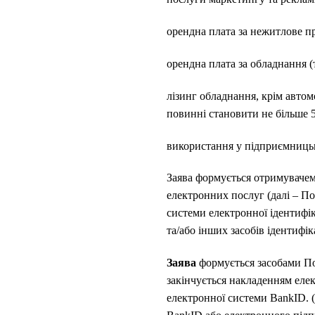
орендна плата за нежитлове пр
орендна плата за обладнання (
лізинг обладнання, крім автом
повинні становити не більше 5
використання у підприємницькі
Заява формується отримувачем
електронних послуг (далі – По
системи електронної ідентифік
та/або інших засобів ідентифі
Заява
формується засобами Пор
закінчується накладенням елек
електронної системи BankID. (