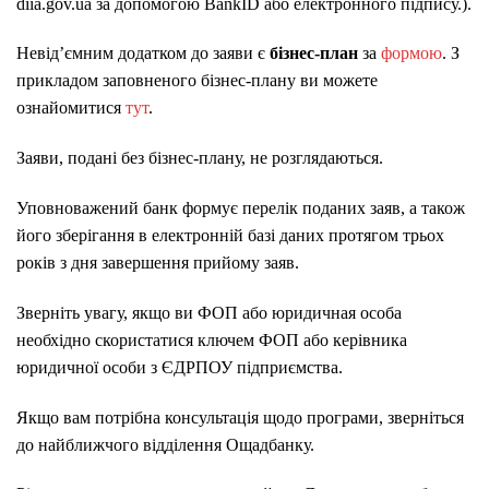
diia.gov.ua за допомогою BankID або електронного підпису.).
Невід’ємним додатком до заяви є
бізнес-план
за
формою
. З
прикладом заповненого бізнес-плану ви можете
ознайомитися
тут
.
Заяви, подані без бізнес-плану, не розглядаються.
Уповноважений банк формує перелік поданих заяв, а також
його зберігання в електронній базі даних протягом трьох
років з дня завершення прийому заяв.
Зверніть увагу, якщо ви ФОП або юридичная особа
необхідно скористатися ключем ФОП або керівника
юридичної особи з ЄДРПОУ підприємства.
Якщо вам потрібна консультація щодо програми, зверніться
до найближчого відділення Ощадбанку.