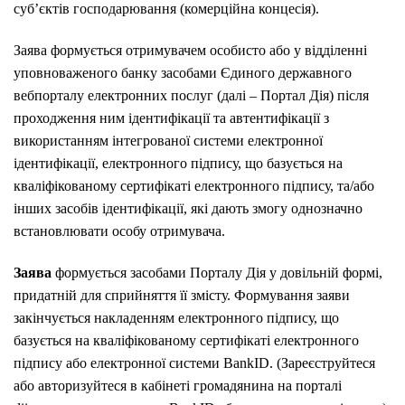
суб’єктів господарювання (комерційна концесія).
Заява формується отримувачем особисто або у відділенні
уповноваженого банку засобами Єдиного державного
вебпорталу електронних послуг (далі – Портал Дія) після
проходження ним ідентифікації та автентифікації з
використанням інтегрованої системи електронної
ідентифікації, електронного підпису, що базується на
кваліфікованому сертифікаті електронного підпису, та/або
інших засобів ідентифікації, які дають змогу однозначно
встановлювати особу отримувача.
Заява
формується засобами Порталу Дія у довільній формі,
придатній для сприйняття її змісту. Формування заяви
закінчується накладенням електронного підпису, що
базується на кваліфікованому сертифікаті електронного
підпису або електронної системи BankID. (Зареєструйтеся
або авторизуйтеся в кабінеті громадянина на порталі