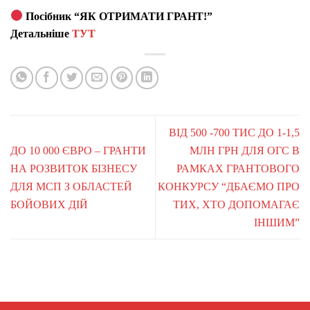
Посібник “ЯК ОТРИМАТИ ГРАНТ!”
Детальніше
ТУТ
ВІД 500 -700 ТИС ДО 1-1,5
ДО 10 000 ЄВРО – ГРАНТИ
МЛН ГРН ДЛЯ ОГС В
НА РОЗВИТОК БІЗНЕСУ
РАМКАХ ГРАНТОВОГО
ДЛЯ МСП З ОБЛАСТЕЙ
КОНКУРСУ “ДБАЄМО ПРО
БОЙОВИХ ДІЙ
ТИХ, ХТО ДОПОМАГАЄ
ІНШИМ”