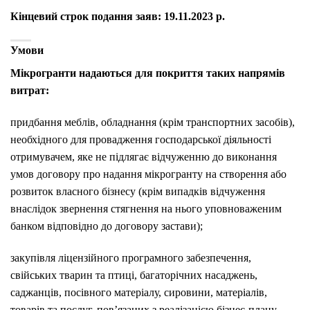
Кінцевий строк подання заяв: 19.11.2023 р.
Умови
Мікрогранти надаються для покриття таких напрямів
витрат:
придбання меблів, обладнання (крім транспортних засобів),
необхідного для провадження господарської діяльності
отримувачем, яке не підлягає відчуженню до виконання
умов договору про надання мікрогранту на створення або
розвиток власного бізнесу (крім випадків відчуження
внаслідок звернення стягнення на нього уповноваженим
банком відповідно до договору застави);
закупівля ліцензійного програмного забезпечення,
свійських тварин та птиці, багаторічних насаджень,
саджанців, посівного матеріалу, сировини, матеріалів,
товарів та послуг, пов’язаних з реалізацією бізнес-плану