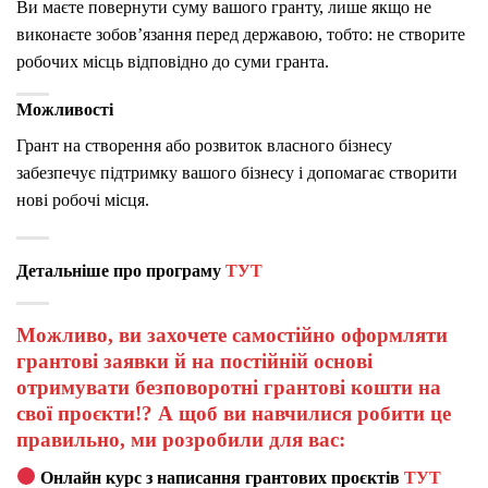
Ви маєте повернути суму вашого гранту, лише якщо не
виконаєте зобов’язання перед державою, тобто: не створите
робочих місць відповідно до суми гранта.
Можливості
Грант на створення або розвиток власного бізнесу
забезпечує підтримку вашого бізнесу і допомагає створити
нові робочі місця.
Детальніше про програму
ТУТ
Можливо, ви захочете самостійно оформляти
грантові заявки й на постійній основі
отримувати безповоротні грантові кошти на
свої проєкти!? А щоб ви навчилися робити це
правильно, ми розробили для вас:
Онлайн курс з написання грантових проєктів
ТУТ