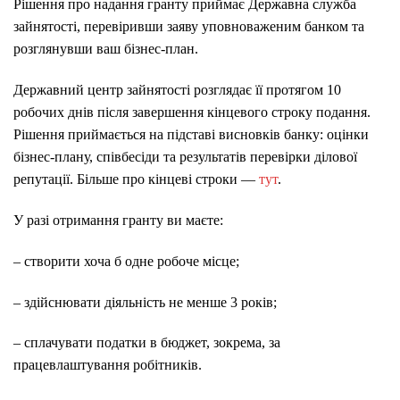
Рішення про надання гранту приймає Державна служба
зайнятості, перевіривши заяву уповноваженим банком та
розглянувши ваш бізнес-план.
Державний центр зайнятості розглядає її протягом 10
робочих днів після завершення кінцевого строку подання.
Рішення приймається на підставі висновків банку: оцінки
бізнес-плану, співбесіди та результатів перевірки ділової
репутації. Більше про кінцеві строки —
тут
.
У разі отримання гранту ви маєте:
– створити хоча б одне робоче місце;
– здійснювати діяльність не менше 3 років;
– сплачувати податки в бюджет, зокрема, за
працевлаштування робітників.