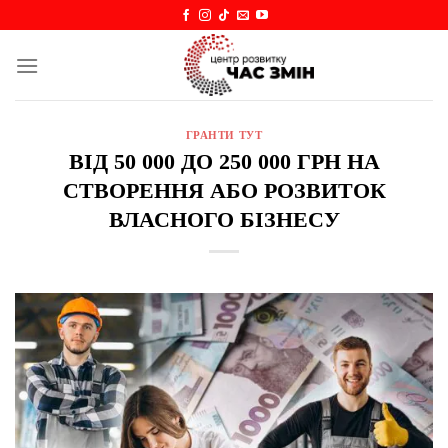
Skip
to
content
ГРАНТИ ТУТ
ВІД 50 000 ДО 250 000 ГРН НА
СТВОРЕННЯ АБО РОЗВИТОК
ВЛАСНОГО БІЗНЕСУ