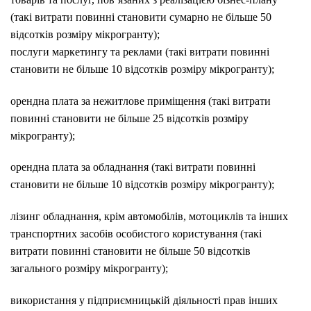
(такі витрати повинні становити сумарно не більше 50
відсотків розміру мікрогранту);
послуги маркетингу та реклами (такі витрати повинні
становити не більше 10 відсотків розміру мікрогранту);
орендна плата за нежитлове приміщення (такі витрати
повинні становити не більше 25 відсотків розміру
мікрогранту);
орендна плата за обладнання (такі витрати повинні
становити не більше 10 відсотків розміру мікрогранту);
лізинг обладнання, крім автомобілів, мотоциклів та інших
транспортних засобів особистого користування (такі
витрати повинні становити не більше 50 відсотків
загального розміру мікрогранту);
використання у підприємницькій діяльності прав інших