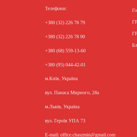
Телефони:
Го
Г
+380 (32) 226 78 79
Г
+380 (32) 226 78 90
Бл
+380 (68) 559-13-60
+380 (95) 044-42-01
м.Київ, Україна
вул. Панаса Мирного, 28а
м.Львів, Україна
вул. Героїв УПА 73
E-mail: office.chaszmin@gmail.com