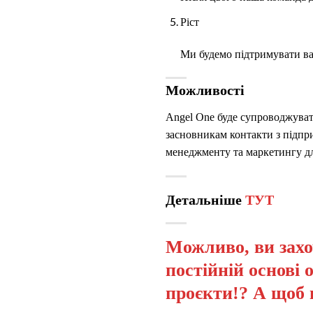
Ріст
Ми будемо підтримувати вас
Можливості
Angel One буде супроводжувати
засновникам контакти з підпр
менеджменту та маркетингу для
Детальніше
ТУТ
Можливо, ви захо
постійній основі 
проєкти!? А щоб 