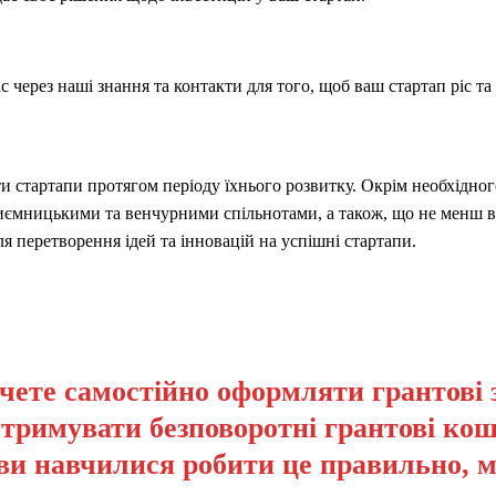
 через наші знання та контакти для того, щоб ваш стартап ріс та
 стартапи протягом періоду їхнього розвитку. Окрім необхідного
иємницькими та венчурними спільнотами, а також, що не менш 
 перетворення ідей та інновацій на успішні стартапи.
чете самостійно оформляти грантові 
отримувати безповоротні грантові кош
ви навчилися робити це правильно, 