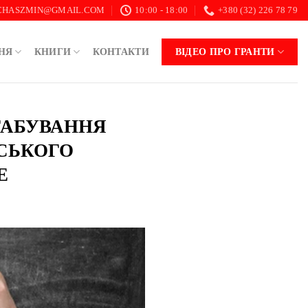
.CHASZMIN@GMAIL.COM
10:00 - 18:00
+380 (32) 226 78 79
НЯ
КНИГИ
КОНТАКТИ
ВІДЕО ПРО ГРАНТИ
ШТАБУВАННЯ
ЬСЬКОГО
E