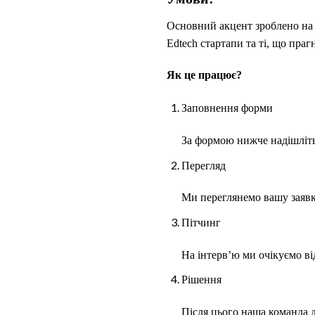
Основний акцент зроблено на т
Edtech стартапи та ті, що пра
Як це працює?
Заповнення форми
За формою нижче надішліть 
Перегляд
Ми переглянемо вашу заявку
Пітчинг
На інтерв’ю ми очікуємо ві
Рішення
Після цього наша команда д