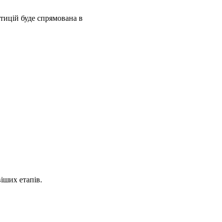
стицій буде спрямована в
іших етапів.