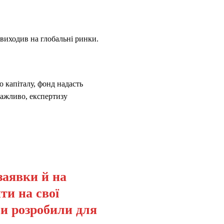
 виходив на глобальні ринки.
 капіталу, фонд надасть
важливо, експертизу
заявки й на
ти на свої
ми розробили для