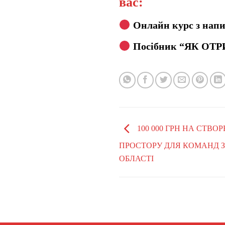
вас:
Онлайн курс з напи
Посібник “ЯК ОТР
100 000 ГРН НА СТВ
ПРОСТОРУ ДЛЯ КОМАНД З
ОБЛАСТІ