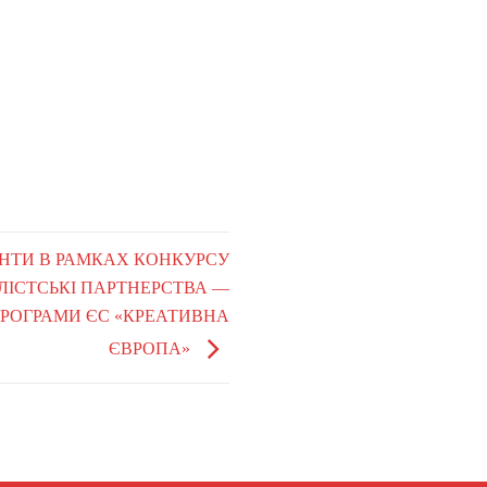
ГРАНТИ В РАМКАХ КОНКУРСУ
ЛІСТСЬКІ ПАРТНЕРСТВА —
 ПРОГРАМИ ЄС «КРЕАТИВНА
ЄВРОПА»