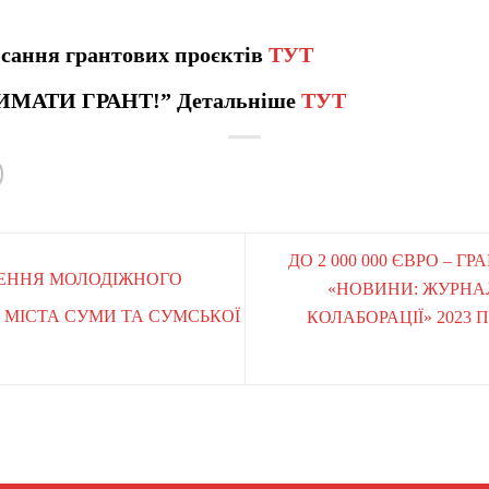
сання грантових проєктів
ТУТ
ИМАТИ ГРАНТ!” Детальніше
ТУТ
ДО 2 000 000 ЄВРО – 
ОРЕННЯ МОЛОДІЖНОГО
«НОВИНИ: ЖУРНА
 МІСТА СУМИ ТА СУМСЬКОЇ
КОЛАБОРАЦІЇ» 2023