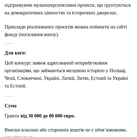
підтримуючи мультиперспективні проекти, що ґрунтуються
на демократичних цінностях та історичних джерелах.
Приклади реалізованих проєктів можна побачити на сайті
фонду (посилання внизу).
Для кого:
Цей конкурс заявок адресований неприбутковим
організаціям, що займаються місцевою історією у Польщі,
Чехії, Словаччині, Україні, Латвії, Литві, Естонії та Україні
та Естонії.
Сума
Г
ранти
від 30 000 до 80 000 євро.
Внески власних або сторонніх коштів не є обов’язковими,