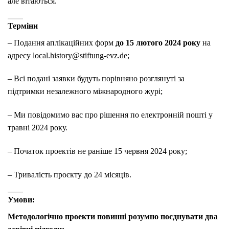
але вітаються.
Терміни
– Подання аплікаційних форм
до 15 лютого 2024 року
на
адресу local.history@stiftung-evz.de;
– Всі подані заявки будуть порівняно розглянуті за
підтримки незалежного міжнародного журі;
– Ми повідомимо вас про рішення по електронній пошті у
травні 2024 року.
– Початок проектів не раніше 15 червня 2024 року;
– Тривалість проєкту до 24 місяців.
Умови:
Методологічно проекти повинні розумно поєднувати два