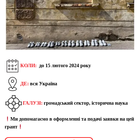
КОЛИ:
до 15 лютого 2024 року
ДЕ:
вся Україна
ГАЛУЗІ:
громадський сектор, історична наука
Ми допомагаємо в оформленні та подачі заявки на цей
грант