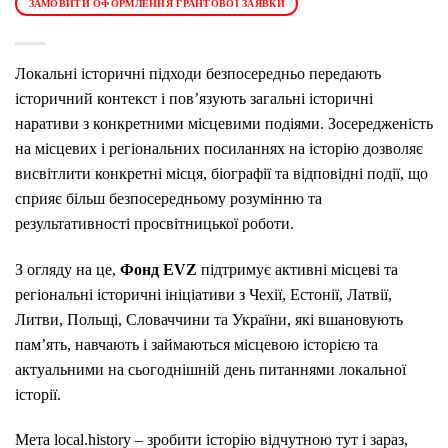
ЗАМОВИТИ ОФОРМЛЕННЯ ГРАНТОВОЇ ЗАЯВКИ
Локальні історичні підходи безпосередньо передають
історичний контекст і пов’язують загальні історичні
наративи з конкретними місцевими подіями. Зосередженість
на місцевих і регіональних посиланнях на історію дозволяє
висвітлити конкретні місця, біографії та відповідні події, що
сприяє більш безпосередньому розумінню та
результативності просвітницької роботи.
З огляду на це,
Фонд EVZ
підтримує активні місцеві та
регіональні історичні ініціативи з Чехії, Естонії, Латвії,
Литви, Польщі, Словаччини та України, які вшановують
пам’ять, навчають і займаються місцевою історією та
актуальними на сьогоднішній день питаннями локальної
історії.
Мета local.history – зробити історію відчутною тут і зараз,