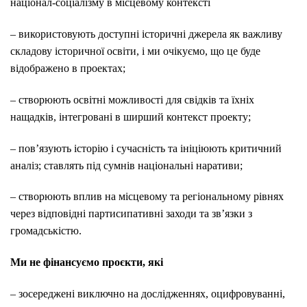
націонал-соціалізму в місцевому контексті
– використовують доступні історичні джерела як важливу
складову історичної освіти, і ми очікуємо, що це буде
відображено в проектах;
– створюють освітні можливості для свідків та їхніх
нащадків, інтегровані в ширший контекст проекту;
– пов’язують історію і сучасність та ініціюють критичний
аналіз; ставлять під сумнів національні наративи;
– створюють вплив на місцевому та регіональному рівнях
через відповідні партисипативні заходи та зв’язки з
громадськістю.
Ми не фінансуємо проєкти, які
– зосереджені виключно на дослідженнях, оцифровуванні,