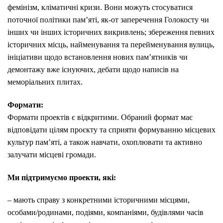
фемінізм, кліматичні кризи. Вони можуть стосуватися
поточної політики пам’яті, як-от заперечення Голокосту чи
інших чи інших історичних викривлень; збереження певних
історичних місць, найменування та перейменування вулиць,
ініціативи щодо встановлення нових пам’ятників чи
демонтажу вже існуючих, дебати щодо написів на
меморіальних плитах.
Формати:
Формати проектів є відкритими. Обраний формат має
відповідати цілям проєкту та сприяти формуванню місцевих
культур пам’яті, а також навчати, охоплювати та активно
залучати місцеві громади.
Ми підтримуємо проекти, які:
– мають справу з конкретними історичними місцями,
особами/родинами, подіями, компаніями, будівлями часів