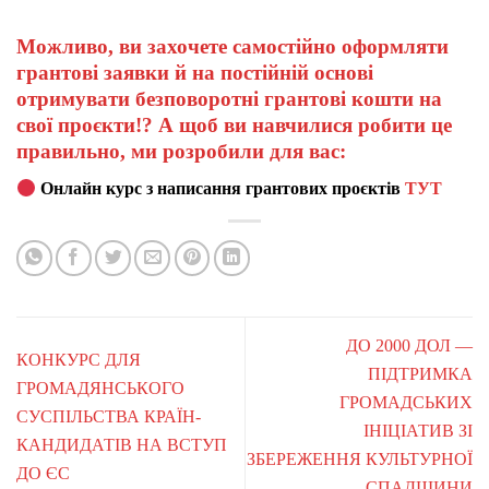
Можливо, ви захочете самостійно оформляти
грантові заявки й на постійній основі
отримувати безповоротні грантові кошти на
свої проєкти!? А щоб ви навчилися робити це
правильно, ми розробили для вас:
Онлайн курс з написання грантових проєктів
ТУТ
ДО 2000 ДОЛ —
КОНКУРС ДЛЯ
ПІДТРИМКА
ГРОМАДЯНСЬКОГО
ГРОМАДСЬКИХ
СУСПІЛЬСТВА КРАЇН-
ІНІЦІАТИВ ЗІ
КАНДИДАТІВ НА ВСТУП
ЗБЕРЕЖЕННЯ КУЛЬТУРНОЇ
ДО ЄС
СПАДЩИНИ