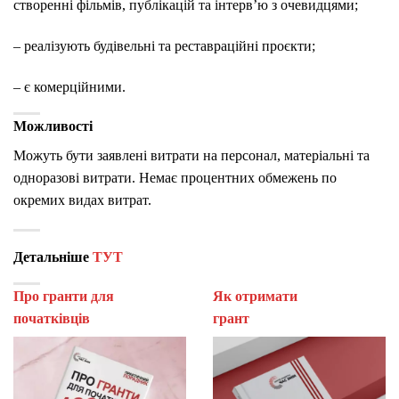
створенні фільмів, публікацій та інтерв’ю з очевидцями;
– реалізують будівельні та реставраційні проєкти;
– є комерційними.
Можливості
Можуть бути заявлені витрати на персонал, матеріальні та
одноразові витрати.
Немає процентних обмежень по
окремих видах витрат.
Детальніше
ТУТ
Про гранти для
Як отримати
початківців
гран