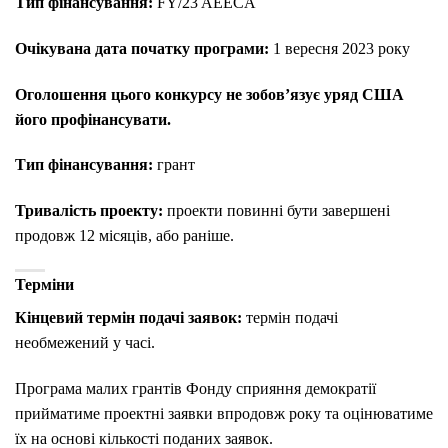
Тип фінансування:
FY/23 AEECA
Очікувана дата початку програми:
1 вересня 2023 року
Оголошення цього конкурсу не зобов’язує уряд США
його профінансувати.
Тип фінансування:
грант
Тривалість проекту:
проекти повинні бути завершені
продовж 12 місяців, або раніше.
Терміни
Кінцевий термін подачі заявок:
термін подачі
необмежений у часі.
Програма малих грантів Фонду сприяння демократії
прийматиме проектні заявки впродовж року та оцінюватиме
їх на основі кількості поданих заявок.