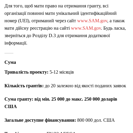
Для того, щоб мати право на отримання гранту, всі
організації повинні мати унікальний ідентифікаційний
номер (UEI), отриманий через сайт
www.SAM.gov
, а також
мати дійсну реєстрацію на сайті
www.SAM.gov
. Будь ласка,
зверніться до Розділу D.3 для отримання додаткової
інформації.
Сума
Тривалість проекту:
5-12 місяців
Кількість грантів:
до 20 залежно від якості поданих заявок
Сума гранту:
від мін. 25 000 до макс. 250 000 доларів
США
Загальне доступне фінансування:
800 000 дол. США