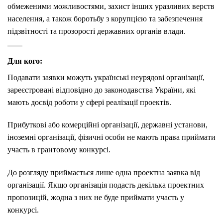
обмеженими можливостями, захист інших уразливих верств
населення, а також боротьбу з корупцією та забезпечення
підзвітності та прозорості державних органів влади.
Для кого:
Подавати заявки можуть українські неурядові організації,
зареєстровані відповідно до законодавства України, які
мають досвід роботи у сфері реалізації проектів.
Прибуткові або комерційні організації, державні установи,
іноземні організації, фізичні особи не мають права приймати
участь в грантовому конкурсі.
До розгляду приймається лише одна проектна заявка від
організації. Якщо організація подасть декілька проектних
пропозицій, жодна з них не буде приймати участь у
конкурсі.