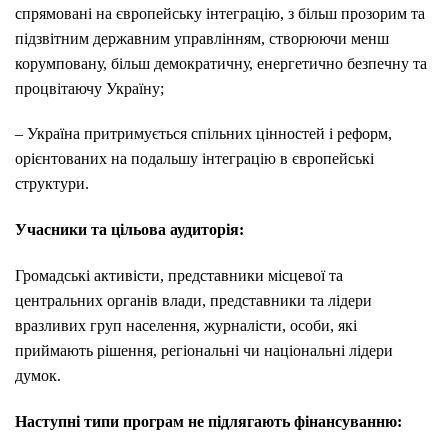
спрямовані на європейську інтеграцію, з більш прозорим та
підзвітним державним управлінням, створюючи менш
корумповану, більш демократичну, енергетично безпечну та
процвітаючу Україну;
– Україна притримується спільних цінностей і реформ,
орієнтованих на подальшу інтеграцію в європейські
структури.
Учасники та цільова аудиторія:
Громадські активісти, представники місцевої та
центральних органів влади, представники та лідери
вразливих груп населення, журналісти, особи, які
приймають рішення, регіональні чи національні лідери
думок.
Наступні типи програм не підлягають фінансуванню: