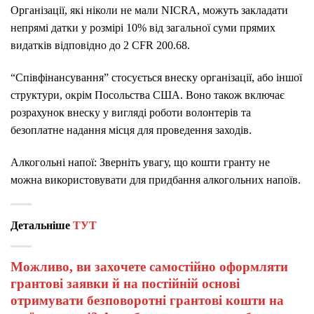
Організації, які ніколи не мали NICRA, можуть закладати
непрямі датки у розмірі 10% від загальної суми прямих
видатків відповідно до 2 CFR 200.68.
“Співфінансування” стосується внеску організації, або іншої
структури, окрім Посольства США. Воно також включає
розрахунок внеску у вигляді роботи волонтерів та
безоплатне надання місця для проведення заходів.
Алкогольні напої: Зверніть увагу, що кошти гранту не
можна використовувати для придбання алкогольних напоїв.
Детальніше
ТУТ
Можливо, ви захочете самостійно оформляти
грантові заявки й на постійній основі
отримувати безповоротні грантові кошти на