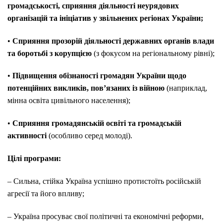
громадськості, сприяння діяльності неурядових
організацій та ініціатив у звільнених регіонах України;
•
Сприяння прозорій діяльності державних органів влади
та боротьбі з корупцією
(з фокусом на регіональному рівні);
•
Підвищення обізнаності громадян України щодо
потенційних викликів, пов’язаних із війною
(наприклад,
мінна освіта цивільного населення);
•
Сприяння громадянській освіті та громадській
активності
(особливо серед молоді).
Цілі програми:
– Сильна, стійка Україна успішно протистоїть російській
агресії та його впливу;
– Україна просуває свої політичні та економічні реформи,