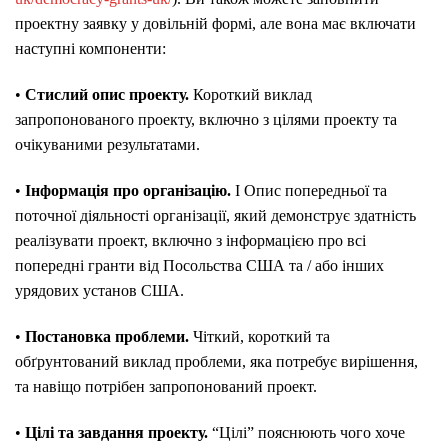
проектну заявку у довільній формі, але вона має включати
наступні компоненти:
•
Стислий опис проекту.
Короткий виклад
запропонованого проекту, включно з цілями проекту та
очікуваними результатами.
•
І
нформація про організацію.
І Опис попередньої та
поточної діяльності організації, який демонструє здатність
реалізувати проект, включно з інформацією про всі
попередні гранти від Посольства США та / або інших
урядових установ США.
•
Постановка проблеми.
Чіткий, короткий та
обґрунтований виклад проблеми, яка потребує вирішення,
та навіщо потрібен запропонований проект.
•
Цілі та завдання проекту.
“Цілі” пояснюють чого хоче