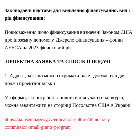
З
аконодавчі підстави для виділення фінансування, вид і
рік фінансування:
Повноваження щодо фінансування визначені Законом США
про іноземну допомогу. Джерело фінансування – фонди
AEECA на 2023 фінансовий рік.
ПРОЕКТНА ЗАЯВКА ТА СПОСІБ ЇЇ ПОДАЧІ
1. Адреса, за якою можна отримати пакет документів для
подачі проектної заявки
Усі форми, які потрібно заповнити для участі в конкурсі,
можна завантажити на сторінці Посольства США в Україні:
https://ua.usembassy.gov/education-culture/democracy-
commission-small-grants-program