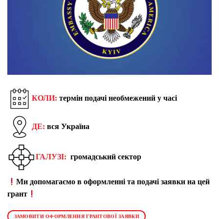
КОЛИ:
термін подачі необмежений у часі
ДЕ:
вся Україна
ГАЛУЗІ:
громадський сектор
Ми допомагаємо в оформленні та подачі заявки на цей
грант
ЗАМОВИТИ ОФОРМЛЕННЯ ГРАНТОВОЇ ЗАЯВКИ