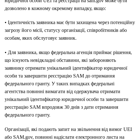
юридичної особи UEI та реєстрації на sam.gov може бути
дозволено в кожному окремому випадку, якщо:
• Ідентичність заявника має бути захищена через потенційну
загрозу його місії, статусу організації, співробітників або
особам, яких обслуговує заявник.
• Для заявника, якщо федеральна агенція приймає рішення,
що існують невідкладні обставини, які забороняють
заявнику отримати унікальний ідентифікатор юридичної
особи та завершити реєстрацію SAM до отримання
федерального гранту. У таких випадках федеральні
агентства повинні вимагати від одержувача отримати
унікальний ідентифікатор юридичної особи та завершити
реєстрацію SAM впродовж 30 днів з дати отримання
федерального гранту.
Організації, які подають запит на звільнення від вимог UEI
або SAM.gov, повинні надіслати електронного листа на