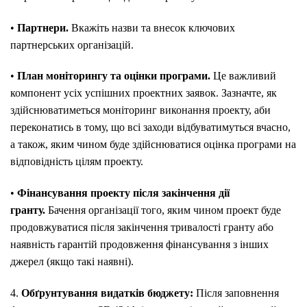
•
Партнери.
Вкажіть назви та внесок ключових
партнерських організацій.
•
План моніторингу та оцінки програми.
Це важливий
компонент усіх успішних проектних заявок. Зазначте, як
здійснюватиметься моніторинг виконання проекту, аби
переконатись в тому, що всі заходи відбуватимуться вчасно,
а також, яким чином буде здійснюватися оцінка програми на
відповідність цілям проекту.
•
Фінансування проекту після закінчення дії
гранту.
Бачення організації того, яким чином проект буде
продовжуватися після закінчення тривалості гранту або
наявність гарантій продовження фінансування з інших
джерел (якщо такі наявні).
4.
Обґрунтування видатків бюджету:
Після заповнення