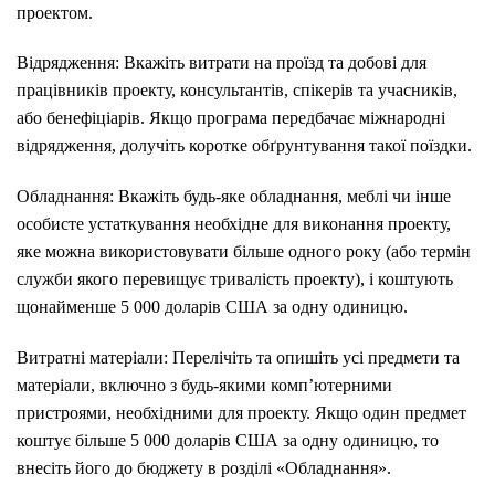
проектом.
Відрядження: Вкажіть витрати на проїзд та добові для
працівників проекту, консультантів, спікерів та учасників,
або бенефіціарів. Якщо програма передбачає міжнародні
відрядження, долучіть коротке обґрунтування такої поїздки.
Обладнання: Вкажіть будь-яке обладнання, меблі чи інше
особисте устаткування необхідне для виконання проекту,
яке можна використовувати більше одного року (або термін
служби якого перевищує тривалість проекту), і коштують
щонайменше 5 000 доларів США за одну одиницю.
Витратні матеріали: Перелічіть та опишіть усі предмети та
матеріали, включно з будь-якими комп’ютерними
пристроями, необхідними для проекту. Якщо один предмет
коштує більше 5 000 доларів США за одну одиницю, то
внесіть його до бюджету в розділі «Обладнання».