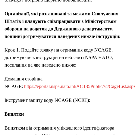
Організації, які розташовані за межами Сполучених
Штатів і планують співпрацювати з Міністерством
оборони на додаток до Державного департаменту,
повинні дотримуватися наведених нижче інструкцій:
Крок 1. Подайте заявку на отримання коду NCAGE,
дотримуючись інструкцій на веб-сайті NSPA НАТО,
посилання на яке наведено нижче:
Домашня сторінка
NCAGE:
https://eportal.nspa.nato.int/AC135Public/sc/CageList.asp
Інструмент запиту коду NCAGE (NCRT):
Винятки
Винятком від отримання унікального ідентифікатора