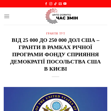
Skip
to
content
ГРАНТИ ТУТ
ВІД 25 000 ДО 250 000 ДОЛ США –
ГРАНТИ В РАМКАХ РІЧНОЇ
ПРОГРАМИ ФОНДУ СПРИЯННЯ
ДЕМОКРАТІЇ ПОСОЛЬСТВА США
В КИЄВІ