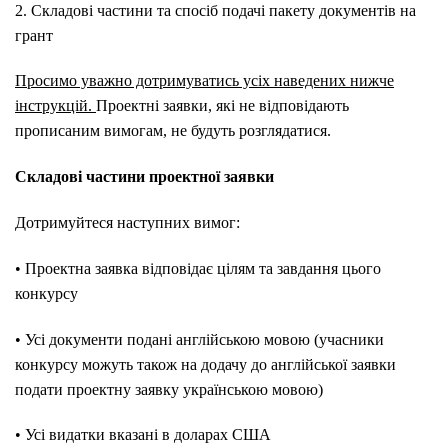
2. Складові частини та спосіб подачі пакету документів на
грант
Просимо уважно дотримуватись усіх наведених нижче
інструкцій.
Проектні заявки, які не відповідають
прописаним вимогам, не будуть розглядатися.
Складові частини проектної заявки
Дотримуйтеся наступних вимог:
• Проектна заявка відповідає цілям та завдання цього
конкурсу
• Усі документи подані англійською мовою (учасники
конкурсу можуть також на додачу до англійської заявки
подати проектну заявку українською мовою)
• Усі видатки вказані в доларах США