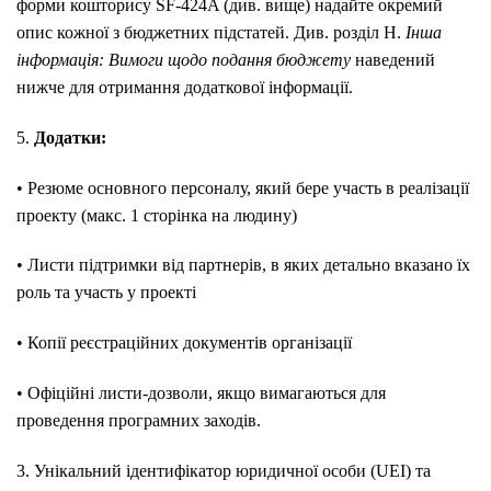
форми кошторису SF-424A (див. вище) надайте окремий
опис кожної з бюджетних підстатей. Див. розділ H.
Інша
інформація: Вимоги щодо подання бюджету
наведений
нижче для отримання додаткової інформації.
5.
Додатки:
• Резюме основного персоналу, який бере участь в реалізації
проекту (макс. 1 сторінка на людину)
• Листи підтримки від партнерів, в яких детально вказано їх
роль та участь у проекті
• Копії реєстраційних документів організації
• Офіційні листи-дозволи, якщо вимагаються для
проведення програмних заходів.
3. Унікальний ідентифікатор юридичної особи (UEI) та