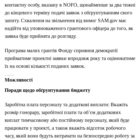
контактну особу, вказану в NOFO, щонайменше за два тижні
до кінцевого терміну подачі заявок з обґрунтуванням свого
запиту. Схвалення на звільнення від вимог SAM.gov має
надійти від уповноваженого грантового офіцера до того, як
заявка буде прийнята до розгляду.
Програма малих грантів Фонду сприяння демократії
прийматиме проектні заявки впродовж року та оцінюватиме
їх на основі кількості поданих заявок.
Можливості
Поради щодо обґрунтування бюджету
Заробітна плата персоналу та додаткові виплати: Вкажіть
розмір гонорару, заробітної плати та об’єм додаткових
виплат тимчасовому або постійному персоналу, який буде
працювати у проекті, а також вкажіть відсоток робочого
часу, який вони будуть витрачати на безпосередню роботу за