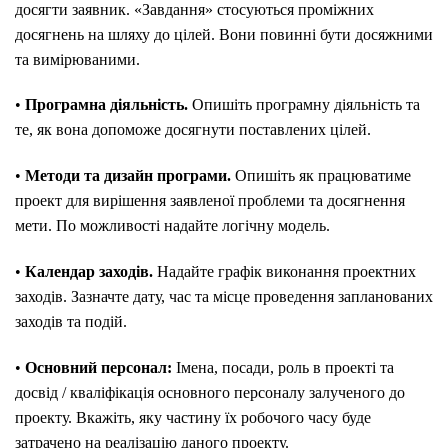
досягти заявник. «Завдання» стосуються проміжних
досягнень на шляху до цілей. Вони повинні бути досяжними
та вимірюваними.
•
Програмна діяльність.
Опишіть програмну діяльність та
те, як вона допоможе досягнути поставлених цілей.
•
Методи та дизайн програми.
Опишіть як працюватиме
проект для вирішення заявленої проблеми та досягнення
мети. По можливості надайте логічну модель.
•
Календар заходів.
Надайте графік виконання проектних
заходів. Зазначте дату, час та місце проведення запланованих
заходів та подій.
•
Основний персонал:
Імена, посади, роль в проекті та
досвід / кваліфікація основного персоналу залученого до
проекту. Вкажіть, яку частину їх робочого часу буде
затрачено на реалізацію даного проекту.