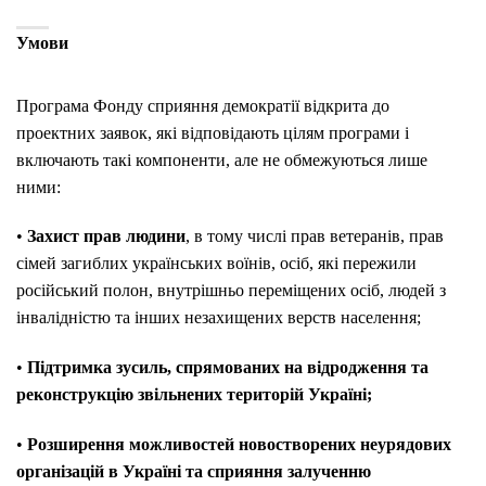
Умови
Програма Фонду сприяння демократії відкрита до
проектних заявок, які відповідають цілям програми і
включають такі компоненти, але не обмежуються лише
ними:
•
Захист прав людини
, в тому числі прав ветеранів, прав
сімей загиблих українських воїнів, осіб, які пережили
російський полон, внутрішньо переміщених осіб, людей з
інвалідністю та інших незахищених верств населення;
•
Підтримка зусиль, спрямованих на відродження та
реконструкцію звільнених територій Україні;
•
Розширення можливостей новостворених неурядових
організацій в Україні та сприяння залученню