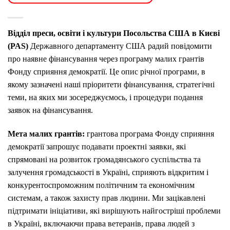
Відділ преси, освіти і культури Посольства США в Києві
(PAS)
Державного департаменту США радий повідомити
про наявне фінансування через програму малих грантів
Фонду сприяння демократії. Це опис річної програми, в
якому зазначені наші пріоритети фінансування, стратегічні
теми, на яких ми зосереджуємось, і процедури подання
заявок на фінансування.
Мета малих грантів:
грантова програма Фонду сприяння
демократії запрошує подавати проектні заявки, які
спрямовані на розвиток громадянського суспільства та
залучення громадськості в Україні, сприяють відкритим і
конкурентоспроможним політичним та економічним
системам, а також захисту прав людини. Ми зацікавлені
підтримати ініціативи, які вирішують найгостріші проблеми
в Україні, включаючи права ветеранів, права людей з