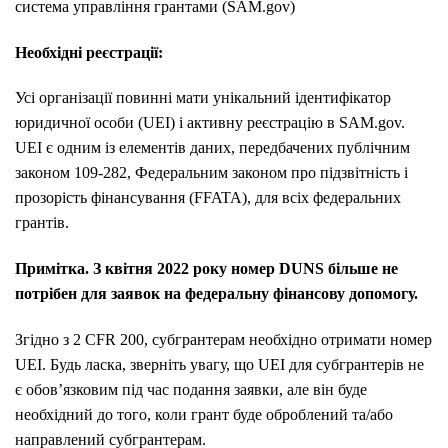
система управління грантами (SAM.gov)
Необхідні реєстрації:
Усі організації повинні мати унікальний ідентифікатор
юридичної особи (UEI) і активну реєстрацію в SAM.gov.
UEI є одним із елементів даних, передбачених публічним
законом 109-282, Федеральним законом про підзвітність і
прозорість фінансування (FFATA), для всіх федеральних
грантів.
Примітка. З квітня 2022 року номер DUNS більше не
потрібен для заявок на федеральну фінансову допомогу.
Згідно з 2 CFR 200, субгрантерам необхідно отримати номер
UEI. Будь ласка, зверніть увагу, що UEI для субгрантерів не
є обов’язковим під час подання заявки, але він буде
необхідний до того, коли грант буде оброблений та/або
направлений субгрантерам.