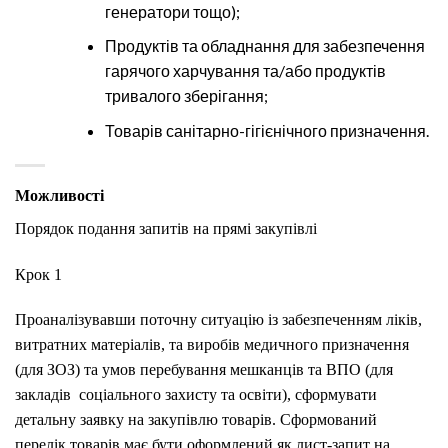
генератори тощо);
Продуктів та обладнання для забезпечення
гарячого харчування та/або продуктів
тривалого зберігання;
Товарів санітарно-гігієнічного призначення.
Можливості
Порядок подання запитів на прямі закупівлі
Крок 1
Проаналізувавши поточну ситуацію із забезпеченням ліків,
витратних матеріалів, та виробів медичного призначення
(для ЗОЗ) та умов перебування мешканців та ВПО (для
закладів соціального захисту та освіти), сформувати
детальну заявку на закупівлю товарів. Сформований
перелік товарів має бути оформлений як лист-запит на