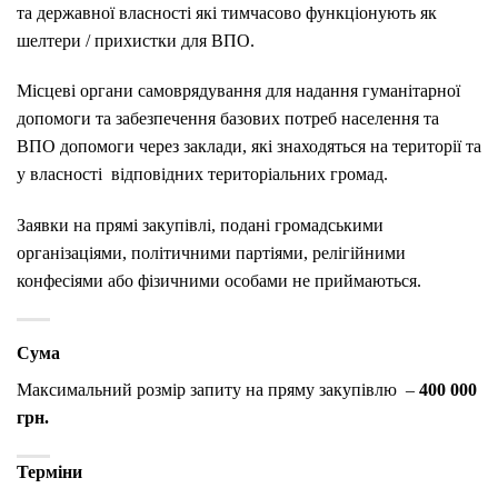
та державної власності які тимчасово функціонують як
шелтери / прихистки для ВПО.
Місцеві органи самоврядування для надання гуманітарної
допомоги та забезпечення базових потреб населення та
ВПО допомоги через заклади, які знаходяться на території та
у власності відповідних територіальних громад.
Заявки на прямі закупівлі, подані громадськими
організаціями, політичними партіями, релігійними
конфесіями або фізичними особами не приймаються.
Сума
Максимальний розмір запиту на пряму закупівлю –
400 000
грн.
Терміни