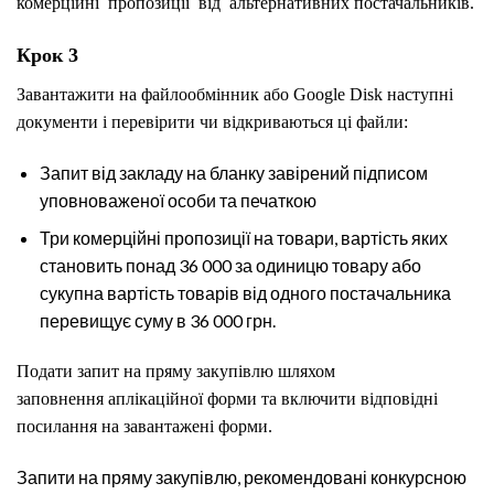
комерційні пропозиції від альтернативних постачальників.
Крок 3
Завантажити на файлообмінник або Google Disk наступні
документи і перевірити чи відкриваються ці файли:
Запит від закладу на бланку завірений підписом
уповноваженої особи та печаткою
Три комерційні пропозиції на товари, вартість яких
становить понад 36 000 за одиницю товару або
сукупна вартість товарів від одного постачальника
перевищує суму в 36 000 грн.
Подати запит на пряму закупівлю шляхом
заповнення аплікаційної форми та включити відповідні
посилання на завантажені форми.
Запити на пряму закупівлю, рекомендовані конкурсною