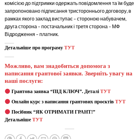
комісією до підтримки одержать повідомлення та їм буде
запропоновано підписання тристороннього договору, в
рамках якого заклад виступає – стороною набувачем,
друга сторона – постачальник і третя сторона – МФ
Відродження – платник.
Детальніше про програму
ТУТ
Можливо, вам знадобиться допомога з
написання грантової заявки. Зверніть увагу на
наші послуги:
Грантова заявка “ПІД КЛЮЧ”. Деталі
ТУТ
Онлайн курс з написання грантових проєктів
ТУТ
Посібник “ЯК ОТРИМАТИ ГРАНТ!”
Детальніше
ТУТ