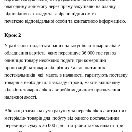
благодійну допомогу через пряму закупівлю на бланку
відповідного закладу та завірено підписом та
печаткою відповідальної особи та контактною інформацією.
Крок 2
У разі якщо подається запит на закупівлю товарів/ ліків/
обладнання вартість яких перевищує 36 000 тис грн за
одиницю товару необхідно подати три комерційні
пропозиції на товари від різних / альтернативних
постачальників, які мають в наявності, гарантують поставку
товарів в необхідні для закладу строки, мають відповідну
кількість товарів / ліків / виробів медичного призначення
належної якості.
Або якщо загальна сума рахунку за перелік ліків / витратних
матеріалів/ товарів для побуту від одного постачальника
перевищує суму в 36 000 грн – потрібно також надати три