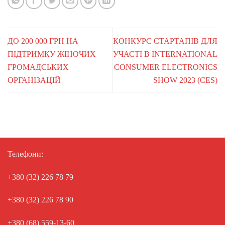
ДО 200 000 ГРН НА
КОНКУРС СТАРТАПІВ ДЛЯ
ПІДТРИМКУ ЖІНОЧИХ
УЧАСТІ В INTERNATIONAL
ГРОМАДСЬКИХ
CONSUMER ELECTRONICS
ОРГАНІЗАЦІЙ
SHOW 2023 (CES)
Телефони:
+380 (32) 226 78 79
+380 (32) 226 78 90
+380 (68) 559-13-60