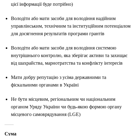
цієї інформації буде потрібно)
Володіти або мати засоби для володіння надійним
управлінським, технічним та інституційним потенціалом
для досягнення результатів програми грантів
Володіти або мати засоби для володіння системою
внутрішнього контролю, яка зберігає активи та захищає
від шахрайства, марнотратства та конфлікту інтересів
Мати добру репутацію з усіма державними та
фіскальними органами в Україні
Не бути місцевим, регіональним чи національним
органом Уряду України чи будь-якою формою органу
місцевого самоврядування (LGE)
Сума