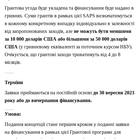
Грантова угода буде укладена та фінансування буде надано в
гривнях. Суми грантів в рамках цієї SAPS визначатимуться
в кожному конкретному випадку індивідуально в залежності
від запропонованих заходів, але
не можуть бути меншими
за 10 000 доларів США або більшими за 50 000 доларів
США
(у гривневому еквіваленті за поточним курсом НБУ).
Очікується, що грантові заходи триватимуть від 4 до 8
місяців.
Терміни
Заявки приймаються на постійній основі
до 30 вересня 2023
року або до вичерпання фінансування.
Умови:
Подання концепції стане першим кроком у поданні заявки
на фінансування в рамках цієї Грантової програми для