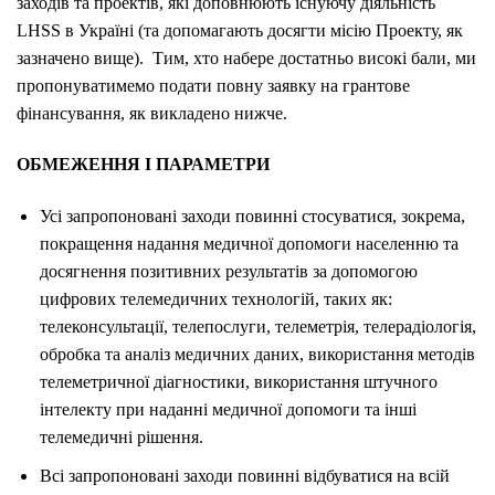
заходів та проектів, які доповнюють існуючу діяльність
LHSS в Україні (та допомагають досягти місію Проекту, як
зазначено вище). Тим, хто набере достатньо високі бали, ми
пропонуватимемо подати повну заявку на грантове
фінансування, як викладено нижче.
ОБМЕЖЕННЯ І ПАРАМЕТРИ
Усі запропоновані заходи повинні стосуватися, зокрема,
покращення надання медичної допомоги населенню та
досягнення позитивних результатів за допомогою
цифрових телемедичних технологій, таких як:
телеконсультації, телепослуги, телеметрія, телерадіологія,
обробка та аналіз медичних даних, використання методів
телеметричної діагностики, використання штучного
інтелекту при наданні медичної допомоги та інші
телемедичні рішення.
Всі запропоновані заходи повинні відбуватися на всій