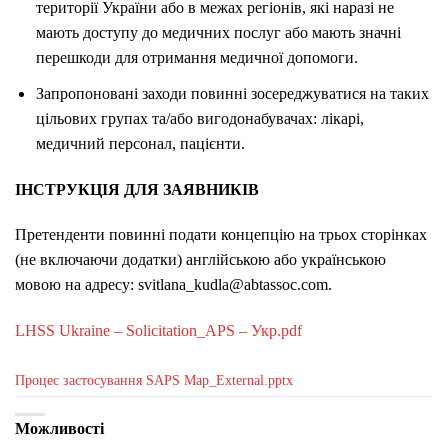
території України або в межах регіонів, які наразі не
мають доступу до медичних послуг або мають значні
перешкоди для отримання медичної допомоги.
Запропоновані заходи повинні зосереджуватися на таких
цільових групах та/або вигодонабувачах: лікарі,
медичний персонал, пацієнти.
ІНСТРУКЦІЯ ДЛЯ ЗАЯВНИКІВ
Претенденти повинні подати концепцію на трьох сторінках
(не включаючи додатки) англійською або українською
мовою на адресу: svitlana_kudla@abtassoc.com.
LHSS Ukraine – Solicitation_APS – Укр.pdf
Процес застосування SAPS Map_External.pptx
Можливості