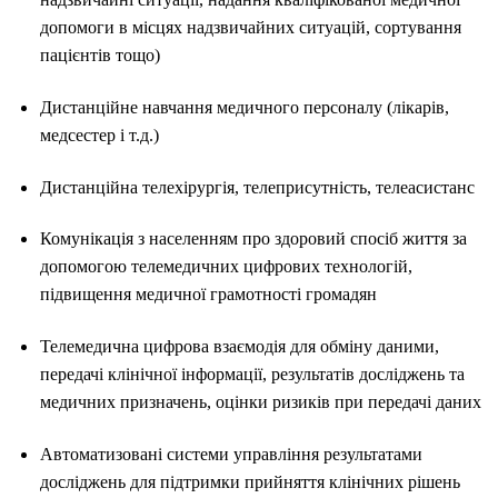
допомоги в місцях надзвичайних ситуацій, сортування
пацієнтів тощо)
Дистанційне навчання медичного персоналу (лікарів,
медсестер і т.д.)
Дистанційна телехірургія, телеприсутність, телеасистанс
Комунікація з населенням про здоровий спосіб життя за
допомогою телемедичних цифрових технологій,
підвищення медичної грамотності громадян
Телемедична цифрова взаємодія для обміну даними,
передачі клінічної інформації, результатів досліджень та
медичних призначень, оцінки ризиків при передачі даних
Автоматизовані системи управління результатами
досліджень для підтримки прийняття клінічних рішень