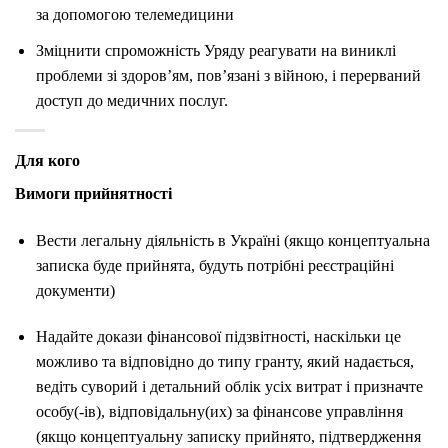
за допомогою телемедицини
Зміцнити спроможність Уряду реагувати на виниклі
проблеми зі здоров’ям, пов’язані з війною, і перерваний
доступ до медичних послуг.
Для кого
Вимоги прийнятності
Вести легальну діяльність в Україні (якщо концептуальна
записка буде прийнята, будуть потрібні реєстраційні
документи)
Надайте докази фінансової підзвітності, наскільки це
можливо та відповідно до типу гранту, який надається,
ведіть суворий і детальний облік усіх витрат і призначте
особу(-ів), відповідальну(их) за фінансове управління
(якщо концептуальну записку прийнято, підтвердження