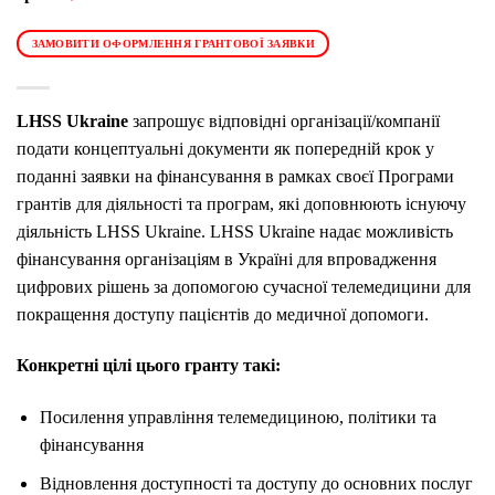
ЗАМОВИТИ ОФОРМЛЕННЯ ГРАНТОВОЇ ЗАЯВКИ
LHSS Ukraine
запрошує відповідні організації/компанії
подати концептуальні документи як попередній крок у
поданні заявки на фінансування в рамках своєї Програми
грантів для діяльності та програм, які доповнюють існуючу
діяльність LHSS Ukraine.
LHSS Ukraine надає можливість
фінансування організаціям в Україні для впровадження
цифрових рішень за допомогою
сучасної телемедицини для
покращення доступу пацієнтів до медичної допомоги.
Конкретні цілі цього гранту такі:
Посилення управління телемедициною, політики та
фінансування
Відновлення доступності та доступу до основних послуг