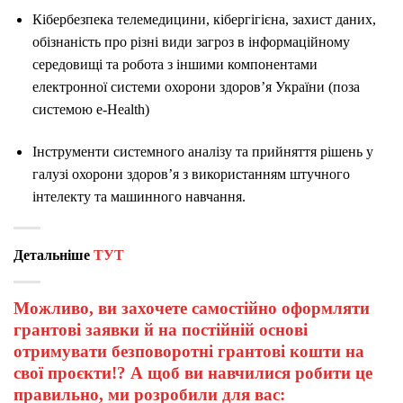
Кібербезпека телемедицини, кібергігієна, захист даних,
обізнаність про різні види загроз в інформаційному
середовищі та робота з іншими компонентами
електронної системи охорони здоров’я України (поза
системою e-Health)
Інструменти системного аналізу та прийняття рішень у
галузі охорони здоров’я з використанням штучного
інтелекту та машинного навчання.
Детальніше
ТУТ
Можливо, ви захочете самостійно оформляти
грантові заявки й на постійній основі
отримувати безповоротні грантові кошти на
свої проєкти!? А щоб ви навчилися робити це
правильно, ми розробили для вас: