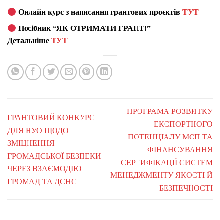
Онлайн курс з написання грантових проєктів
ТУТ
Посібник “ЯК ОТРИМАТИ ГРАНТ!”
Детальніше
ТУТ
ПРОГРАМА РОЗВИТКУ
ГРАНТОВИЙ КОНКУРС
ЕКСПОРТНОГО
ДЛЯ НУО ЩОДО
ПОТЕНЦІАЛУ МСП ТА
ЗМІЦНЕННЯ
ФІНАНСУВАННЯ
ГРОМАДСЬКОЇ БЕЗПЕКИ
СЕРТИФІКАЦІЇ СИСТЕМ
ЧЕРЕЗ ВЗАЄМОДІЮ
МЕНЕДЖМЕНТУ ЯКОСТІ Й
ГРОМАД ТА ДСНС
БЕЗПЕЧНОСТІ