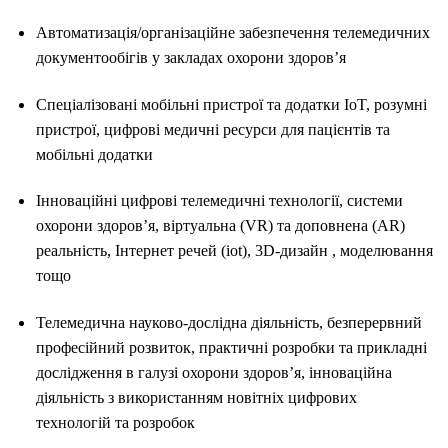
Автоматизація/організаційне забезпечення телемедичних
документообігів у закладах охорони здоров’я
Спеціалізовані мобільні пристрої та додатки IoT, розумні
пристрої, цифрові медичні ресурси для пацієнтів та
мобільні додатки
Інноваційні цифрові телемедичні технології, системи
охорони здоров’я, віртуальна (VR) та доповнена (AR)
реальність, Інтернет речей (iot), 3D-дизайн , моделювання
тощо
Телемедична науково-дослідна діяльність, безперервний
професійний розвиток, практичні розробки та прикладні
дослідження в галузі охорони здоров’я, інноваційна
діяльність з використанням новітніх цифрових
технологій та розробок