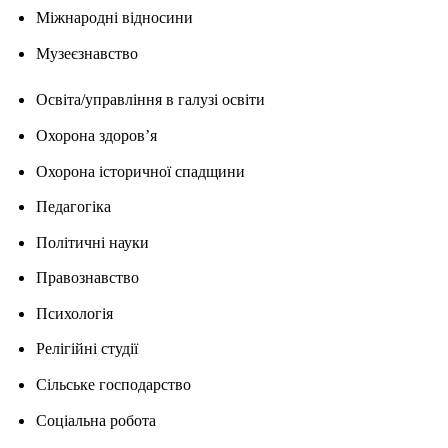
Міжнародні відносини
Музеєзнавство
Освіта/управління в галузі освіти
Охорона здоров’я
Охорона історичної спадщини
Педагогіка
Політичні науки
Правознавство
Психологія
Релігійні студії
Сільське господарство
Соціальна робота