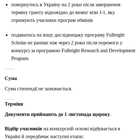
повернутись в Україну на 2 роки після завершення
терміну гранту відповідно до вимог візи J-1, яку
отримують учасники програм обмінів
подаватись на іншу дослідницьку програму Fulbright
Scholar не раніше ніж через 2 роки після перемоги у
конкурсі за програмою Fulbright Research and Development
Program.
Сума
Сума стипендії не зазначається.
Терміни
Документи приймають до 1 листопада щороку
.
Відбір учасників
на конкурсній основі відбувається в
Україні й передбачає наступні етапи: