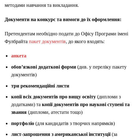
методами навчання та викладання.
Документи на конкурс та вимоги до їх оформлення:
Претендентам необхідно подати до Офісу Програми імені
Фулбрайта
пакет документів
, до якого входять:
анкета
обов’язкові додаткові форми
(див. у переліку пакету
документів)
три рекомендаційні листи
копії всіх документів про вищу освіту
(дипломи з
додатками) та
копії документів про наукові ступені та
звання
(дипломи, атестати тощо)
портфоліо
(для кандидатів з творчих напрямків)
лист-запрошення з американської інституції
(за