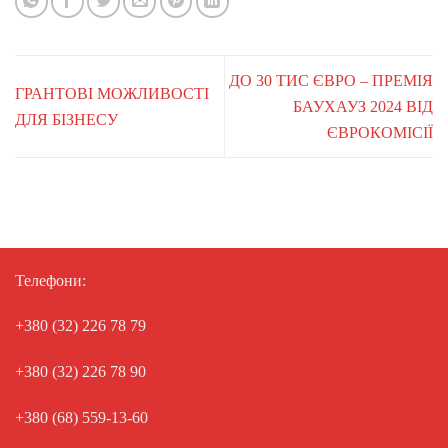
ДО 30 ТИС ЄВРО – ПРЕМІЯ
ГРАНТОВІ МОЖЛИВОСТІ
БАУХАУЗ 2024 ВІД
ДЛЯ БІЗНЕСУ
ЄВРОКОМІСІЇ
Телефони:
+380 (32) 226 78 79
+380 (32) 226 78 90
+380 (68) 559-13-60