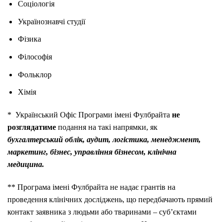
Соціологія
Українознавчі студії
Фізика
Філософія
Фольклор
Хімія
* Український Офіс Програми імені Фулбрайта
не
розглядатиме
подання на такі напрямки, як
бухгалтерський облік, аудит, логістика, менеджмент,
маркетинг, бізнес, управління бізнесом, клінічна
медицина.
** Програма імені Фулбрайта не надає грантів на
проведення клінічних досліджень, що передбачають прямий
контакт заявника з людьми або тваринами – суб’єктами