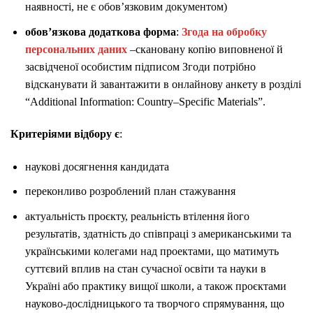
наявності, не є обов’язковим документом)
обов’язкова додаткова форма
:
Згода на обробку
персональних даних
–скановану копію виповненої й
засвідченої особистим підписом Згоди потрібно
відсканувати й завантажити в онлайнову анкету в розділі
“Additional Information: Country–Specific Materials”.
Критеріями відбору є
:
наукові досягнення кандидата
переконливо розроблений план стажування
актуальність проєкту, реальність втілення його
результатів, здатність до співпраці з американськими та
українськими колегами над проектами, що матимуть
суттєвий вплив на стан сучасної освіти та науки в
Україні або практику вищої школи, а також проєктами
науково-дослідницького та творчого спрямування, що