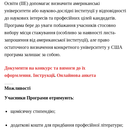
Освіти (IIE) допомагає визначити американські
університети або науково-дослідні інституції у відповідності
до наукових інтересів та професійних цілей кандидатів.
Програма бере до уваги побажання учасників стосовно
вибору місця стажування (особливо за наявності листа-
запрошення від американської інституції), але право
остаточного визначення конкретного університету у США
програма залишає за собою.
Документи на конкурс та вимоги до їх
оформлення
.
Інструкції
.
Онлайнова анкета
Можливості
Учасники Програми отримують
:
щомісячну стипендію;
додаткові кошти для придбання професійної літератури;