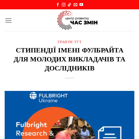
Skip
to
content
ГРАНТИ ТУТ
СТИПЕНДІЇ ІМЕНІ ФУЛБРАЙТА
ДЛЯ МОЛОДИХ ВИКЛАДАЧІВ ТА
ДОСЛІДНИКІВ