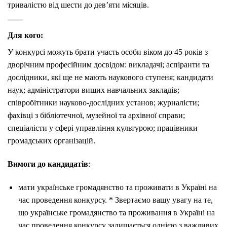
тривалістю від шести до дев’яти місяців.
Для кого:
У конкурсі можуть брати участь особи віком до 45 років з
дворічним професійним досвідом: викладачі; аспіранти та
дослідники, які ще не мають наукового ступеня; кандидати
наук; адміністратори вищих навчальних закладів;
співробітники науково-дослідних установ; журналісти;
фахівці з бібліотечної, музейної та архівної справи;
спеціалісти у сфері управління культурою; працівники
громадських організацій.
Вимоги до кандидатів
:
мати українське громадянство та проживати в Україні на
час проведення конкурсу. * Звертаємо вашу увагу на те,
що українське громадянство та проживання в Україні на
час проведення конкурсу залишається однією з важливих