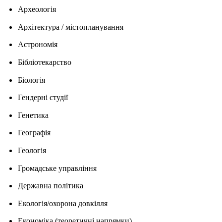
Археологія
Архітектура / містопланування
Астрономія
Бібліотекарство
Біологія
Гендерні студії
Генетика
Географія
Геологія
Громадське управління
Державна політика
Екологія/охорона довкілля
Економіка (теоретичні напрямки)