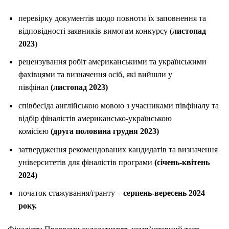
перевірку документів щодо повноти їх заповнення та
відповідності заявників вимогам конкурсу (
листопад
2023
)
рецензування робіт американськими та українськими
фахівцями та визначення осіб, які вийшли у
півфінал
(листопад 2023)
співбесіда англійською мовою з учасниками півфіналу та
відбір фіналістів американсько-українською
комісією
(друга половина грудня 2023)
затвердження рекомендованих кандидатів та визначення
університетів для фіналістів програми
(січень-квітень
2024)
початок стажування/гранту –
серпень-вересень 2024
року.