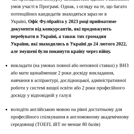
умов участі в Програмі. Однак, з огляду на те, що багато
потенційних кандидатів знаходяться зараз не в
Україні,
Офіс Фулбрайта у 2023 році прийматиме
документи
від конкурсантів, які продовжують
перебувати в Україні, а також тих громадян
України, які знаходились в Україні до 24 лютого 2022,
але змушені були покинути країну через війну.
викладати (на умовах повної або неповної ставки) у ВНЗ
або мати щонайменше 2 роки досвіду викладання,
навчання в аспірантурі, дослідницької, адміністративної
роботи у системі вищої освіти або 2 роки професійного
досвіду у відповідній у галузі
володіти англійською мовою на рівні достатньому для
професійного спілкування в англомовному академічному
середовищі (TOEFL iBT не менше 80 балів)