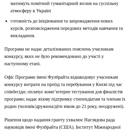
матимуть помітний гуманітарний вплив на суспільну
атмосферу в Україні
готовність до ініціювання та запровадження нових
курсів, розповсюдження передових методів навчання та
викладання.
Програма не надає деталізованих пояснень учасникам
конкурсу, яких не було рекомендовано до участі у
наступному етапі.
Офіс Програми імені Фулбрайта відшкодовує учасникам
конкурсу витрати на проїзд та перебування у Києві під час
співбесіди; оплачує комп’ютерне тестування для фіналістів
програми; надає візову підтримку стипендіатам та членам їх
родин (чоловік/дружина/діти віком до 21 року, неодружені).
Рішення щодо надання гранту ухвалює Наглядова рада
науковців імені Фулбрайта (США). Інститут Міжнародної